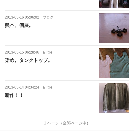
2013-03-16 05:06:02
・
ブログ
熊本、個展。
2013-03-15 06:28:46
・
a little
染め。タンクトップ。
2013-03-14 04:34:24
・
a little
新作！！
1
ページ（全
86
ページ中）