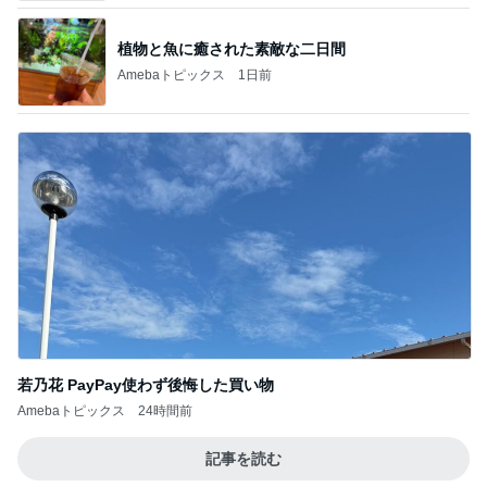
若乃花 PayPay使わず後悔した買い物
Amebaトピックス
24時間前
記事を読む
高ポイント狙いで買った購入リスト
Amebaトピックス
1日前