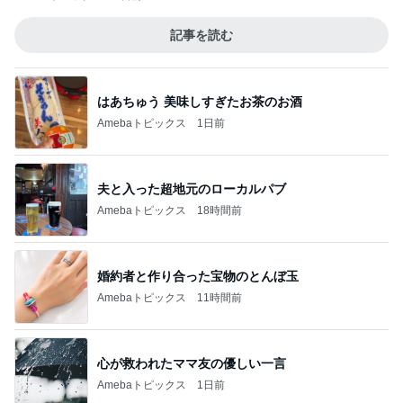
記事を読む
はあちゅう 美味しすぎたお茶のお酒
Amebaトピックス
1日前
夫と入った超地元のローカルパブ
Amebaトピックス
18時間前
婚約者と作り合った宝物のとんぼ玉
Amebaトピックス
11時間前
心が救われたママ友の優しい一言
Amebaトピックス
1日前