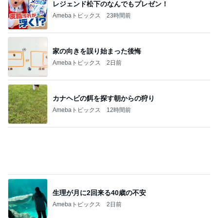
レジェンド松下のなんでもプレゼン！
Amebaトピックス
23時間前
家の向きを誤り始まった後悔
Amebaトピックス
2日前
カナヘビの餌を探す朝からの狩り
Amebaトピックス
12時間前
生理が月に2回来る40歳の不安
Amebaトピックス
2日前
植物と魚に癒された素敵な二日間
Amebaトピックス
1日前