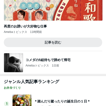
再度のお誘いが大好物な仕事
Amebaトピックス
11時間前
記事を読む
コメダの5組待ちで諦めて帰宅
Amebaトピックス
1日前
ジャンル人気記事ランキング
お弁当づくり
＊踏んだり蹴ったりの誕生日の１日＊
1