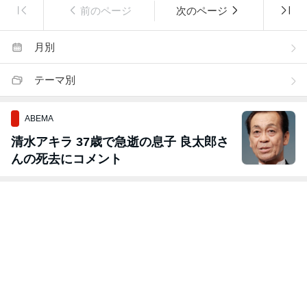
前のページ
次のページ
月別
テーマ別
ABEMA
清水アキラ 37歳で急逝の息子 良太郎さ
んの死去にコメント