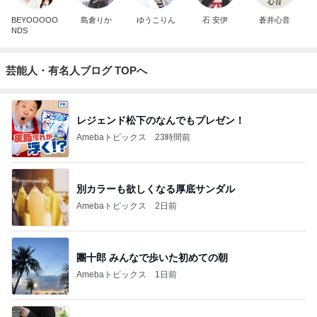
BEYOOOOO
島倉りか
ゆうこりん
石 安伊
蒼井心音
NDS
芸能人・有名人ブログ TOPへ
レジェンド松下のなんでもプレゼン！
Amebaトピックス
23時間前
別カラーも欲しくなる厚底サンダル
Amebaトピックス
2日前
團十郎 みんなで歩いた初めての朝
Amebaトピックス
1日前