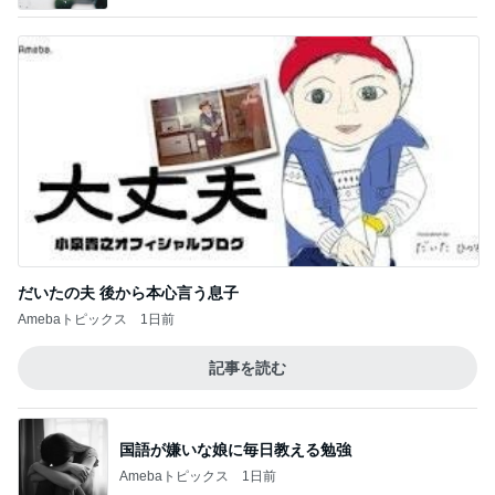
だいたの夫 後から本心言う息子
Amebaトピックス
1日前
記事を読む
国語が嫌いな娘に毎日教える勉強
Amebaトピックス
1日前