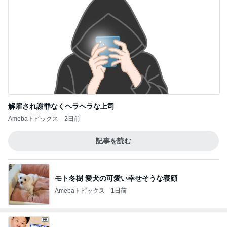
解雇され謝罪なくヘラヘラな上司
Amebaトピックス
2日前
記事を読む
モト冬樹 愛犬の可愛い幸せそうな寝顔
Amebaトピックス
1日前