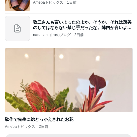
Amebaトピックス
1日前
敬三さんも言いよったのよか。そうか。それは茂美
のしてはならない禁じ手だったな。陣内が言いよる
のよ
nanasantojiroのブログ
2日前
駄作で先生に総とっかえされたお花
Amebaトピックス
2日前