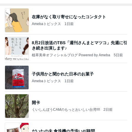
在庫がなく取り寄せになったコンタクト
Amebaトピックス
1日前
8月2日放送のTBS「週刊さんまとマツコ」先週に引
き続き出演します♪
植草美幸オフィシャルブログ Powered by Ameba
5日前
子供用かと聞かれた日本のお菓子
Amebaトピックス
1日前
開卡
くいしんぼうCAMのもっとおいしい台湾!!!!
2日前
だいたの夫 食洗機の予洗いが疑問