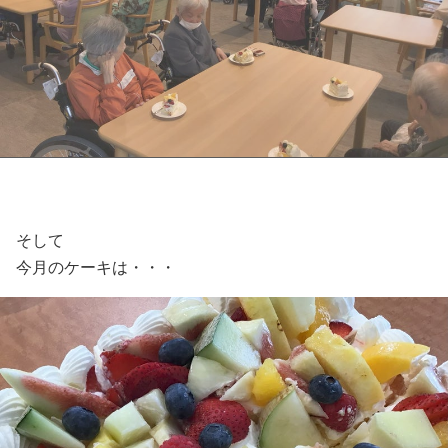
そして
今月のケーキは・・・