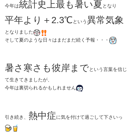
統計史上最も暑い夏
今年は
となり
平年より＋2.3℃
異常気象
という
となりました
そして夏のような日々はまだまだ続く予報・・・
暑さ寒さも彼岸まで
という言葉を信じ
て生きてきましたが、
今年は裏切られるかもしれません
熱中症
引き続き、
に気を付けて過ごして下さいっ