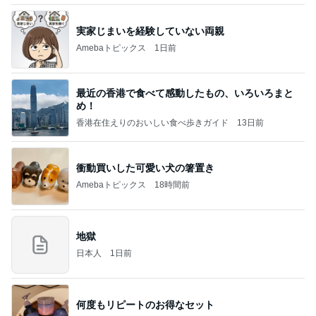
実家じまいを経験していない両親
Amebaトピックス
1日前
最近の香港で食べて感動したもの、いろいろまと
め！
香港在住えりのおいしい食べ歩きガイド
13日前
衝動買いした可愛い犬の箸置き
Amebaトピックス
18時間前
地獄
日本人
1日前
何度もリピートのお得なセット