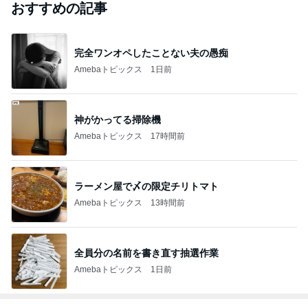
おすすめの記事
完全ワンオペしたことない夫の愚痴
Amebaトピックス
1日前
神がかってる掃除機
Amebaトピックス
17時間前
ラーメン屋で〆の限定チリトマト
Amebaトピックス
13時間前
全員分の名前を書き直す抽選作業
Amebaトピックス
1日前