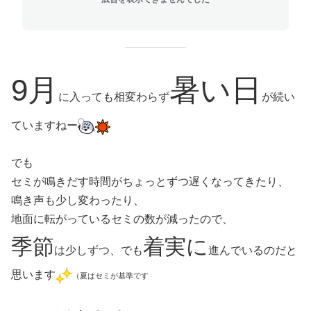
9月
暑い日
に入っても相変わらず
が続い
ていますねー
でも
セミが鳴きだす時間がちょっとずつ遅くなってきたり、
鳴き声も少し変わったり、
地面に転がっているセミの数が減ったので、
季節
着実に
は少しずつ、でも
進んでいるのだと
思います
（夏はセミが基準です