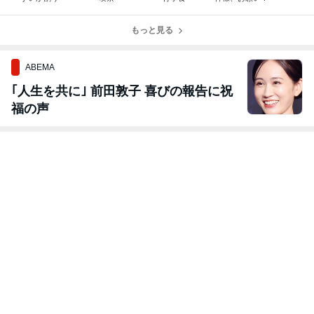
もっと見る
ABEMA
｢人生を共に｣ 前田敦子 喜びの報告に祝
福の声