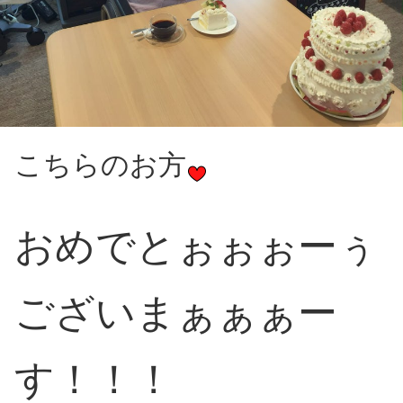
こちらのお方
おめでとぉぉぉーぅ
ございまぁぁぁー
す！！！