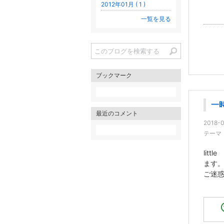
2012年01月 ( 1 )
一覧を見る
ブックマーク
一
最近のコメント
2018-0
テーマ
lit
ます
ご迷