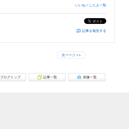
いいね！した人一覧
ポスト
記事を報告する
次ページ
>>
ブログトップ
記事一覧
画像一覧