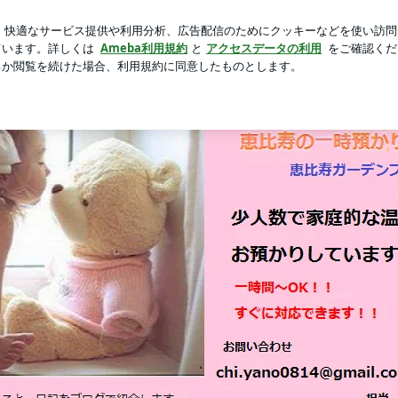
必要なケーキ
芸能人ブログ
人気ブログ
新規登録
ロ
ylife