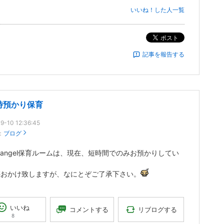
いいね！した人一覧
ポスト
記事を報告する
時預かり保育
9-10 12:36:45
：
ブログ
tle angel保育ルームは、現在、短時間でのみお預かりしてい
。
惑おかけ致しますが、なにとぞご了承下さい。
いいね
リブログする
コメントする
8