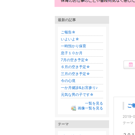
最新の記事
ご報告☆
いよいよ☆
一時預かり保育
息子１０か月
7月の空き予定☆
６月の空き予定☆
三月の空き予定☆
今の心境
一か月健診&お宮参り♪
元気な男の子です☆
一覧を見る
ご
画像一覧を見る
2019-0
テーマ
テーマ
２０