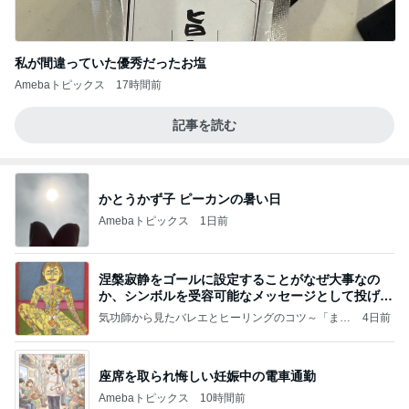
私が間違っていた優秀だったお塩
Amebaトピックス
17時間前
記事を読む
かとうかず子 ピーカンの暑い日
Amebaトピックス
1日前
涅槃寂静をゴールに設定することがなぜ大事なの
か、シンボルを受容可能なメッセージとして投げる
ことが
気功師から見たバレエとヒーリングのコツ～「まと
4日前
いのば」ブログ
座席を取られ悔しい妊娠中の電車通勤
Amebaトピックス
10時間前