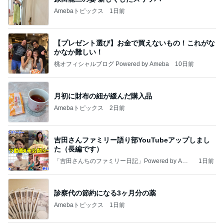
Amebaトピックス
1日前
【プレゼント選び】お金で買えないもの！これがな
かなか難しい！
桃オフィシャルブログ Powered by Ameba
10日前
月初に財布の紐が緩んだ購入品
Amebaトピックス
2日前
吉田さんファミリー語り部YouTubeアップしまし
た（長編です）
「吉田さんちのファミリー日記」Powered by Ame
1日前
ba 吉田さんファミリーオフィシャルブログ
診察代の節約になる3ヶ月分の薬
Amebaトピックス
1日前