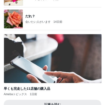
だれ？
会いたい人がいます
14日前
早くも完走した11店舗の購入品
Amebaトピックス
1日前
記事を読む