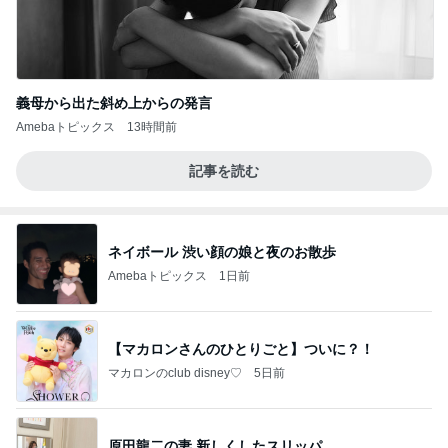
義母から出た斜め上からの発言
Amebaトピックス
13時間前
記事を読む
ネイボール 渋い顔の娘と夜のお散歩
Amebaトピックス
1日前
【マカロンさんのひとりごと】ついに？！
マカロンのclub disney♡
5日前
原田龍二の妻 新しくしたスリッパ