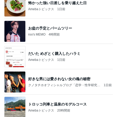
怖かった強い日差しを乗り越えた日
Amebaトピックス
1日前
お盆の予定とパームツリー
roo's MEMO
4時間前
だいた めざとく購入したハラミ
Amebaトピックス
1日前
好きな男には愛されない女の魂の秘密
クノタチホオフィシャルブログ「恋学・性学研究
1日前
室」Powered by Ameba
トロッコ列車と温泉のモデルコース
Amebaトピックス
20時間前