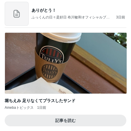
ありがとう！
ふっくんの日々是好日 布川敏和オフィシャルブロ
3日前
グ
堀ちえみ 足りなくてプラスしたサンド
Amebaトピックス
1日前
記事を読む