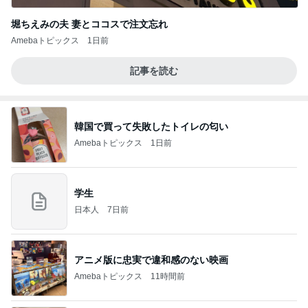
堀ちえみの夫 妻とココスで注文忘れ
Amebaトピックス
1日前
記事を読む
韓国で買って失敗したトイレの匂い
Amebaトピックス
1日前
学生
日本人
7日前
アニメ版に忠実で違和感のない映画
Amebaトピックス
11時間前