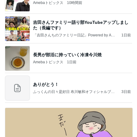
Amebaトピックス
10時間前
吉田さんファミリー語り部YouTubeアップしまし
た（長編です）
「吉田さんちのファミリー日記」Powered by Ame
1日前
ba 吉田さんファミリーオフィシャルブログ
長男が部活に持っていく冷凍今川焼
Amebaトピックス
1日前
ありがとう！
ふっくんの日々是好日 布川敏和オフィシャルブロ
3日前
グ