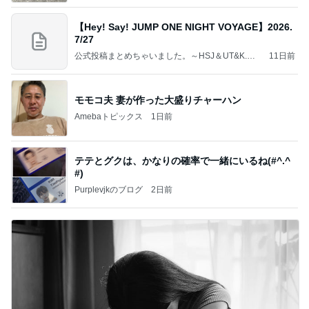
【Hey! Say! JUMP ONE NIGHT VOYAGE】2026.
7/27
公式投稿まとめちゃいました。～HSJ＆UT&K.O.
11日前
～
モモコ夫 妻が作った大盛りチャーハン
Amebaトピックス
1日前
テテとグクは、かなりの確率で一緒にいるね(#^.^
#)
Purplevjkのブログ
2日前