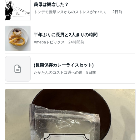
義母は観念した？
トンデモ義母ンヌからのストレスがヤバい。
2日前
半年ぶりに長男と2人きりの時間
Amebaトピックス
24時間前
(長期保存カレーライスセット)
たかたんのコストコ通への道
8日前