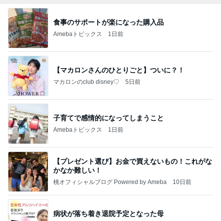
食事のサポートが楽になった購入品
Amebaトピックス
1日前
【マカロンさんのひとりごと】ついに？！
マカロンのclub disney♡
5日前
子育てで感情的になってしまうこと
Amebaトピックス
1日前
【プレゼント選び】お金で買えないもの！これがな
かなか難しい！
桃オフィシャルブログ Powered by Ameba
10日前
病状が落ち着き退院予定となった母