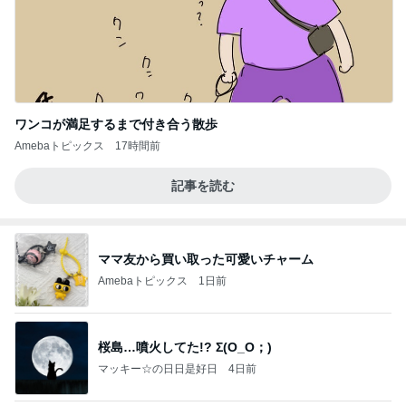
ワンコが満足するまで付き合う散歩
Amebaトピックス
17時間前
記事を読む
ママ友から買い取った可愛いチャーム
Amebaトピックス
1日前
桜島…噴火してた!? Σ(O_O；)
マッキー☆の日日是好日
4日前