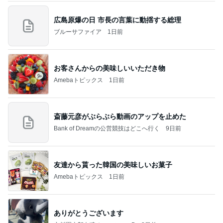
広島原爆の日 市長の言葉に動揺する総理
ブルーサファイア
1日前
お客さんからの美味しいいただき物
Amebaトピックス
1日前
斎藤元彦がぶらぶら動画のアップを止めた
Bank of Dreamの公営競技はどこへ行く
9日前
友達から貰った韓国の美味しいお菓子
Amebaトピックス
1日前
ありがとうございます