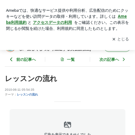
レッスンの流れ | リリーパッド英会話(名古屋市熱田区日比野
駅 楽しくしっかり上達する英会話教室)
アプリをダウンロードして
ブログの更新通知
を受け取りまし
開く
ょう。
リリーパッド英会話(名古屋市熱田区日比野
フォロー
駅 楽しくしっかり上達する英会話教室)
前の記事へ
一覧
次の記事へ
レッスンの流れ
2010-06-11 05:54:35
テーマ：
レッスンの流れ
広告を表示できませんでした