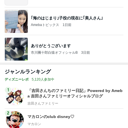
｢海のはじまり｣子役の現在に｢美人さん｣
Amebaトピックス
1日前
ありがとうございます
市川團十郎白猿オフィシャルB
3日前
ジャンルランキング
ディズニーレポ
5,120人参加中
1
「吉田さんちのファミリー日記」Powered by Ameb
a 吉田さんファミリーオフィシャルブログ
吉田さんファミリー
2
マカロンのclub disney♡
マカロン