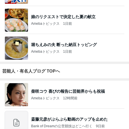
娘のリクエストで決定した夏の献立
Amebaトピックス
1日前
堀ちえみの夫 断った納豆トッピング
Amebaトピックス
1日前
芸能人・有名人ブログ TOPへ
柴咲コウ 喜びの報告に芸能界からも祝福
Amebaトピックス
12時間前
斎藤元彦がぶらぶら動画のアップを止めた
Bank of Dreamの公営競技はどこへ行く
9日前