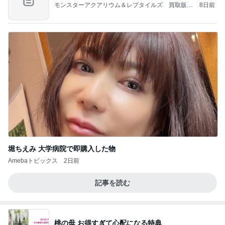
モンスターアクアリウム＆レプタイルズ 買取販売
8日前
情報
堀ちえみ 大学病院で即購入した物
Amebaトピックス
2日前
記事を読む
桃の母 お得すぎて心配になる特典