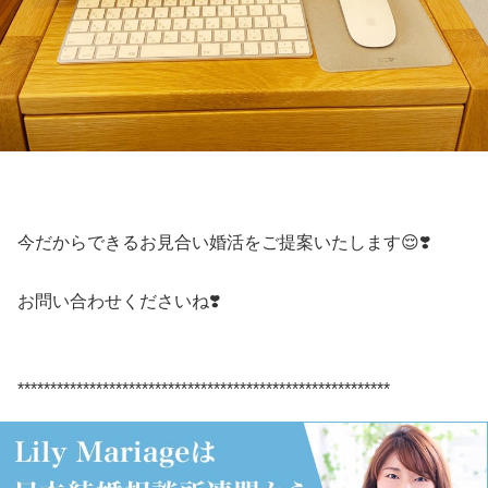
今だからできるお見合い婚活をご提案いたします😌❣️
お問い合わせくださいね❣️
*********************************************************