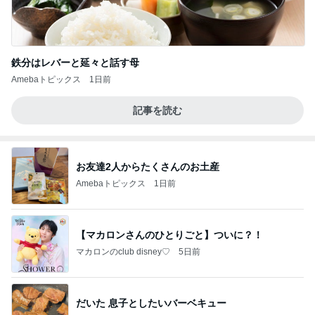
鉄分はレバーと延々と話す母
Amebaトピックス
1日前
記事を読む
お友達2人からたくさんのお土産
Amebaトピックス
1日前
【マカロンさんのひとりごと】ついに？！
マカロンのclub disney♡
5日前
だいた 息子としたいバーベキュー