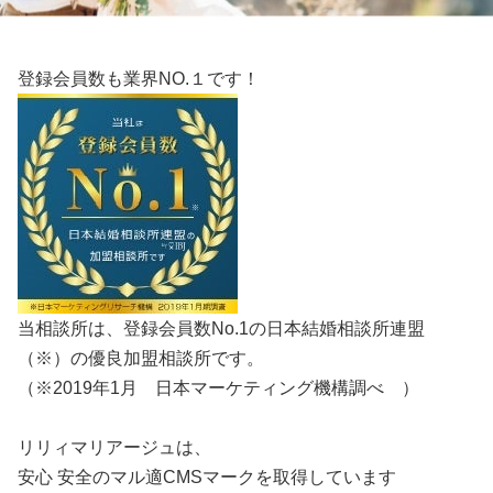
登録会員数も業界NO.１です！
当相談所
は、登録会員数No.1の日本結婚相談所連盟
（※）の優良加盟相
談所です。
（※2019年1月 日本マーケティング機構調べ ）
リリィマリアージュは、
安心 安全のマル適CMSマークを取得しています