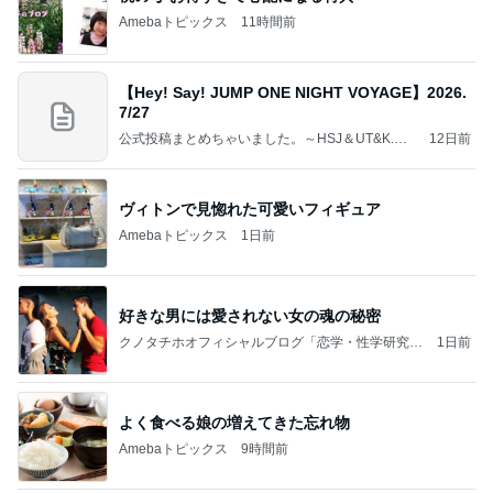
Amebaトピックス
11時間前
【Hey! Say! JUMP ONE NIGHT VOYAGE】2026.
7/27
公式投稿まとめちゃいました。～HSJ＆UT&K.O.
12日前
～
ヴィトンで見惚れた可愛いフィギュア
Amebaトピックス
1日前
好きな男には愛されない女の魂の秘密
クノタチホオフィシャルブログ「恋学・性学研究
1日前
室」Powered by Ameba
よく食べる娘の増えてきた忘れ物
Amebaトピックス
9時間前