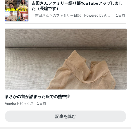
吉田さんファミリー語り部YouTubeアップしまし
た（長編です）
「吉田さんちのファミリー日記」Powered by Ame
1日前
ba 吉田さんファミリーオフィシャルブログ
まさかの首が詰まった服での熱中症
Amebaトピックス
1日前
記事を読む