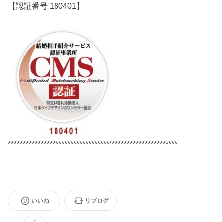
【認証番号 180401】
*********************************************************
いいね
リブログ
4