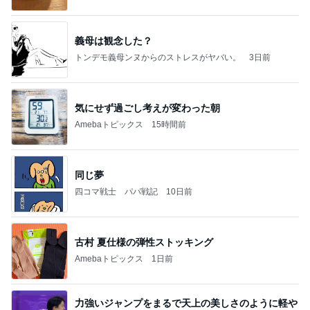
義母は観念した？
トンデモ義母ンヌからのストレスがヤバい。
3日前
気にせず過ごし考えが変わった朝
Amebaトピックス
15時間前
同じ夢
四コマ戦士 パパ戦記
10日前
古村 夏仕様の弾性ストッキング
Amebaトピックス
1日前
力強いジャンプをまるで天上の美しさのように軽や