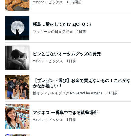
Amebaトピックス
10時間前
桜島…噴火してた!? Σ(O_O；)
マッキー☆の日日是好日
4日前
ピンとこないオータムグッズの発売
Amebaトピックス
1日前
【プレゼント選び】お金で買えないもの！これがな
かなか難しい！
桃オフィシャルブログ Powered by Ameba
11日前
アグネス 一番集中できる執筆場所
Amebaトピックス
1日前