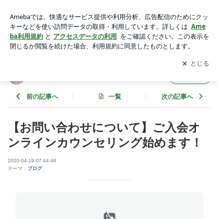
【お問い合わせについて】ご入会オンラインカウンセリング始
めます！ | Lily Mariage 仙台 東京の婚活salon
アプリをダウンロードして
ブログの更新通知
を受け取りまし
開く
ょう。
Lily Mariage 仙台 東京の婚活salon
フォロー
前の記事へ
一覧
次の記事へ
【お問い合わせについて】ご入会オ
ンラインカウンセリング始めます！
2020-04-19 07:44:48
テーマ：
ブログ