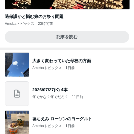
過保護かと悩む娘のお祭り問題
Amebaトピックス
23時間前
記事を読む
大きく変わっていた母校の方面
Amebaトピックス
1日前
2026/07/27(K) 4本
何でかな？何でだろ？
11日前
堀ちえみ ローソンのヨーグルト
Amebaトピックス
1日前