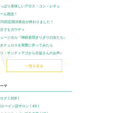
っぱり美味しいアロス・コン・レチェ
ーん残念！
70回定期演奏会が終わりました！
京でもガウディ
ュージカル『神経衰弱ぎりぎりの女たち』
きチュロスを実際に作ってみたら
リ・サンティアゴから生徒さんのお声♪
一覧を見る
ーマ
ログ ( 208 )
iliスペイン語サロン ( 43 )