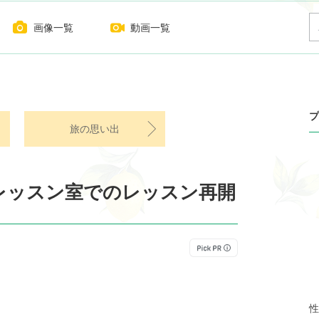
画像一覧
動画一覧
プ
旅の思い出
レッスン室でのレッスン再開
性