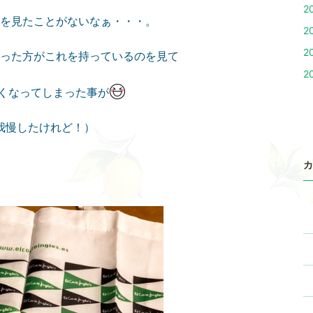
2
を見たことがないなぁ・・・。
2
2
った方がこれを持っているのを見て
2
くなってしまった事が
我慢したけれど！）
カ