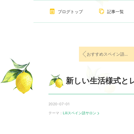
ブログトップ
記事一覧
おすすめスペイン語参考書
新しい生活様式と
2020-07-01
テーマ：
Liliスペイン語サロン