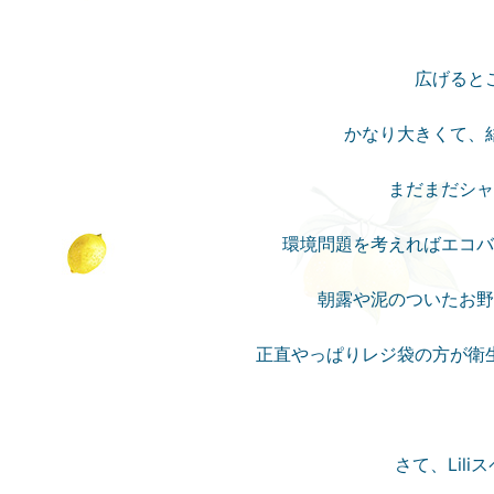
広げると
かなり大きくて、
まだまだシャ
環境問題を考えればエコバ
朝露や泥のついたお野
正直やっぱりレジ袋の方が衛
さて、Lil