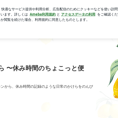
衝撃的なクラス
芸能人ブログ
人気ブログ
新規登録
ン語サロンから 〜休み時間のちょこっと便り〜
から 〜休み時間のちょこっと便
サロンから、休み時間の記録のような日常のかけらをのんび