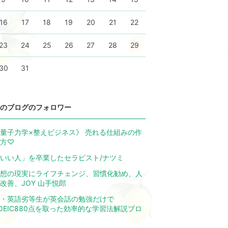
16
17
18
19
20
21
22
23
24
25
26
27
28
29
30
31
のブログのフォロワー
量子力学×整えビジネス》 売れる仕組みの作
方♡
いい人」を卒業したセラピスト/ナツミ
想の現実にライフチェンジ、習慣化勧め、人
改善、JOY 山手悦郎
・英語劣等生が英会話の勉強だけで
OEIC880点を取った効率的な学習法解説ブロ