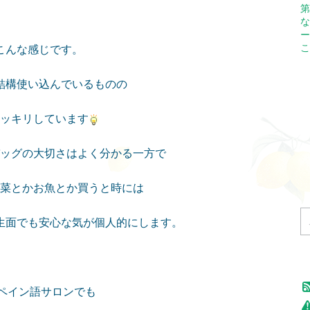
第
な
ー
こ
こんな感じです。
結構使い込んでいるものの
ッキリしています
ッグの大切さはよく分かる一方で
菜とかお魚とか買うと時には
生面でも安心な気が
個人的にします。
iスペイン語サロンでも