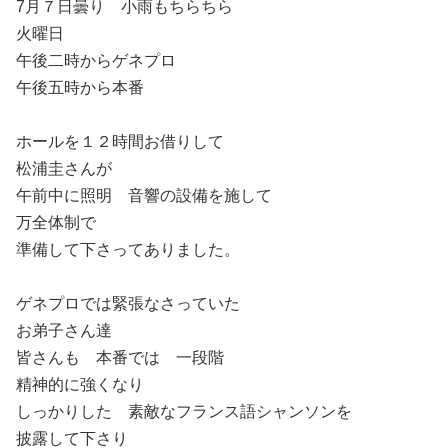
7月７日曇り 小雨もちらちら
火曜日
午後二時からゲネプロ
午後五時から本番
ホールを１２時間お借りして
松浦圭さんが
午前中に照明 音響の設備を施して
万全体制で
準備して下さってありました。
ゲネプロでは緊張なさっていた
お弟子さん達
皆さんも 本番では 一段階
精神的に強くなり
しっかりした 素敵なフランス語シャンソンを
披露して下さり