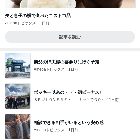
夫と息子の横で食べたコストコ品
Amebaトピックス
1日前
記事を読む
義父の姉夫婦の墓参りに行く予定
Amebaトピックス
1日前
ポッキー以来の・・・初ビーナス♪
ＳＲ♡ＬＯＶＥＲの・・・キックでＧＯ♪
11日前
相談できる相手がいるという安心感
Amebaトピックス
1日前