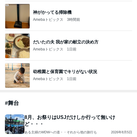
神がかってる掃除機
Amebaトピックス
3時間前
だいたの夫 我が家の献立の決め方
Amebaトピックス
1日前
幼稚園と保育園でキリがない状況
Amebaトピックス
1日前
#
舞台
8月、お祭りはUSJだけしか行って無いけ
ど・・・
ある主婦のWDWへの道・・それから他の旅行も
2026年8月5日