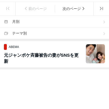
前のページ
次のページ
月別
テーマ別
ABEMA
元ジャンポケ斉藤被告の妻がSNSを更
新