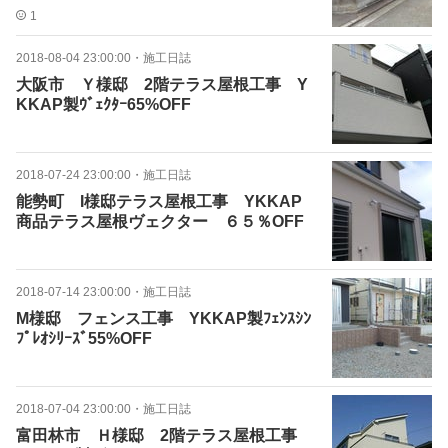
1
2018-08-04 23:00:00
・
施工日誌
大阪市 Ｙ様邸 2階テラス屋根工事 Y
KKAP製ｳﾞｪｸﾀｰ65%OFF
2018-07-24 23:00:00
・
施工日誌
能勢町 I様邸テラス屋根工事 YKKAP
商品テラス屋根ヴェクター ６５％OFF
2018-07-14 23:00:00
・
施工日誌
M様邸 フェンス工事 YKKAP製ﾌｪﾝｽｼﾝ
ﾌﾟﾚｵｼﾘｰｽﾞ55%OFF
2018-07-04 23:00:00
・
施工日誌
富田林市 Ｈ様邸 2階テラス屋根工事