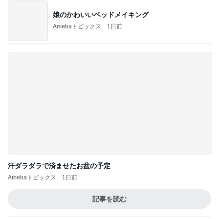
残念な点もあった念願だった水族館
Amebaトピックス
15時間前
夫のごはんにぱぱっと作った一品
Amebaトピックス
24時間前
記事を読む