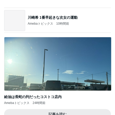
若乃花 朝から行っている作業
Amebaトピックス
1日前