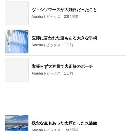
息子の咳で小児科受診の確認不足
Amebaトピックス
1日前
神がかってる掃除機
Amebaトピックス
23時間前
今から買っても後悔しにくいサンダル
Amebaトピックス
17時間前
堀ちえみの夫 美味しく出来た水菜そば
Amebaトピックス
13時間前