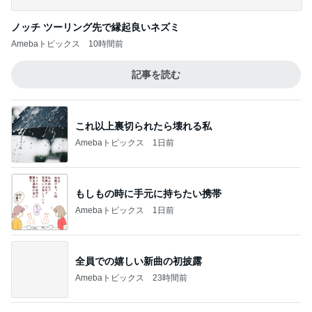
コストコで購入し快適になったトイレ
Amebaトピックス
1日前
記事を読む
子連れに配慮がすごい最高のホテル
Amebaトピックス
1日前
ジャンル人気記事ランキング
お弁当づくり
＊どう思う？＊