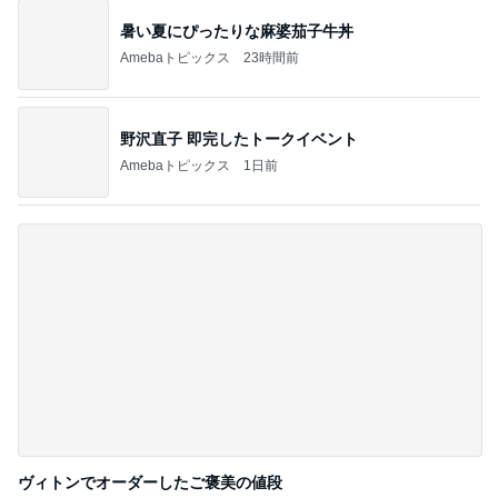
記事を読む
推しは来てくれないガチャの結果
Amebaトピックス
1日前
見てるだけでも疲労感の見守り当番
Amebaトピックス
15時間前
参加を迷わずお断りした裁判
Amebaトピックス
1日前