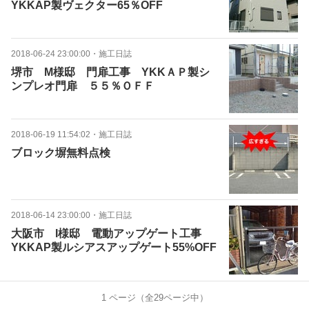
YKKAP製ヴェクター65％OFF
2018-06-24 23:00:00
・
施工日誌
堺市 M様邸 門扉工事 YKKＡＰ製シ
ンプレオ門扉 ５５％ＯＦＦ
2018-06-19 11:54:02
・
施工日誌
ブロック塀無料点検
2018-06-14 23:00:00
・
施工日誌
大阪市 I様邸 電動アップゲート工事
YKKAP製ルシアスアップゲート55%OFF
1
ページ（全
29
ページ中）