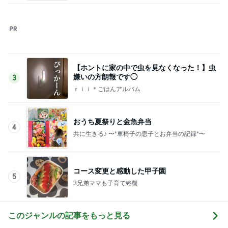
兄に全振りで進学は無いと言った親
Amebaトピックス
2日前
ブランチから夜食まで食べた一日
Amebaトピックス
12時間前