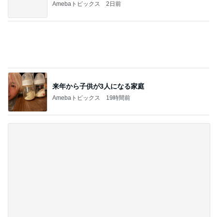
Amebaトピックス
1日前
もしもの時に手元に持ちたい携帯
Amebaトピックス
1日前
全員での嬉しい新曲の初披露
Amebaトピックス
23時間前
期間限定の新製品Lサイズ保冷バッグ
Amebaトピックス
1日前