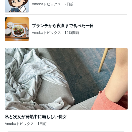
娘のかわいいベッドメイキング
Amebaトピックス
1日前
汗ダラダラで済ませたお盆の予定
Amebaトピックス
1日前