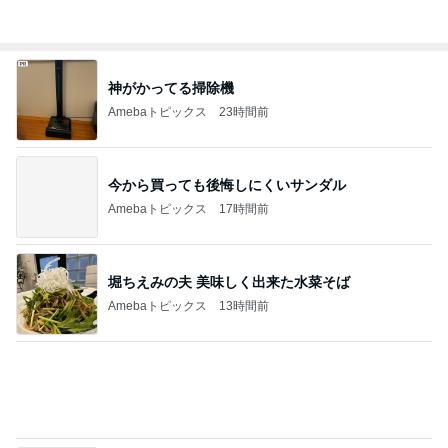
川崎希 1番早起きな次女の運動
Amebaトピックス
10時間前
給油は長蛇の列だったコストコ店内
Amebaトピックス
24時間前