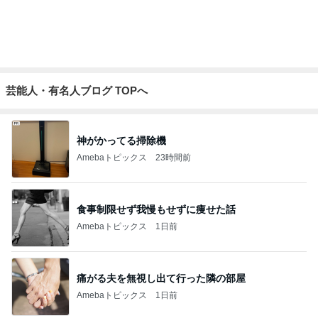
夫には不評だった米粉のマドレーヌ
Amebaトピックス
10時間前
キャラと確実に交流できるレストラン
Amebaトピックス
13時間前
買ったシートマスクとリップペンシル