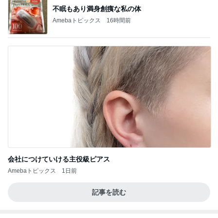
不眠もあり満身創痍な私の体
Amebaトピックス
16時間前
会社につけていける主役級ピアス
Amebaトピックス
1日前
記事を読む