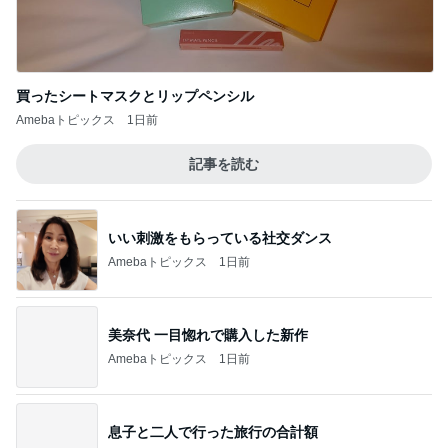
ノッチ ツーリング先で縁起良いネズミ
Amebaトピックス
10時間前
記事を読む
これ以上裏切られたら壊れる私