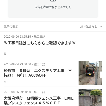
広告を表示できませんでした
記事の表示
絞り込みなし
2020-09-06 23:55:15
・
施工日誌
※工事日誌はこちらからご確認できます※
1
2018-09-04 23:00:00
・
施工日誌
松原市 Ｓ様邸 エクステリア工事 三
協ｱﾙﾐ ﾚﾎﾞﾘｭｰA60%OFF
1
2018-08-26 09:00:00
・
施工日誌
大阪府堺市 Ｍ様邸フェンス工事 LIXIL
製プレスタフェンス４５％ＯＦＦ