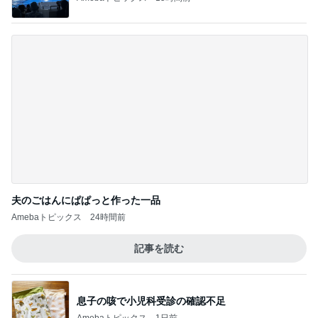
暑い夏にぴったりな麻婆茄子牛丼
Amebaトピックス
23時間前
野沢直子 即完したトークイベント
Amebaトピックス
1日前