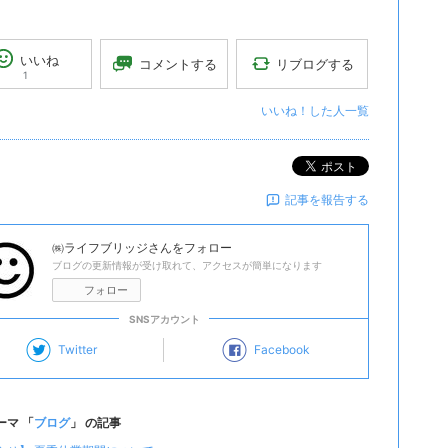
いいね
リブログする
コメントする
1
いいね！した人一覧
ポスト
記事を報告する
㈱ライフブリッジ
さんをフォロー
ブログの更新情報が受け取れて、アクセスが簡単になります
フォロー
SNSアカウント
Twitter
Facebook
ーマ 「
ブログ
」 の記事