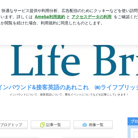
と言われるジュエリー
芸能人ブログ
人気ブログ
新規登録
インバウンド&接客英語のあれこれ ㈱ライフブリッジ
インバウンド&接客英語のあれこれ ㈱ライフブリッ
インバウンドについて、接客英語について、弊社イベントについてなどを記事にしていきます！
プロ
ブログトップ
記事一覧
画像一覧