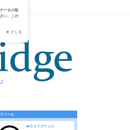
ログイン
ジ
フィール
㈱ライフブリッジ