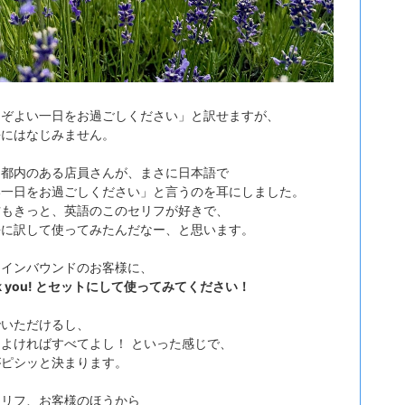
うぞよい一日をお過ごしください」と訳せますが、
語にはなじみません。
、都内のある店員さんが、まさに日本語で
い一日をお過ごしください」と言うのを耳にしました。
方もきっと、英語のこのセリフが好きで、
語に訳して使ってみたんだなー、と思います。
、インバウンドのお客様に、
nk you! とセットにして使ってみてください！
でいただけるし、
よければすべてよし！ といった感じで、
がピシッと決まります。
セリフ、お客様のほうから