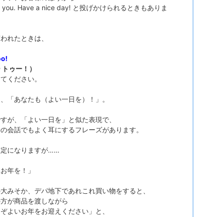
k you. Have a nice day! と投げかけられるときもありま
言われたときは、
oo!
 トゥー！）
してください。
は、「あなたも（よい一日を）！」。
ですが、「よい一日を」と似た表現で、
語の会話でもよく耳にするフレーズがあります。
定になりますが……
いお年を！」
の大みそか、デパ地下であれこれ買い物をすると、
の方が商品を渡しながら
うぞよいお年をお迎えください」と、