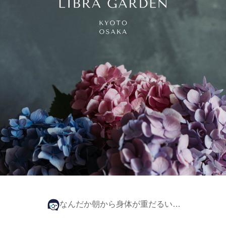
なんだか朝から身体が重だるい…