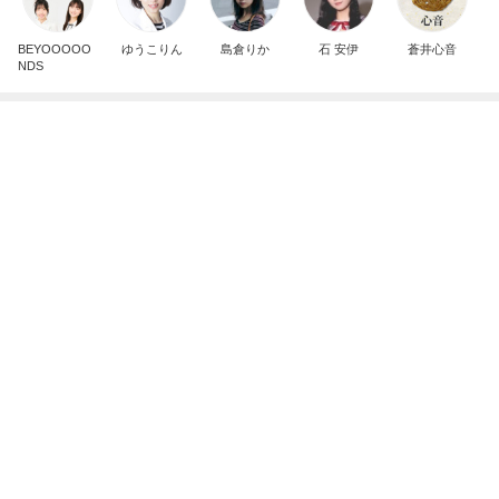
有名なのかな！？
だいたひかるオフィシャルブログ Powered by Ame
3日前
ba
介護経験がなく危機感ゼロの夫
Amebaトピックス
1日前