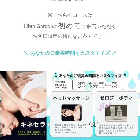
※こちらのコースは
初めて
Libra Gardenに
ご来店いただく
お客様限定の特別なご案内です。
＼ あなたのご褒美時間をカスタマイズ ／