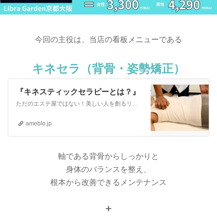
今回の主役は、当店の看板メニューである
キネセラ（背骨・姿勢矯正）
『キネスティックセラピーとは？』
ただのエステ屋ではない！美しい人を創るリブラガーデン京都大阪です改めましてキネスティックセラピーとは（キネセラ）医学的な運動学・理学療法に基づいた理論と美容…
ameblo.jp
軸である背骨からしっかりと
身体のバランスを整え、
根本から改善できるメンテナンス
➕