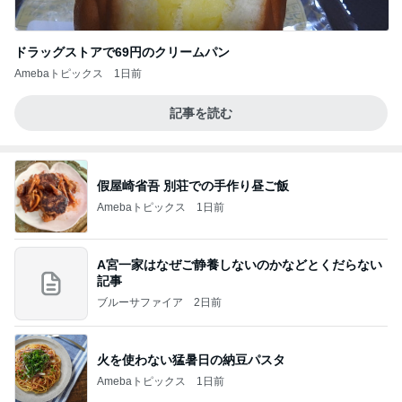
ドラッグストアで69円のクリームパン
Amebaトピックス
1日前
記事を読む
假屋崎省吾 別荘での手作り昼ご飯
Amebaトピックス
1日前
A宮一家はなぜご静養しないのかなどとくだらない
記事
ブルーサファイア
2日前
火を使わない猛暑日の納豆パスタ
Amebaトピックス
1日前