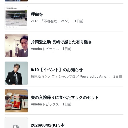
理由を
ZERO「不都合な…ver2」
1日前
片岡愛之助 長崎で感じた有り難さ
Amebaトピックス
1日前
9/10【イベント】のお知らせ
辰巳ゆうとオフィシャルブログ Powered by Ameb
2日前
a
夫の入院帰りに食べたマックのセット
Amebaトピックス
1日前
2026/08/02(K) 3本