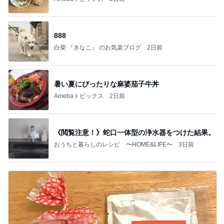
888
白柴 『きなこ』 のお気楽ブログ
2日前
暑い夏にぴったりな麻婆茄子牛丼
Amebaトピックス
2日前
《閲覧注意！》蛇口一体型の浄水器をつけた結果。
おうちと暮らしのレシピ 〜HOME&LIFE〜
3日前