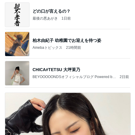
どの口が言えるの？
最後の悪あがき
1日前
柏木由紀子 幼稚園でお迎えを待つ姿
Amebaトピックス
21時間前
CHICA#TETSU 大坪茉乃
BEYOOOOONDSオフィシャルブログ Powered by
2日前
Ameba