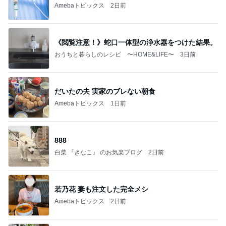
Amebaトピックス
2日前
《閲覧注意！》蛇口一体型の浄水器をつけた結果。
おうちと暮らしのレシピ 〜HOME&LIFE〜
3日前
だいたの夫 実家のブレない朝食
Amebaトピックス
1日前
888
白柴 『きなこ』 のお気楽ブログ
2日前
若乃花 妻も注文した完全メシ
Amebaトピックス
2日前