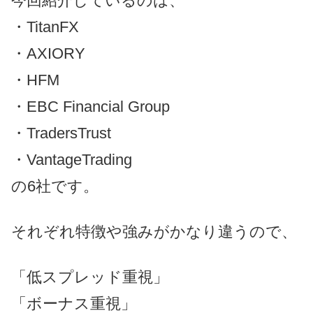
今回紹介しているのは、
・TitanFX
・AXIORY
・HFM
・EBC Financial Group
・TradersTrust
・VantageTrading
の6社です。
それぞれ特徴や強みがかなり違うので、
「低スプレッド重視」
「ボーナス重視」