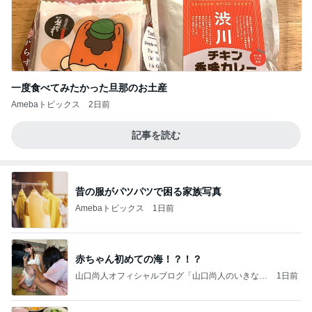
一度食べてみたかった旦那のお土産
Amebaトピックス
2日前
記事を読む
昔の服がパツパツで困る家族写真
Amebaトピックス
1日前
赤ちゃん初めての海！？！？
山口尚人オフィシャルブログ「山口尚人のいきなり
1日前
パパになったけど美容師も続けてます。」Powered
by Ameba