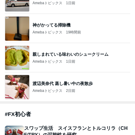
Amebaトピックス
1日前
神がかってる掃除機
Amebaトピックス
19時間前
親しまれている味わいのシュークリーム
Amebaトピックス
1日前
渡辺美奈代 蒸し暑い中の夜散歩
Amebaトピックス
2日前
#
FX初心者
スワップ生活 スイスフランとトルコリラ（CH
F/TRY）の可能性を研究