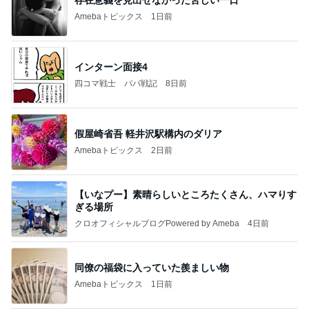
Amebaトピックス
1日前
インターン面接4
四コマ戦士 パパ戦記
8日前
假屋崎省吾 軽井沢駅構内のダリア
Amebaトピックス
2日前
【いなプー】素晴らしいところたくさん、ハマりす
ぎる場所
クロオフィシャルブログPowered by Ameba
4日前
同僚の福袋に入っていた羨ましい物
Amebaトピックス
1日前