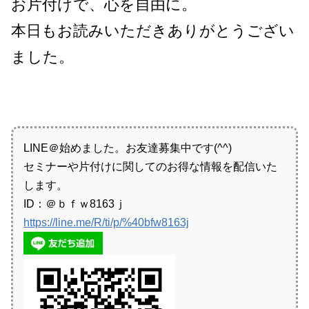
お片付けで、心を自由に。
本日もお読みいただきありがとうござい
ました。
LINE＠始めました。
お友達募集中です(^^)
セミナーや片付けに関してのお得な情報を配信いた
します。
ID：＠ｂｆｗ8163ｊ
https://line.me/R/ti/p/%40bfw8163j