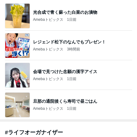
光合成で青く蘇った白菜のお漬物
Amebaトピックス
1日前
レジェンド松下のなんでもプレゼン！
Amebaトピックス
3時間前
会場で見つけた念願の漢字アイス
Amebaトピックス
1日前
旦那の通院後くら寿司で昼ごはん
Amebaトピックス
1日前
#
ライフオーガナイザー