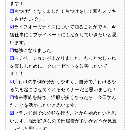
ます！
☑
片づけたくなりました！片づけをして頭もスッキ
リさせたいです。
☑
ライフオーガナイズについて知ることができ、今
後仕事にもプライベートにも活かしていきたいと思
います。
☑
勉強になりました。
☑
モチベーションが上がりました。もっとおしゃれ
を楽しむために、クローゼットを改善したいで
す！！
☑
片付けの事例が分かりやすく、自分で片付けるや
る気を起こさせてくれるセミナーだと思いました！
☑
将来家族を持ち、洋服が多くなったら、今日学ん
だことを活かしたいと思います。
☑
ブランド別での分類を行うことから始めたいと思
います。服が好きなので部屋着が多いかどうか見直
したいと思います。