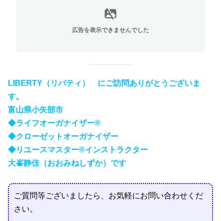
広告を表示できませんでした
LIBERTY（リバティ） にご訪問ありがとうございま
す。
富山県小矢部市
◆ライフオーガナイザー®
◆クローゼットオーガナイザー
◆リユースマスター®インストラクター
大峯静佳（おおみねしずか）です
ご質問等ございましたら、お気軽にお問い合わせくだ
さい。