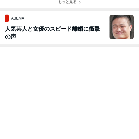
もっと見る
祭」
ABEMA
人気芸人と女優のスピード離婚に衝撃
の声