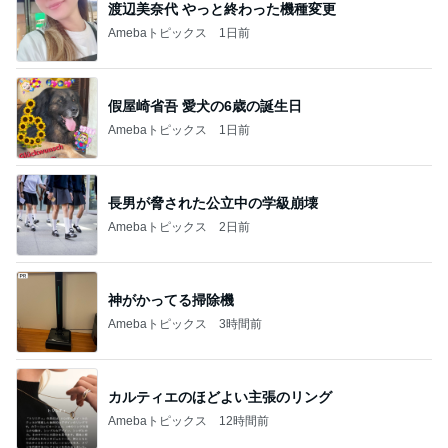
渡辺美奈代 やっと終わった機種変更
Amebaトピックス
1日前
假屋崎省吾 愛犬の6歳の誕生日
Amebaトピックス
1日前
長男が脅された公立中の学級崩壊
Amebaトピックス
2日前
神がかってる掃除機
Amebaトピックス
3時間前
カルティエのほどよい主張のリング
Amebaトピックス
12時間前