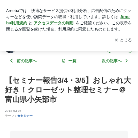
【セミナー報告3/4・3/5】おしゃれ大好き！クローゼット整理
セミナー＠富山県小矢部市 | ＬＩＢＥＲＴＹ～お片付けで、心
アプリをダウンロードして
ブログの更新通知
を受け取りまし
開く
を自由に～
ょう。
ＬＩＢＥＲＴＹ～お片付けで、心を自由に～
フォロー
前の記事へ
一覧
次の記事へ
【セミナー報告3/4・3/5】おしゃれ大
好き！クローゼット整理セミナー＠
富山県小矢部市
2018-03-06
テーマ：
★セミナー