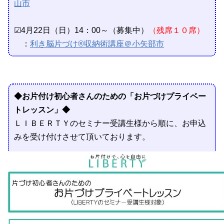
山市
☑4月22日（日）14：00～（募集中）
（残席１０席）
：
利き脳片づけ®収納術講座＠小矢部市
◆お片付け初心者さんのための
「お片づけプライベー
トレッスン」◆
ＬＩＢＥＲＴＹのセミナー
受講生様から順に、お申込
みを受け付けさせて頂いております。