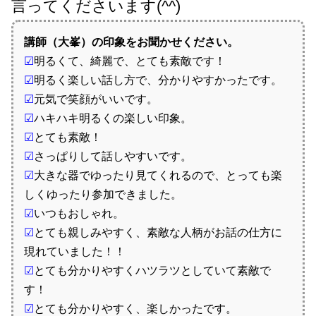
言ってくださいます(^^)
講師（大峯）の印象をお聞かせください。
☑
明るくて、綺麗で、とても素敵です！
☑
明るく楽しい話し方で、分かりやすかったです。
☑
元気で笑顔がいいです。
☑
ハキハキ明るくの楽しい印象。
☑
とても素敵！
☑
さっぱりして話しやすいです。
☑
大きな器でゆったり見てくれるので、とっても楽
しくゆったり参加できました。
☑
いつもおしゃれ。
☑
とても親しみやすく、素敵な人柄がお話の仕方に
現れていました！！
☑
とても分かりやすくハツラツとしていて素敵で
す！
☑
とても分かりやすく、楽しかったです。