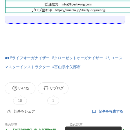
#
ライフオーガナイザー
#
クローゼットオーガナイザー
#
リユース
マスターインストラクター
#
富山県小矢部市
いいね
リブログ
10
1
記事を報告する
記事をシェア
前の記事
次の記事