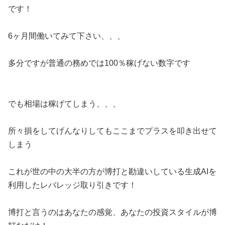
です！
6ヶ月間働いてみて下さい、、、
多分ですが普通の務めでは100％稼げない数字です
でも相場は稼げてしまう、、、
所々損をしてげんなりしてもここまでプラスを叩き出せて
しまう
これが世の中の大半の方が博打と勘違いしている生成AIを
利用したレバレッジ取り引きです！
博打と言うのはあなたの感覚、あなたの投資スタイルが博