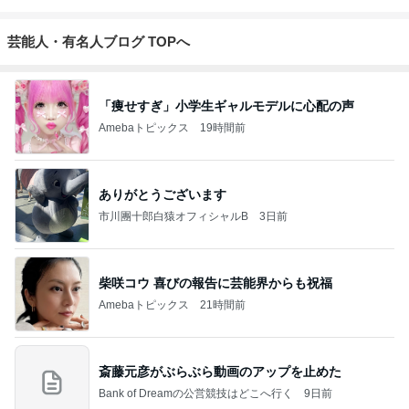
芸能人・有名人ブログ TOPへ
「痩せすぎ」小学生ギャルモデルに心配の声
Amebaトピックス
19時間前
ありがとうございます
市川團十郎白猿オフィシャルB
3日前
柴咲コウ 喜びの報告に芸能界からも祝福
Amebaトピックス
21時間前
斎藤元彦がぶらぶら動画のアップを止めた
Bank of Dreamの公営競技はどこへ行く
9日前