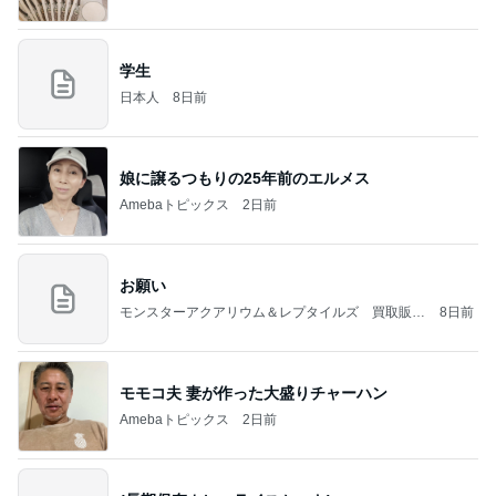
学生
日本人
8日前
娘に譲るつもりの25年前のエルメス
Amebaトピックス
2日前
お願い
モンスターアクアリウム＆レプタイルズ 買取販売
8日前
情報
モモコ夫 妻が作った大盛りチャーハン
Amebaトピックス
2日前