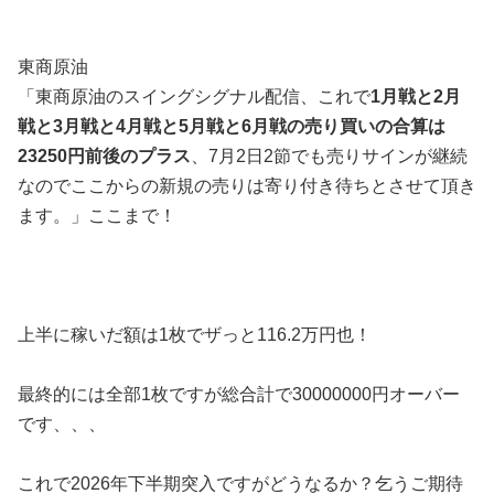
東商原油
「東商原油のスイングシグナル配信、これで
1月戦と2月
戦と3月戦と4月戦と5月戦と6月戦の売り買いの合算は
23250円前後のプラス
、7月2日2節でも売りサインが継続
なのでここからの新規の売りは寄り付き待ちとさせて頂き
ます。」ここまで！
上半に稼いだ額は1枚でザっと116.2万円也！
最終的には全部1枚ですが総合計で30000000円オーバー
です、、、
これで2026年下半期突入ですがどうなるか？乞うご期待