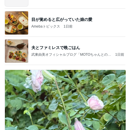
目が覚めると広がっていた娘の愛
Amebaトピックス
1日前
夫とファミレスで晩ごはん
武東由美オフィシャルブログ「MOTOちゃんとのは
1日前
っぴぃな毎日」Powered by Ameba