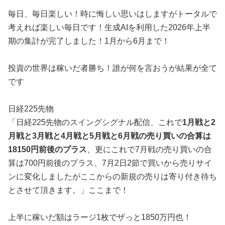
毎日、毎日楽しい！時に悔しい思いはしますがトータルで
考えれば楽しい毎日です！生成AIを利用した2026年上半
期の集計が完了しました！1月から6月まで！
投資の世界は稼いだ者勝ち！誰が何を言おうが結果が全て
です
日経225先物
「日経225先物のスイングシグナル配信、これで
1月戦と2
月戦と3月戦と4月戦と5月戦と6月戦の売り買いの合算は
18150円前後のプラス
、更にこれで7月戦の売り買いの合
算は700円前後のプラス、7月2日2節で買いから売りサイ
ンに変化しましたがここからの新規の売りは寄り付き待ち
とさせて頂きます。」ここまで！
上半に稼いだ額はラージ1枚でザっと1850万円也！