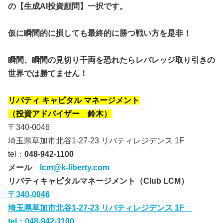
の【生成AI投資顧問】一択です。
仮に瞬間的に損しても最終的に勝つ戦い方を是非！
瞬間、瞬間の見切り千両を恐れたらレバレッジ取り引きの
世界では勝てません！
リバティ キャピタル マネージメント
（投資アドバイザー 鈴木）
〒340-0046
埼玉県草加市北谷1-27-23 リバティレジデンス 1F
tel：
048-942-1100
メール
lcm@k-liberty.com
リバティキャピタルマネージメント（Club LCM）
〒340-0046
埼玉県草加市北谷1-27-23 リバティレジデンス 1F
tel：
048-942-1100