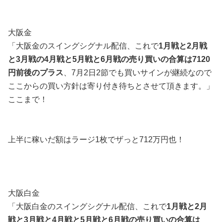
大阪金
「大阪金のスイングシグナル配信、これで
1月戦と2月戦
と3月戦の4月戦と5月戦と6月戦の売り買いの合算は7120
円前後のプラス
、7月2日2節でも買いサインが継続なので
ここからの買い方針は寄り付き待ちとさせて頂きます。」
ここまで！
上半に稼いだ額はラージ1枚でザっと712万円也！
大阪白金
「大阪白金のスイングシグナル配信、これで
1月戦と2月
戦と3月戦と4月戦と5月戦と6月戦の売り買いの合算は