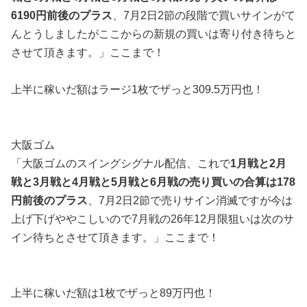
6190円前後のプラス
、7月2日2節の段階で買いサインがて
んとうしましたがここからの新規の買いは寄り付き待ちと
させて頂きます。」ここまで！
上半に稼いだ額はラージ1枚でザっと309.5万円也！
大阪ゴム
「大阪ゴムのスイングシグナル配信、これで
1月戦と2月
戦と3月戦と4月戦と5月戦と6月戦の売り買いの合算は178
円前後のプラス
、7月2日2節で売りサイン消滅ですが今は
上げ下げややこしいので7月戦の26年12月限狙いは次のサ
イン待ちとさせて頂きます。」ここまで！
上半に稼いだ額は1枚でザっと89万円也！