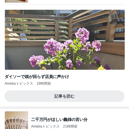
ダイソーで頭が回らず店員に声かけ
Amebaトピックス
18時間前
記事を読む
二千万円がほしい義姉の言い分
Amebaトピックス
21時間前