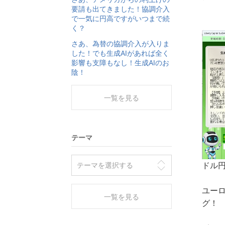
要請も出てきました！協調介入
で一気に円高ですがいつまで続
く？
さあ、為替の協調介入が入りま
した！でも生成AIがあれば全く
影響も支障もなし！生成AIのお
陰！
一覧を見る
テーマ
ドル円
ユーロ
一覧を見る
グ！