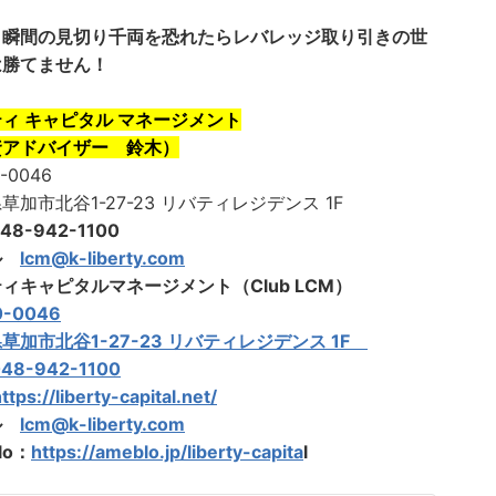
、瞬間の見切り千両を恐れたらレバレッジ取り引きの世
は勝てません！
ィ キャピタル マネージメント
資アドバイザー 鈴木）
-0046
草加市北谷1-27-23 リバティレジデンス 1F
48-942-1100
ル
lcm@k-liberty.com
ィキャピタルマネージメント（Club LCM）
-0046
草加市北谷1-27-23 リバティレジデンス 1F
48-942-1100
ttps://liberty-capital.net/
ル
lcm@k-liberty.com
lo：
https://ameblo.jp/liberty-capita
l