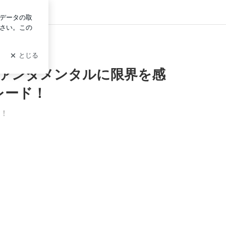
ログイン
問を利用して楽々トレード！テクニカル分析やファンダメンタルに
ファンダメンタルに限界を感
レード！
ク！