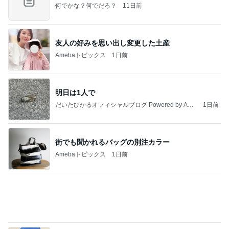
Amebaトピックス
1日前
悲しすぎて立ち直れない。
クロオフィシャルブログPowered by Ameba
1日前
美奈代 大好評で形が綺麗なスカート
Amebaトピックス
23時間前