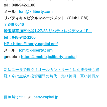
tel：
048-942-1100
メール
lcm@k-liberty.com
リバティキャピタルマネージメント（Club LCM）
〒340-0046
埼玉県草加市北谷1-27-23 リバティレジデンス 1F
tel：
048-942-1100
HP：
https://liberty-capital.net/
メール
lcm@k-liberty.com
a
meblo：
https://ameblo.jp/liberty-capita
l
新型ニーサで稼ぐ！オールカントリーも個別成長株も網
羅！今は生成AI投資顧問の時代！売り銘柄、買い銘柄が一
目瞭然です！
liberty-capital.jp