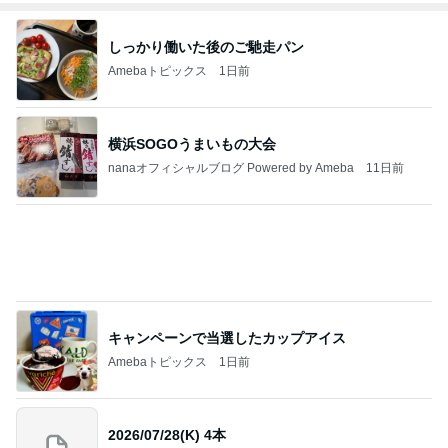
キャンペーンで当選したカップアイス
Amebaトピックス
1日前
2026/07/28(K) 4本
何でかな？何でだろ？
11日前
友人の好みを思い出し変更した土産
Amebaトピックス
1日前
明日は1人で
だいたひかるオフィシャルブログ Powered by Ame
1日前
ba
街でも聞かれるバッグの別注カラー