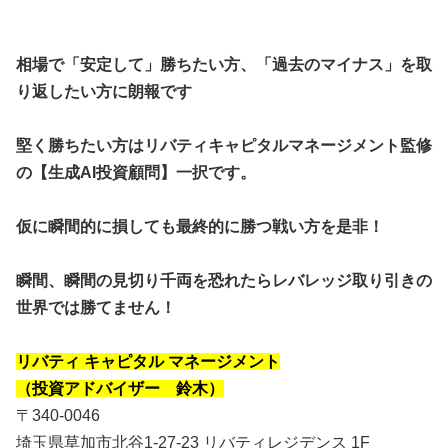
相場で「安定して」勝ちたい方、「過去のマイナス」を取
り返したい方に朗報です
堅く勝ちたい方はリバティキャピタルマネージメント監修
の【生成AI投資顧問】一択です。
仮に瞬間的に損しても最終的に勝つ戦い方を是非！
瞬間、瞬間の見切り千両を恐れたらレバレッジ取り引きの
世界では勝てません！
リバティ キャピタル マネージメント
（投資アドバイザー 鈴木）
〒340-0046
埼玉県草加市北谷1-27-23 リバティレジデンス 1F