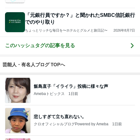
「元銀行員ですか？」と聞かれたSMBC信託銀行
でのやり取り
ちょっとリッチな毎日を〜ホテルとグルメと旅日記〜
2026年8月7日
このハッシュタグの記事を見る
芸能人・有名人ブログ TOPへ
飯島直子「イライラ」投稿に様々な声
Amebaトピックス
1日前
悲しすぎて立ち直れない。
クロオフィシャルブログPowered by Ameba
1日前