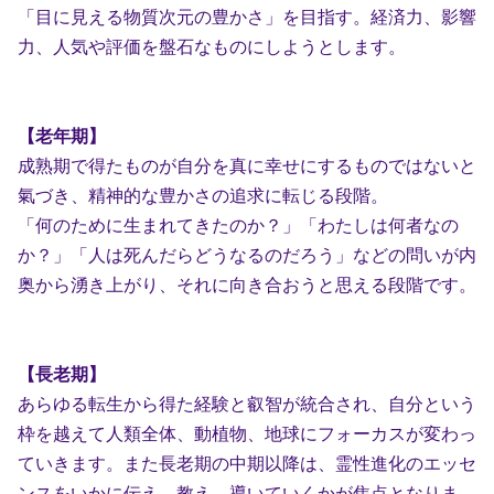
「目に見える物質次元の豊かさ」を目指す。経済力、影響
力、人気や評価を盤石なものにしようとします。
【老年期】
成熟期で得たものが自分を真に幸せにするものではないと
氣づき、精神的な豊かさの追求に転じる段階。
「何のために生まれてきたのか？」「わたしは何者なの
か？」「人は死んだらどうなるのだろう」などの問いが内
奥から湧き上がり、それに向き合おうと思える段階です。
【長老期】
あらゆる転生から得た経験と叡智が統合され、自分という
枠を越えて人類全体、動植物、地球にフォーカスが変わっ
ていきます。また長老期の中期以降は、霊性進化のエッセ
ンスをいかに伝え、教え、導いていくかが焦点となりま