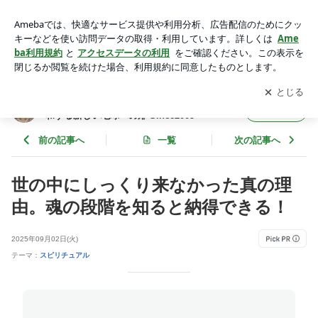
魂の段階、これからは老年期の時代 | スピリチュアル・エレガ
ンスー愛と静寂が調和する新しい地球への扉 Since2005ー
アプリをダウンロードして
ブログの更新通知
を受け取りまし
開く
ょう。
スピリチュアル・エレガンスー愛と静寂が調
フォロー
和する新しい地球への扉 Since2005ー
前の記事へ
一覧
次の記事へ
世の中にしっくり来なかった真の理
由。魂の段階を知ると納得できる！
2025年09月02日(火)
テーマ：
スピリチュアル