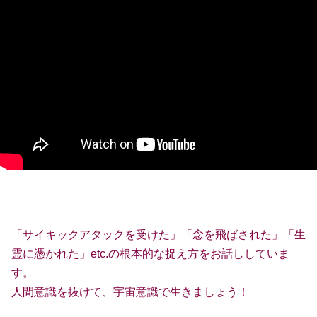
「サイキックアタックを受けた」「念を飛ばされた」「生
霊に憑かれた」etc.の根本的な捉え方をお話ししていま
す。
人間意識を抜けて、宇宙意識で生きましょう！