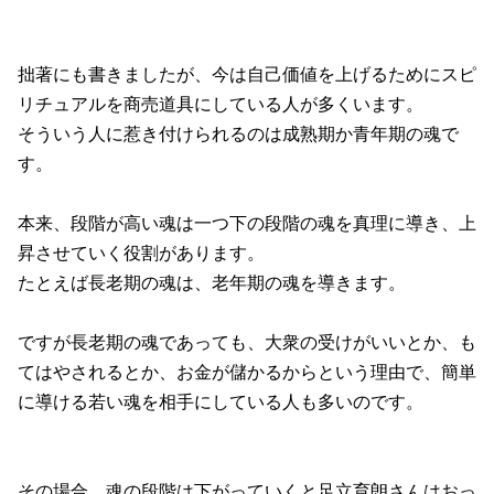
拙著にも書きましたが、今は自己価値を上げるためにスピ
リチュアルを商売道具にしている人が多くいます。
そういう人に惹き付けられるのは成熟期か青年期の魂で
す。
本来、段階が高い魂は一つ下の段階の魂を真理に導き、上
昇させていく役割があります。
たとえば長老期の魂は、老年期の魂を導きます。
ですが長老期の魂であっても、大衆の受けがいいとか、も
てはやされるとか、お金が儲かるからという理由で、簡単
に導ける若い魂を相手にしている人も多いのです。
その場合、魂の段階は下がっていくと足立育朗さんはおっ