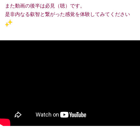
また動画の後半は必見（聴）です。
是非内なる叡智と繋がった感覚を体験してみてください