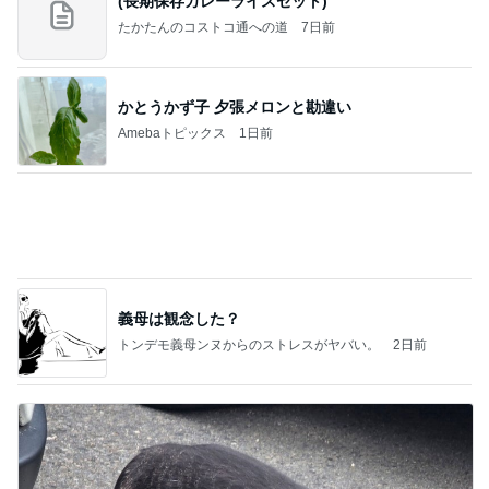
(長期保存カレーライスセット)
たかたんのコストコ通への道
7日前
かとうかず子 夕張メロンと勘違い
Amebaトピックス
1日前
義母は観念した？
トンデモ義母ンヌからのストレスがヤバい。
2日前