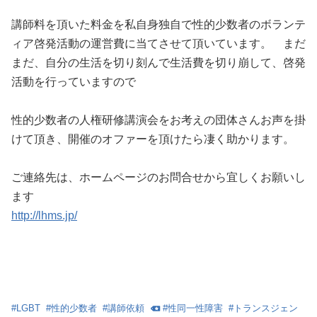
講師料を頂いた料金を私自身独自で性的少数者のボランテ
ィア啓発活動の運営費に当てさせて頂いています。 まだ
まだ、自分の生活を切り刻んで生活費を切り崩して、啓発
活動を行っていますので
性的少数者の人権研修講演会をお考えの団体さんお声を掛
けて頂き、開催のオファーを頂けたら凄く助かります。
ご連絡先は、ホームページのお問合せから宜しくお願いし
ます
http://lhms.jp/
#
LGBT
#
性的少数者
#
講師依頼
#
性同一性障害
#
トランスジェン