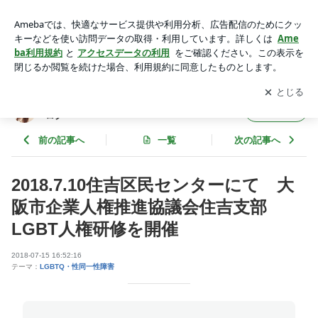
2018.7.10住吉区民センターにて 大阪市企業人権推進協議会
住吉支部LGBT人権研修を開催 | 間違って男の子として生まれ
アプリをダウンロードして
ブログの更新通知
を受け取りまし
開く
て来た女子のブログ
ょう。
間違って男の子として生まれて来た女子のブ
フォロー
ログ
前の記事へ
一覧
次の記事へ
2018.7.10住吉区民センターにて 大
阪市企業人権推進協議会住吉支部
LGBT人権研修を開催
2018-07-15 16:52:16
テーマ：
LGBTQ・性同一性障害