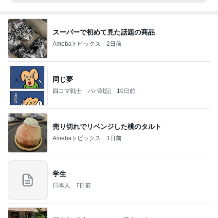
スーパーで初めて見た話題の商品
Amebaトピックス
2日前
同じ夢
四コマ戦士 パパ戦記
10日前
売り切れでリベンジした桃のタルト
Amebaトピックス
1日前
学生
日本人
7日前