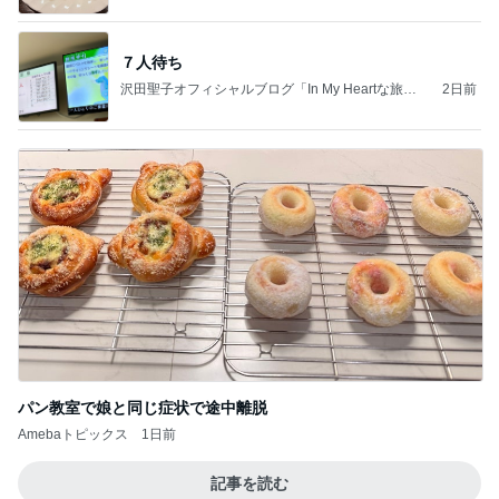
７人待ち
沢田聖子オフィシャルブログ「In My Heartな旅日
2日前
記」by Ameba
パン教室で娘と同じ症状で途中離脱
Amebaトピックス
1日前
記事を読む