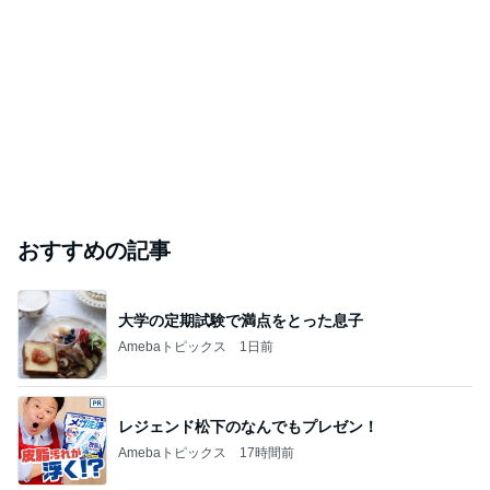
おすすめの記事
大学の定期試験で満点をとった息子
Amebaトピックス
1日前
レジェンド松下のなんでもプレゼン！
Amebaトピックス
17時間前