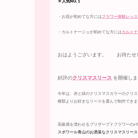
☆人気NO.１
・お花が初めてな方には
フラワー体験レッス
・カルトナージュが初めてな方には
カルトナ
おはようございます。 お待たせ
好評の
クリスマスリース
を開催しま
今年は、赤と緑のクリスマスカラーのクリス
種類よりお好きなリースを選んで制作できま
高級感を漂わせるプリザーブドフラワーの
バ
スポワール青山のお洒落なクリスマスリース