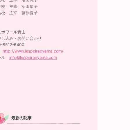
野校 主宰 沼田知子
浜校 主宰 藤原愛子
スポワール青山
申し込み・お問い合わせ
0-8512-6400
P
http://www.lespoiraoyama.com/
ール
info@lespoiraoyama.com
最新の記事