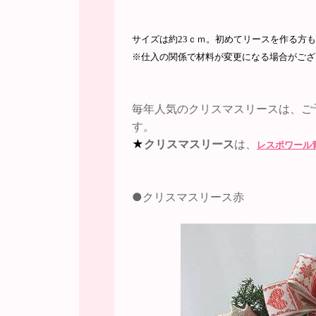
サイズは約
23
ｃｍ。初めてリースを作る方も
※仕入の関係で材料が変更になる場合がござ
毎年人気のクリスマスリースは、ご
す。
★
クリスマスリース
は、
レスポワール
●クリスマスリース赤