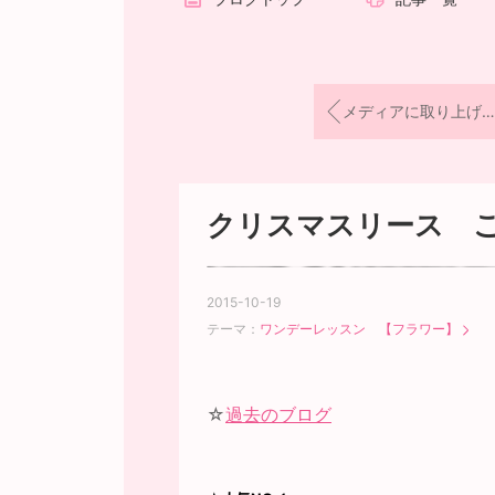
メディアに取り上げられました
クリスマスリース 
2015-10-19
テーマ：
ワンデーレッスン 【フラワー】
☆
過去のブログ