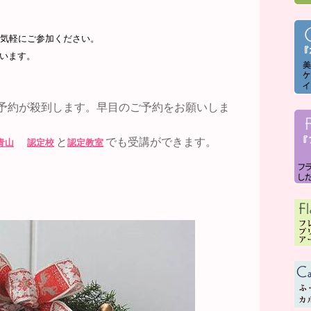
気軽にご参加ください。
います。
予約が殺到します。早目のご予約をお願いしま
と
でも受講ができます。
青山
認定校
認定教室