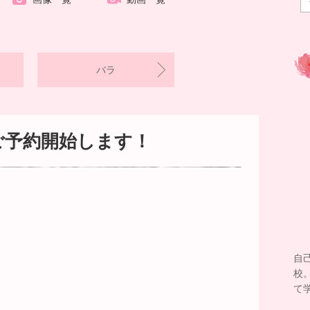
バラ
ご予約開始します！
自
校
て