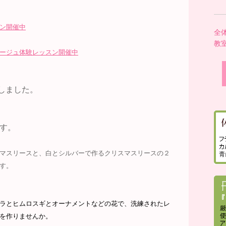
ン開催中
全
教
ージュ体験レッスン開催中
しました。
す。
マスリースと、白とシルバーで作るクリスマスリースの２
す。
ラとヒムロスギとオーナメントなどの花で、洗練されたレ
を作りませんか。