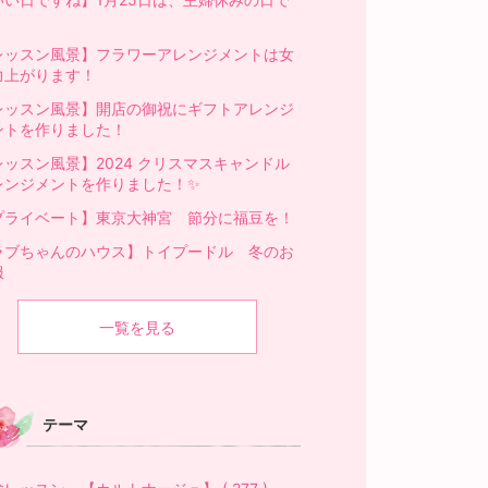
！
レッスン風景】フラワーアレンジメントは女
力上がります！
レッスン風景】開店の御祝にギフトアレンジ
ントを作りました！
レッスン風景】2024 クリスマスキャンドル
レンジメントを作りました！✨️
プライベート】東京大神宮 節分に福豆を！
ラブちゃんのハウス】トイプードル 冬のお
服
一覧を見る
テーマ