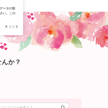
グイン
せんか？