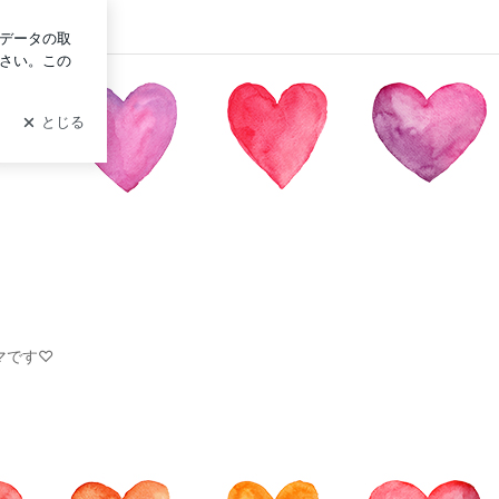
グイン
マです♡