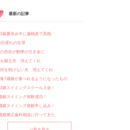
最新の記事
2娘夏休み中に扁桃炎で高熱
0日遅れの生理
の存在が動悸の引き金に
を蹴る夫 消えてくれ
供を助けない夫 消えてくれ
食7歳娘が食べれるようになったもの
2娘スイミングスクール入会！
歳娘スイミング体験成功！
歳娘スイミング体験申し込み！
歳娘矯正歯科相談に行ってきた
一覧を見る