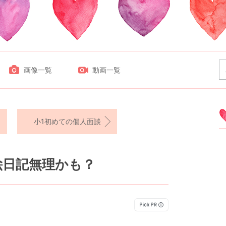
画像一覧
動画一覧
小1初めての個人面談
絵日記無理かも？