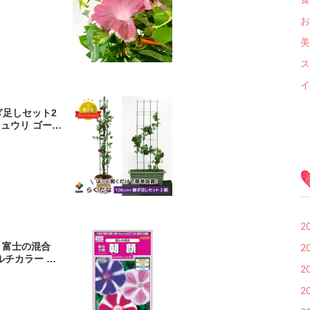
お
美
ス
イ
継ぎ足しセット2
キュウリ ゴーヤ
芸支柱 園芸用
花ささえ フラワ
 ガーデニング
2
 富士の混合
2
マルチカラー 鉢
2
育てやすい プラ
ニング 園芸 朝
2