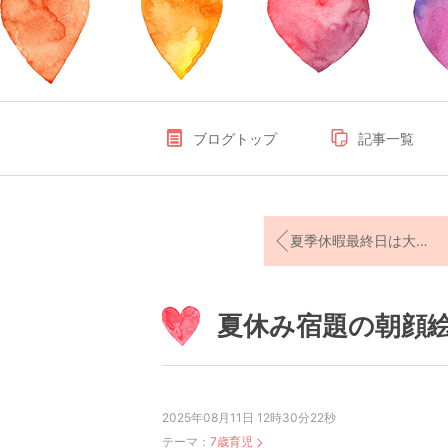
ブログトップ
記事一覧
夏季休暇最終日は大掃除
夏休み宿題の朝顔
2025年08月11日 12時30分22秒
テーマ：
7歳育児