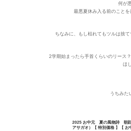
何が
最悪夏休み入る前のことを
ちなみに、もし枯れてもツルは捨て
2学期始まったら手首くらいのリース
ほ
うちみた
2025 お中元 夏の風物詩 朝
アサガオ）【 特別価格 】【 お