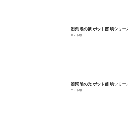
朝顔 暁の紫 ポット苗 暁シリー
楽天市場
朝顔 暁の光 ポット苗 暁シリー
楽天市場