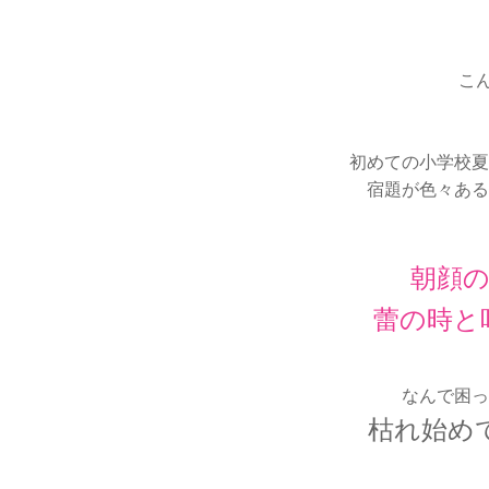
こ
初めての小学校夏
宿題が色々ある
朝顔の
蕾の時と
なんで困っ
枯れ始め