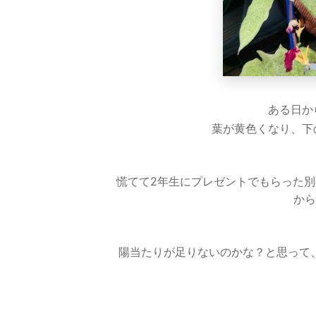
ある日か
葉が黄色くなり、下
慌てて2年生にプレゼントでもらった
から
陽当たりが足りないのかな？と思って