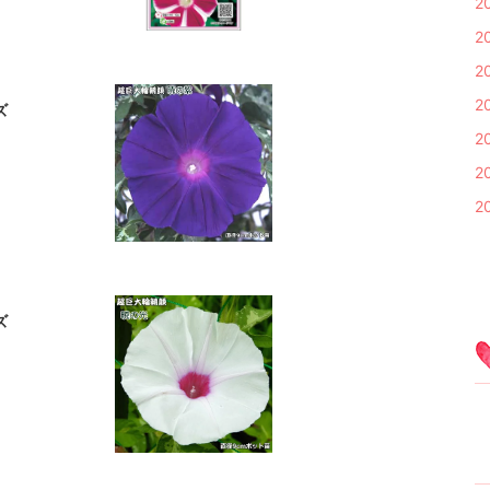
2
2
2
2
ズ
2
2
2
ズ