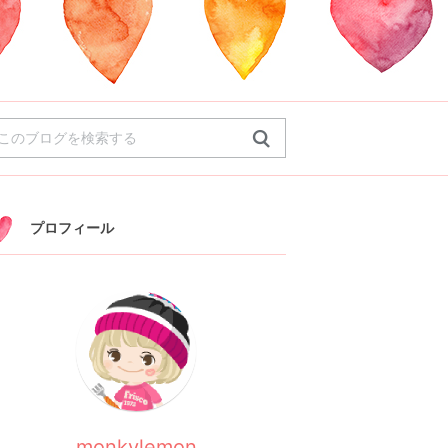
プロフィール
monkylemon