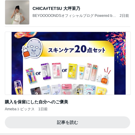
ヒデ 楽しみにしている新シーズン
Amebaトピックス
11時間前
夏休みの宿題
しろとくろしろ
1日前