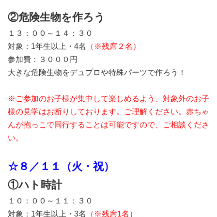
②危険生物を作ろう
１３：００～１４：３０
対象：1年生以上・4名
（※残席２名）
参加費：３０００円
大きな危険生物をデュプロや特殊パーツで作ろう！
※ご参加のお子様が集中して楽しめるよう、対象外のお子
様の見学はお断りしております。ご理解ください。赤ちゃ
んが抱っこで同行することは可能ですので、ご相談くださ
い。
☆８／１１（火・祝）
①
ハト時計
１０：００～１１：３０
対象：1年生以上・3名
（※残席1名）