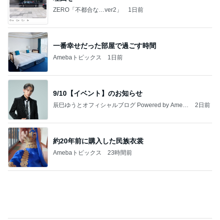
ド緊張した人生初のヘアアレンジ
Amebaトピックス
19時間前
記事を読む