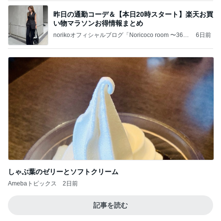
地元の海でテンションが低い夫
Amebaトピックス
1日前
A宮一家はなぜご静養しないのかなどとくだらない
記事
ブルーサファイア
2日前