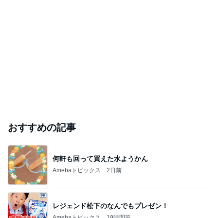
おすすめの記事
何軒も回って買えた水ようかん
Amebaトピックス
2日前
レジェンド松下のなんでもプレゼン！
Amebaトピックス
19時間前