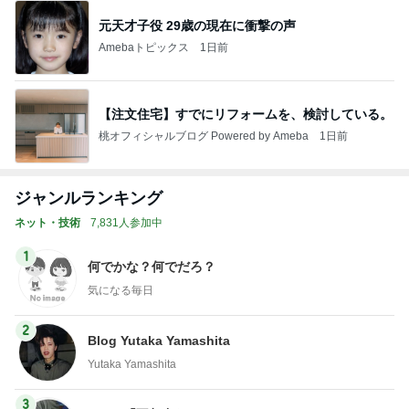
元天才子役 29歳の現在に衝撃の声
Amebaトピックス
1日前
【注文住宅】すでにリフォームを、検討している。
桃オフィシャルブログ Powered by Ameba
1日前
ジャンルランキング
ネット・技術
7,831人参加中
1
何でかな？何でだろ？
気になる毎日
2
Blog Yutaka Yamashita
Yutaka Yamashita
3