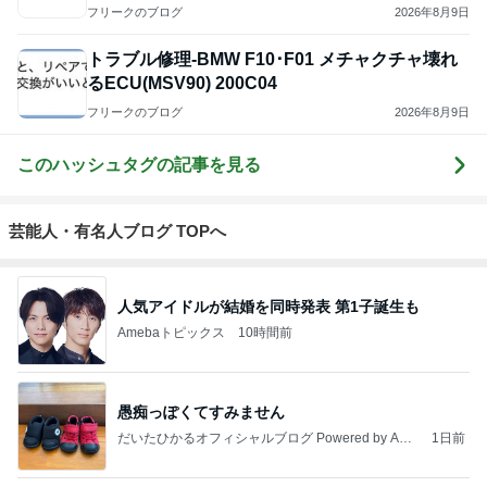
フリークのブログ
2026年8月9日
トラブル修理-BMW F10･F01 メチャクチャ壊れ
るECU(MSV90) 200C04
フリークのブログ
2026年8月9日
このハッシュタグの記事を見る
芸能人・有名人ブログ TOPへ
人気アイドルが結婚を同時発表 第1子誕生も
Amebaトピックス
10時間前
愚痴っぽくてすみません
だいたひかるオフィシャルブログ Powered by Ame
1日前
ba