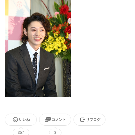
いいね
コメント
リブログ
357
3