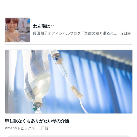
藤田朋子オフィシャルブログ「笑顔の種と眠る犬」
2日前
Powered by Ameba
申し訳なくもありがたい母の介護
Amebaトピックス
1日前
記事を読む