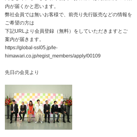
内が届くかと思います。
弊社会員では無いお客様で、前売り先行販売などの情報を
ご希望の方は
下記URLより会員登録（無料）をしていただきますとご
案内が届きます。
https://global-ssl05.jp/le-
himawari.co.jp/regist_members/apply/00109
先日の会見より