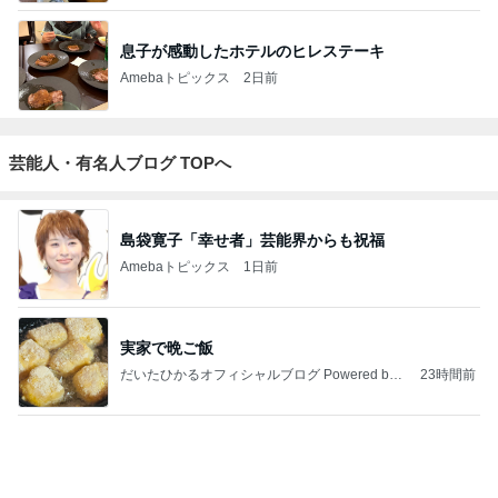
芸能人・有名人ブログ TOPへ
島袋寛子「幸せ者」芸能界からも祝福
Amebaトピックス
1日前
実家で晩ご飯
だいたひかるオフィシャルブログ Powered by
23時間前
Ameba
「痛々しい」執行猶予中の近影に心配の声
Amebaトピックス
1日前