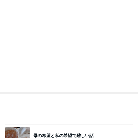
母の希望と私の希望で難しい話
Amebaトピックス
2日前
堀ちえみ 敢えてのフロントオープン