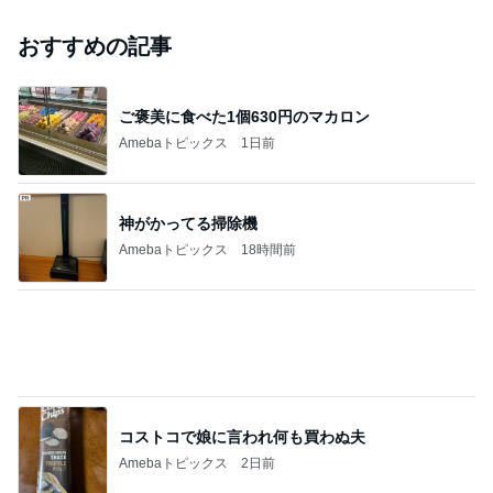
おすすめの記事
ご褒美に食べた1個630円のマカロン
Amebaトピックス
1日前
神がかってる掃除機
Amebaトピックス
18時間前
コストコで娘に言われ何も買わぬ夫
Amebaトピックス
2日前
息子が感動したホテルのヒレステーキ
Amebaトピックス
2日前