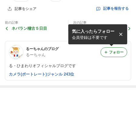
記事を報告する
記事をシェア
前の記事
次の記事
ネバラン稽古５日目
ネバラン稽古４日目
気に入ったらフォロー
会員登録は不要です
るーちゃんのブログ
フォロー
るーちゃん
る・ひまわりオフィシャルブログです
カメラ(ポートレート)ジャンル 243位