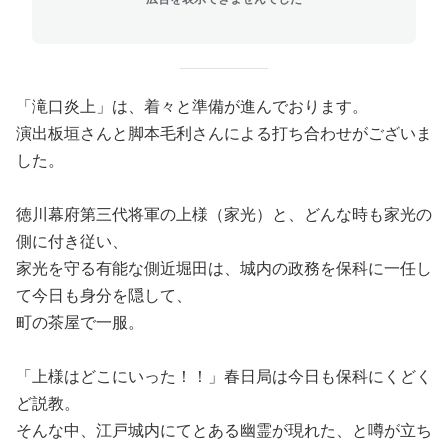
「滝口炎上」は、着々と準備が進んでおります。
演出板垣さんと脚本毛利さんによる打ち合わせがございま
した。
徳川幕府第三代将軍の上様（家光）と、どんな時も家光の
側に付き従い、
家光を守る有能な側近堀田は、城内の政務を保科に一任し
て今日も身分を隠して、
町の茶屋で一服。
「上様はどこにいった！！」春日局は今日も保科にくどく
ど説教。
そんな中、江戸城内にてとある幽霊が現れた、と噂が立ち