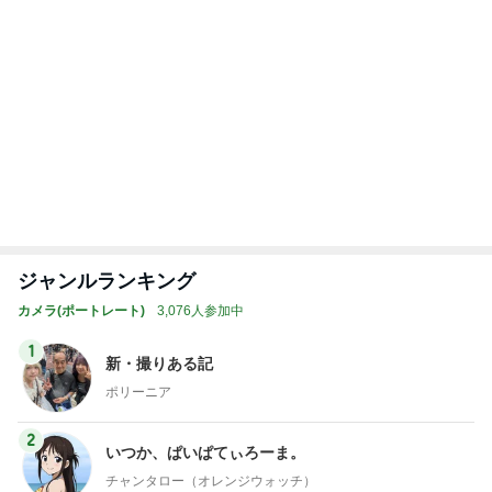
ジャンルランキング
カメラ(ポートレート)
3,076人参加中
1
新・撮りある記
ポリーニア
2
いつか、ぱいぱてぃろーま。
チャンタロー（オレンジウォッチ）
3
Ｍ☆Ｓ 君がいる 笑っている 私の帰る場所
Ｍ☆Ｓ