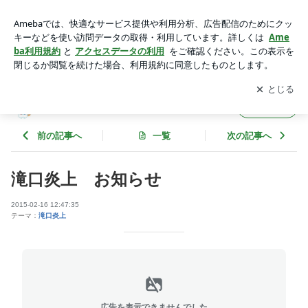
滝口炎上 お知らせ | るーちゃんのブログ
アプリをダウンロードして
ブログの更新通知
を受け取りまし
開く
ょう。
るーちゃんのブログ
フォロー
前の記事へ
一覧
次の記事へ
滝口炎上 お知らせ
2015-02-16 12:47:35
テーマ：
滝口炎上
広告を表示できませんでした