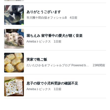
堀ちえみ 留守番中の愛犬が聴く音楽
Amebaトピックス
1日前
実家で晩ご飯
だいたひかるオフィシャルブログ Powered by
23時間前
Ameba
息子の咳で小児科受診の確認不足
Amebaトピックス
1日前
わあ喉は‥