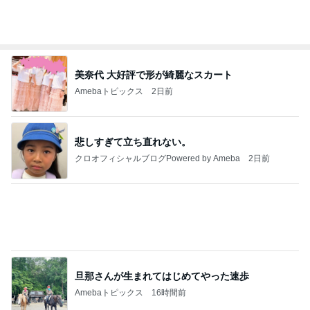
美奈代 大好評で形が綺麗なスカート
Amebaトピックス
2日前
悲しすぎて立ち直れない。
クロオフィシャルブログPowered by Ameba
2日前
旦那さんが生まれてはじめてやった速歩
Amebaトピックス
16時間前
ありがとうございます
市川團十郎白猿オフィシャルB
4日前