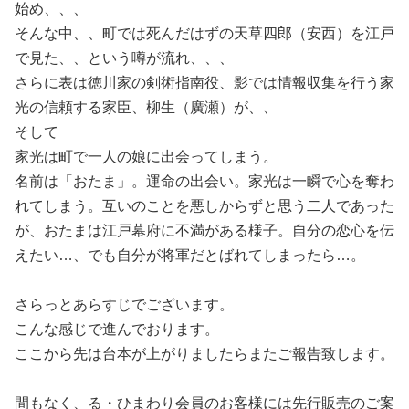
始め、、、
そんな中、、町では死んだはずの天草四郎（安西）を江戸
で見た、、という噂が流れ、、、
さらに表は徳川家の剣術指南役、影では情報収集を行う家
光の信頼する家臣、柳生（廣瀬）が、、
そして
家光は町で一人の娘に出会ってしまう。
名前は「おたま」。運命の出会い。家光は一瞬で心を奪わ
れてしまう。互いのことを悪しからずと思う二人であった
が、おたまは江戸幕府に不満がある様子。自分の恋心を伝
えたい…、でも自分が将軍だとばれてしまったら…。
さらっとあらすじでございます。
こんな感じで進んでおります。
ここから先は台本が上がりましたらまたご報告致します。
間もなく、る・ひまわり会員のお客様には先行販売のご案