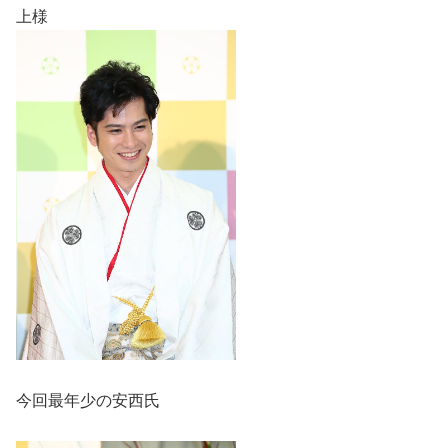
上様
今回最年少の安西氏