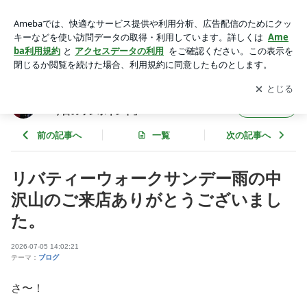
リバティーウォークサンデー雨の中沢山のご来店ありがとうご
ざいました。 | リバティーウォーク代表シャコタンコヤジの
アプリをダウンロードして
ブログの更新通知
を受け取りまし
開く
「今日のワンポイント」
ょう。
リバティーウォーク代表シャコタンコヤジの
フォロー
「今日のワンポイント」
前の記事へ
一覧
次の記事へ
リバティーウォークサンデー雨の中
沢山のご来店ありがとうございまし
た。
2026-07-05 14:02:21
テーマ：
ブログ
さ〜！