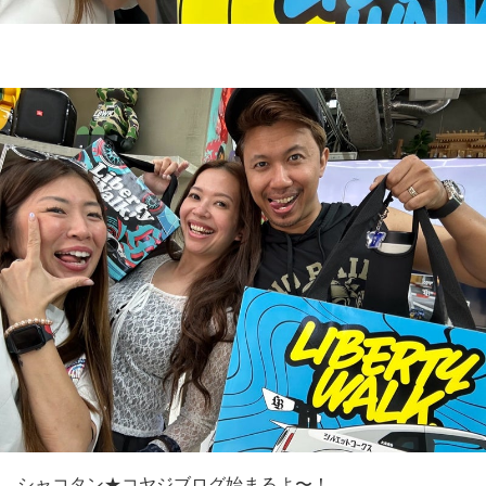
シャコタン★コヤジブログ始まるよ〜！