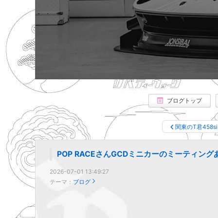
ブログトップ
関東のT君458s
POP RACEさんGCDミニカーのミーティン
2026-07-01 13:49:27
テーマ：
ブログ