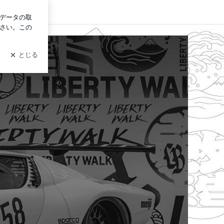
イン
日のワンポイント」