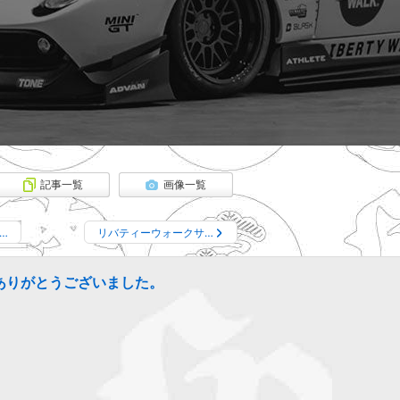
記事一覧
画像一覧
i…
リバティーウォークサ…
グありがとうございました。