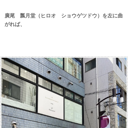
廣尾
瓢月堂（ヒロオ ショウゲツドウ）を左に曲
がれば、