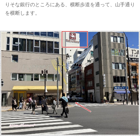
りそな銀行のところにある、横断歩道を通って、山手通り
を横断します。