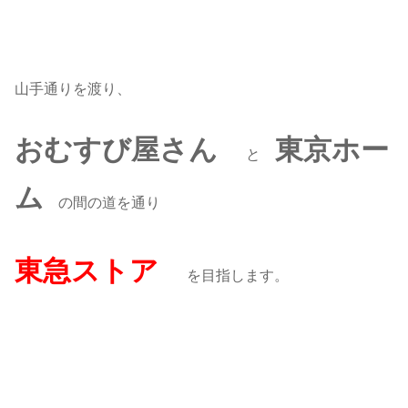
山手通りを渡り、
おむすび屋さん
東京ホー
と
ム
の間の道を通り
東急ストア
を目指します。