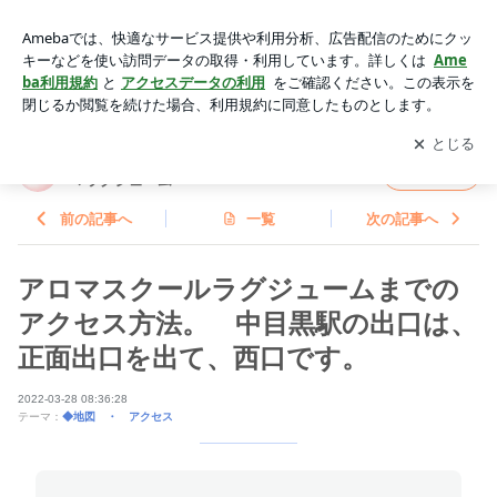
アロマスクールラグジュームまでのアクセス方法。 中目黒駅
の出口は、正面出口を出て、西口です。 | 東京・中目黒｜香り
アプリをダウンロードして
ブログの更新通知
を受け取りまし
開く
で心と身体を整えるアロマラグジューム
ょう。
東京・中目黒｜香りで心と身体を整えるアロ
フォロー
マラグジューム
前の記事へ
一覧
次の記事へ
アロマスクールラグジュームまでの
アクセス方法。 中目黒駅の出口は、
正面出口を出て、西口です。
2022-03-28 08:36:28
テーマ：
◆地図 ・ アクセス