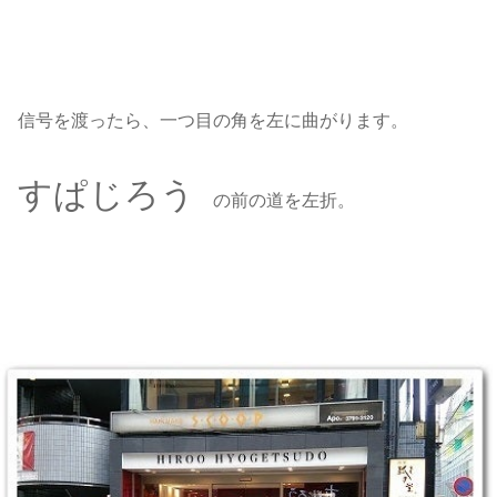
信号を渡ったら、一つ目の角を左に曲がります。
すぱじろう
の前の道を左折。