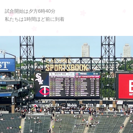
試合開始は夕方6時40分
私たちは1時間ほど前に到着