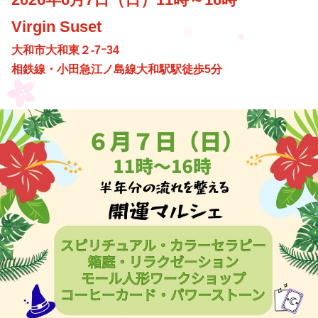
Virgin Suset
大和市大和東２-7ｰ34
相鉄線・小田急江ノ島線大和駅駅徒歩5分