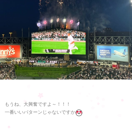
もうね、大興奮ですよ～！！！
一番いいパターンじゃないですか