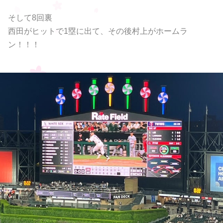
そして8回裏
西田がヒットで1塁に出て、その後村上がホームラ
ン！！！