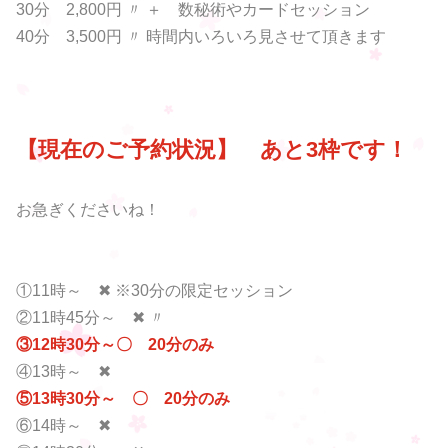
30分 2,800円 〃 ＋ 数秘術やカードセッション
40分 3,500円 〃 時間内いろいろ見させて頂きます
【現在のご予約状況】 あと3枠です！
お急ぎくださいね！
①11時～ ✖ ※30分の限定セッション
②11時45分～ ✖ 〃
③12時30分～〇 20分のみ
④13時～ ✖
⑤13時30分～ 〇 20分のみ
⑥14時～ ✖