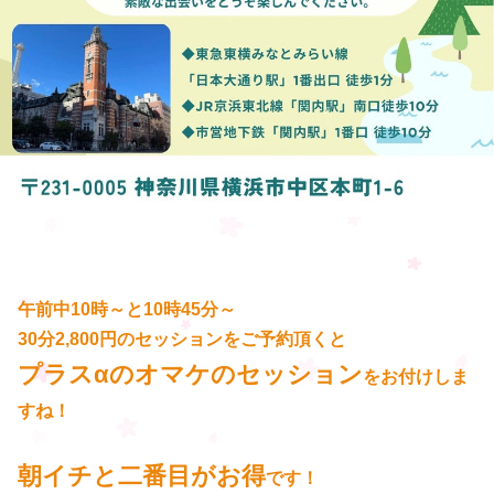
午前中10時～と10時45分～
30分2,800円のセッションをご予約頂くと
プラスαのオマケのセッション
をお付けしま
すね！
朝イチと二番目がお得
です！