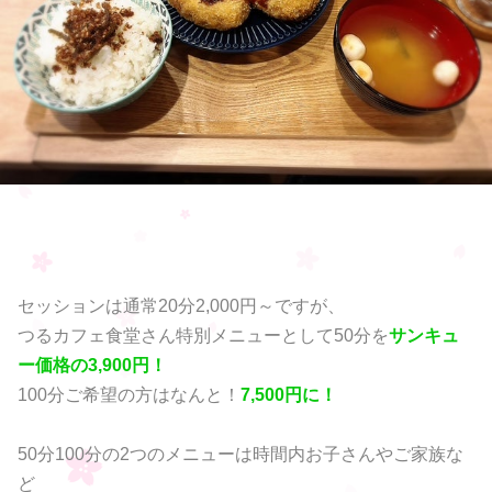
セッションは通常20分2,000円～ですが、
つるカフェ食堂さん特別メニューとして50分を
サンキュ
ー価格の3,900円！
100分ご希望の方はなんと！
7,500円に！
50分100分の2つのメニューは時間内お子さんやご家族な
ど