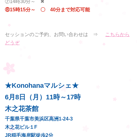
⑦14時30分～ ✖
⑧15時15分～ 〇 40分まで対応可能
セッションのご予約、お問い合わせは ⇒
こちらから
どうぞ
★Konohanaマルシェ★
6月8日（月）11時～17時
木之花茶館
千葉県千葉市美浜区高洲1‐24‐3
木之花ビル１F
JR稲毛海岸駅徒歩2分