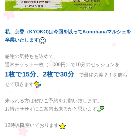
私、京香（KYOKO)は今回を以ってKonohanaマルシェを
卒業いたします
感謝の気持ちを込めて、
通常チケット一枚（1,000円）で10分のセッションを
1枚で15分、2枚で30分
で最終の美？！を飾ら
せて頂きます
来られる方はぜひご予約をお願い致します。
お待たせせずにご案内出来るかと思います
12時以降空いております