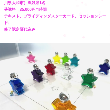
川県大和市）※残席1名
受講料 35,000円/4時間
テキスト、ブライディングスターカード、セッションシー
ト、
修了認定証代込み