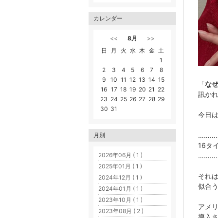
カレンダー
<<
8月
>>
日
月
火
水
木
金
土
1
2
3
4
5
6
7
8
9
10
11
12
13
14
15
「
なぜ
16
17
18
19
20
21
22
訊か
23
24
25
26
27
28
29
30
31
今日
………
月別
16タ
………
2026年06月 ( 1 )
2025年01月 ( 1 )
それ
2024年12月 ( 1 )
似合
2024年01月 ( 1 )
2023年10月 ( 1 )
アメ
2023年08月 ( 2 )
導入さ