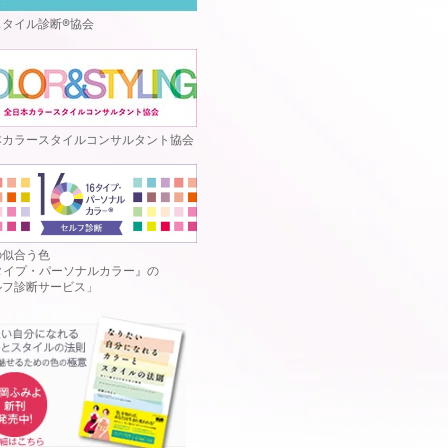
スタイル診断®協会
本カラースタイルコンサルタント協会
の似合う色
6タイプ・パーソナルカラー』の
ルフ診断サービス」