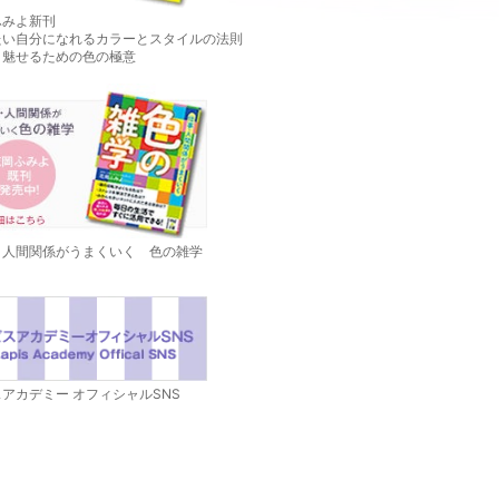
ふみよ新刊
たい自分になれるカラーとスタイルの法則
く魅せるための色の極意
・人間関係がうまくいく 色の雑学
アカデミー オフィシャルSNS