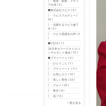
|･･･執筆・取材・メディ
ア出演 ( 5 )
■株式会社ラピス ( 0 )
|･･･ラピスアカデミー (
52 )
|･･･活躍するラピス修了
生 ( 5 )
|･･･ラピス受講生の声 ( 3
)
■CSCA ( 1 )
|全日本カラースタイルコ
ンサルタント協会 ( 10 )
■プライベート ( 0 )
|･･･ひとりごと ( 1 )
|･･･プライベート ( 17 )
|･･･お気に入り ( 14 )
|･･･美しい景色 ( 34 )
|･･･グルメ ( 20 )
|･･･東京 ( 9 )
|･･･花 ( 12 )
一覧を見る