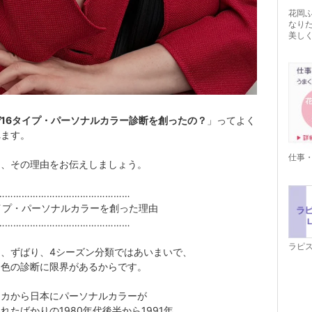
花岡
なり
美し
16タイプ・パーソナルカラー診断を創ったの？
」ってよく
れます。
仕事
は、その理由をお伝えしましょう。
…………………………………………
イプ・パーソナルカラーを創った理由
…………………………………………
ラピス
は、ずばり、4シーズン分類ではあいまいで、
う色の診断に限界があるからです。
リカから日本にパーソナルカラーが
れたばかりの1980年代後半から1991年。