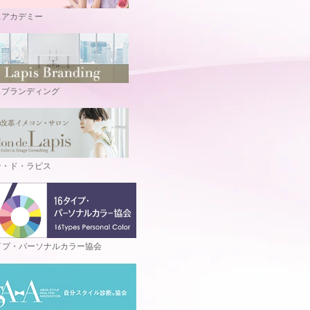
スアカデミー
スブランディング
ン・ド・ラピス
イプ・パーソナルカラー協会