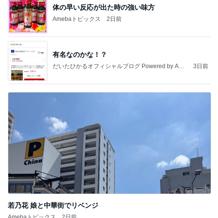
体の早い反応が出た時の強い味方
Amebaトピックス
2日前
有名なのかな！？
だいたひかるオフィシャルブログ Powered by Ame
3日前
ba
若乃花 娘と中華街でリベンジ
Amebaトピックス
2日前