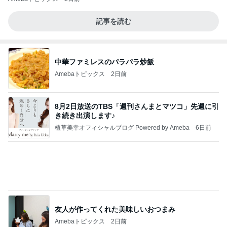
記事を読む
中華ファミレスのパラパラ炒飯
Amebaトピックス
2日前
8月2日放送のTBS「週刊さんまとマツコ」先週に引
き続き出演します♪
植草美幸オフィシャルブログ Powered by Ameba
6日前
友人が作ってくれた美味しいおつまみ
Amebaトピックス
2日前
熱を通すことになっている食品は、売店のレトルト
カレーとどんぶりを含めて食べさせられませんっ
て、男
nanasantojiroのブログ
4時間前