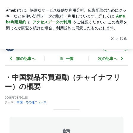
・中国製品不買運動（チャイナフリー）の概要 | アジアの真実
アプリをダウンロードして
ブログの更新通知
を受け取りまし
開く
ょう。
アジアの真実
フォロー
前の記事へ
一覧
次の記事へ
・中国製品不買運動（チャイナフリ
ー）の概要
2008年03月01日
テーマ：
中国・その他ニュース