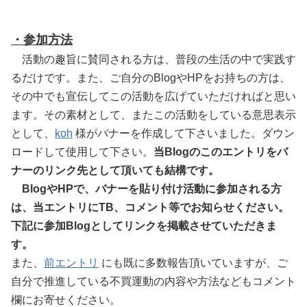
・参加方法
活動の趣旨に賛同される方は、普段の生活の中で実践す
るだけです。また、ご自分のBlogやHPをお持ちの方は、
その中でも宣伝してこの活動を広げていただければと思い
ます。その素材として、またこの活動をしている意思表示
として、
koh
様がバナーを作成して下さいました。ダウン
ロードして使用して下さい。
当Blogのこのエントリをバ
ナーのリンク先として頂いても結構です。
BlogやHPで、バナーを貼り付け活動に参加される方
は、当エントリにTB、コメント等でお知らせください。
下記に参加Blogとしてリンクを掲載させていただきま
す。
また、
前エントリ
にも既に多数報告頂いていますが、ご
自分で推進している不買運動の内容や方法などもコメント
欄にお寄せください。