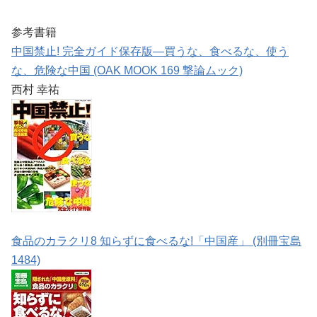
参考書籍
中国禁止! 完全ガイド保存版―買うな、食べるな、使う
な、危険な中国 (OAK MOOK 169 撃論ムック)
西村 幸祐
食品のカラクリ8 知らずに食べるな!「中国産」 (別冊宝島
1484)