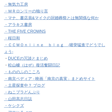
・無気力工房
・ＭＲロンリーの独り言
・マナ、書店員&マイクの冠婚葬祭とは無関係な何か
・アラキス書房
・THE FIVE CROWNS
・桜日和
・ＣＣＷＯｎｌｉｎｅ ｂｌｏｇ -猪突猛進でどうでし
ょう-
・
DUCEの冗談とまじめ
・
松山櫨（はぜ）復活奮闘日記
・もののふのこころ
・南京ペディア - 映画「南京の真実」まとめサイト
・土星探査中？ ブログ
・ねこプラどんぶり
・山田高志日誌
・ケシクズ