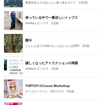
香港在住えりのおいしい食べ歩きガイド
14日前
持っている中で一番涼しいトップス
Amebaトピックス
2日前
開卡
くいしんぼうCAMのもっとおいしい台湾!!!!
3日前
嬉しくなったアトラクションの再開
Amebaトピックス
2日前
TOPTOY☆Cocoa Workshop
ディズニーファン Dのブログ
9日前