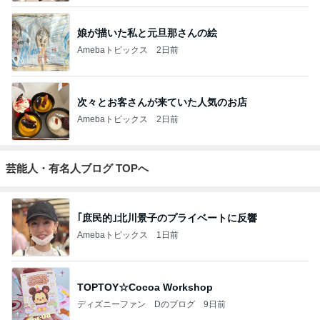
娘が描いた私と元旦那さんの絵
Amebaトピックス
2日前
次々とお客さんが来ていた人気のお店
Amebaトピックス
2日前
芸能人・有名人ブログ TOPへ
｢庶民的｣北川景子のプライベートに反響
Amebaトピックス
1日前
TOPTOY☆Cocoa Workshop
ディズニーファン Dのブログ
9日前