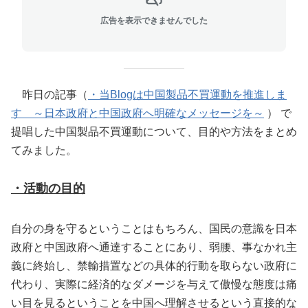
広告を表示できませんでした
昨日の記事（
・当Blogは中国製品不買運動を推進しま
す ～日本政府と中国政府へ明確なメッセージを～
） で
提唱した中国製品不買運動について、目的や方法をまとめ
てみました。
・活動の目的
自分の身を守るということはもちろん、国民の意識を日本
政府と中国政府へ通達することにあり、弱腰、事なかれ主
義に終始し、禁輸措置などの具体的行動を取らない政府に
代わり、実際に経済的なダメージを与えて傲慢な態度は痛
い目を見るということを中国へ理解させるという直接的な