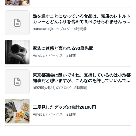
家族に迷惑と言われる93歳先輩
Amebaトピックス
2日前
東京都議会は酷いですね。支持しているのは小池都
知事だと想いますが、こんなのを許していいんです
か？
ht9299yzf祈りのブログ
5時間前
二度見したグッズの合計26100円
Amebaトピックス
2日前
地獄
日本人
2日前