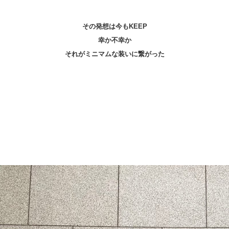
その発想は今もKEEP
幸か不幸か
それがミニマムな装いに繋がった