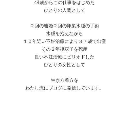
44歳からこの仕事をはじめた
ひとりの人間として
２回の離婚２回の卵巣水腫の手術
水腫を抱えながら
１０年近い不妊治療により３７歳で出産
その２年後双子を死産
長い不妊治療にピリオドした
ひとりの女性として
生き方着方を
わたし流にブログに発信しています。