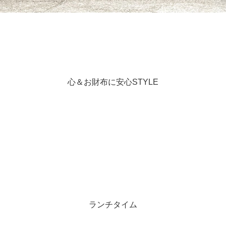
心＆お財布に安心STYLE
ランチタイム