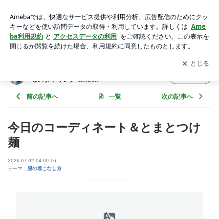
今日のコーディネート＆とまとつけ麺 | パーソナルスタイリス
ト Lエル 外と中を繋げるスタイリング tendon
アプリをダウンロードして
ブログの更新通知
を受け取りまし
開く
ょう。
パーソナルスタイリスト Lエル 外と中を繋げ
フォロー
るスタイリング tendon
前の記事へ
一覧
次の記事へ
今日のコーディネート＆とまとつけ
麺
2026-07-02 04:00:16
テーマ：
服の着こなし方