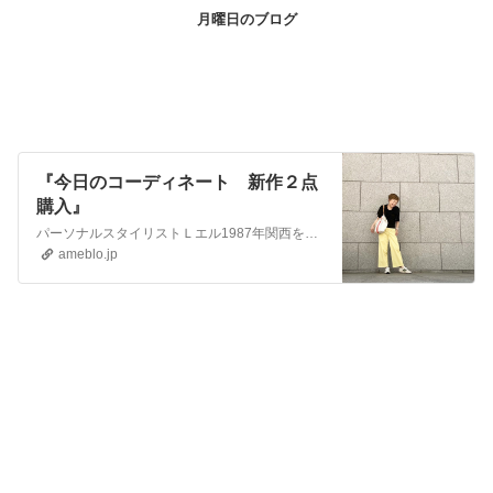
月曜日のブログ
『今日のコーディネート 新作２点
購入』
パーソナルスタイリストＬエル1987年関西を中心にモデル活動2000年飲食店勤務開始2011-13年介護福祉士施設にてボランティアメイク2014年パーソナルス…
ameblo.jp