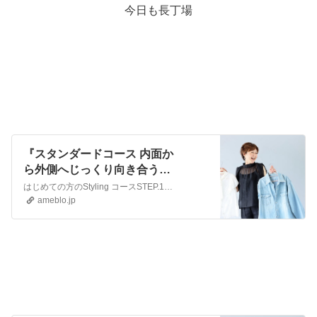
今日も長丁場
『スタンダードコース 内面か
ら外側へじっくり向き合うコ
ース』
はじめての方のStyling コースSTEP.1フォームからお申込みをしていただきます。...メールでの対応後日程が決まりましたら事前のご入金をお願いしており…
ameblo.jp