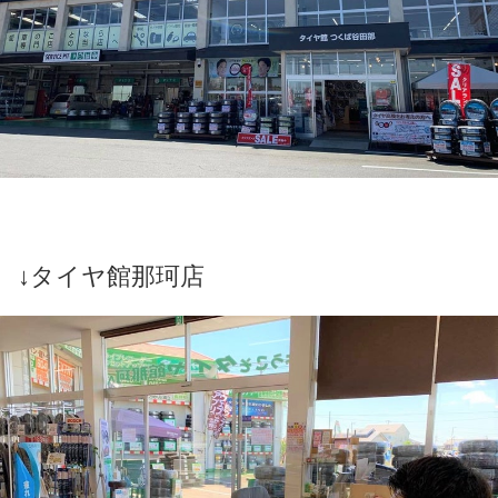
↓タイヤ館那珂店