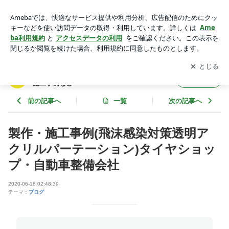
製作・施工事例(飛沫感染対策透明アクリルパーテーション)タ
イヤショップ・自動車整備会社 | ラック工芸(株)のブログ 看
アプリをダウンロードして
ブログの更新通知
を受け取りまし
開く
板・サイン関係の施工事例など
ょう。
ラック工芸(株)のブログ 看板・サイン関係の
フォロー
施工事例など
前の記事へ
一覧
次の記事へ
製作・施工事例(飛沫感染対策透明ア
クリルパーテーション)タイヤショッ
プ・自動車整備会社
2020-06-18 02:48:39
テーマ：
ブログ