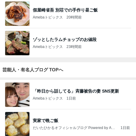
假屋崎省吾 別荘での手作り昼ご飯
Amebaトピックス
20時間前
ゾッとしたラムチョップのお値段
Amebaトピックス
23時間前
芸能人・有名人ブログ TOPへ
「昨日から話してる」斉藤被告の妻 SNS更新
Amebaトピックス
1日前
実家で晩ご飯
だいたひかるオフィシャルブログ Powered by Ame
1日前
ba