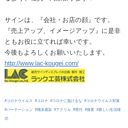
サインは、『会社・お店の顔』です。
『売上アップ、イメージアップ』に是非
ともお役に立てれば幸いです。
今後もよろしくお願いいたします。
http://www.lac-kougei.com/
#
コロナウイルス
#
コロナ
#
コロナに負けるな
#
コロナウイルス対策
#
パーテーション
#
飛沫感染
#
アクリル
#
受付
#
接客
#
新しい生活様
式