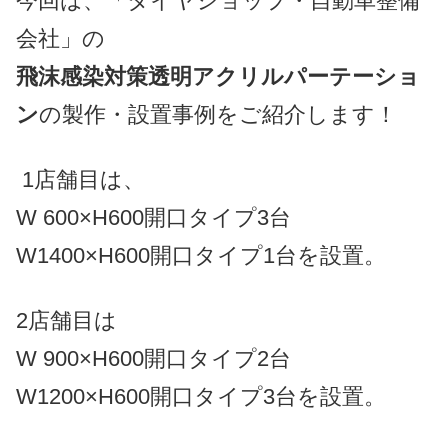
今回は、「タイヤショップ・自動車整備
会社」の
飛沫感染対策透明アクリルパーテーショ
ン
の製作・設置事例をご紹介します！
1店舗目は、
W 600×H600開口タイプ3台
W1400×H600開口タイプ1台を設置。
2店舗目は
W 900×H600開口タイプ2台
W1200×H600開口タイプ3台を設置。