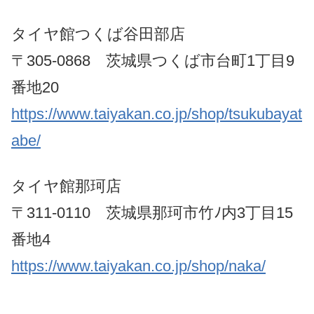
タイヤ館つくば谷田部店
〒305-0868 茨城県つくば市台町1丁目9
番地20
https://www.taiyakan.co.jp/shop/tsukubayat
abe/
タイヤ館那珂店
〒311-0110 茨城県那珂市竹ﾉ内3丁目15
番地4
https://www.taiyakan.co.jp/shop/naka/