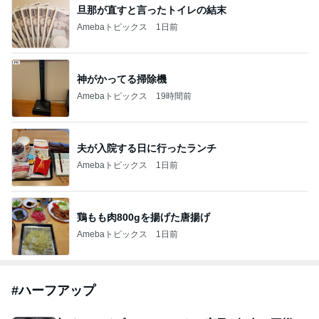
旦那が直すと言ったトイレの結末
Amebaトピックス
1日前
神がかってる掃除機
Amebaトピックス
19時間前
夫が入院する日に行ったランチ
Amebaトピックス
1日前
鶏もも肉800gを揚げた唐揚げ
Amebaトピックス
1日前
#
ハーフアップ