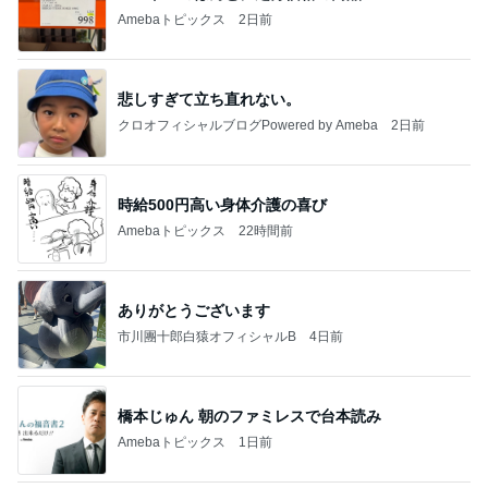
Amebaトピックス
2日前
悲しすぎて立ち直れない。
クロオフィシャルブログPowered by Ameba
2日前
時給500円高い身体介護の喜び
Amebaトピックス
22時間前
ありがとうございます
市川團十郎白猿オフィシャルB
4日前
橋本じゅん 朝のファミレスで台本読み
Amebaトピックス
1日前