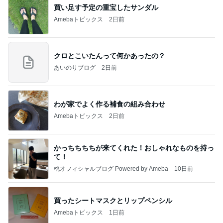
買い足す予定の重宝したサンダル
Amebaトピックス
2日前
クロとこいたんって何かあったの？
あいのりブログ
2日前
わが家でよく作る補食の組み合わせ
Amebaトピックス
2日前
かっちちちちが来てくれた！おしゃれなものを持っ
て！
桃オフィシャルブログ Powered by Ameba
10日前
買ったシートマスクとリップペンシル
Amebaトピックス
1日前