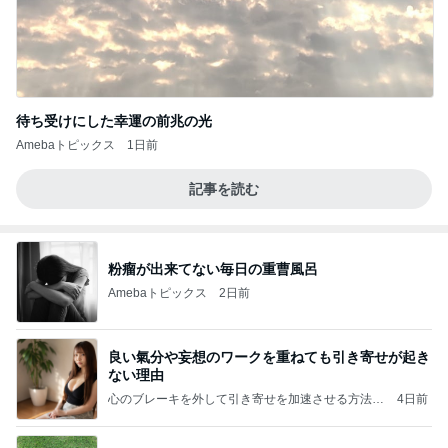
待ち受けにした幸運の前兆の光
Amebaトピックス
1日前
記事を読む
粉瘤が出来てない毎日の重曹風呂
Amebaトピックス
2日前
良い氣分や妄想のワークを重ねても引き寄せが起き
ない理由
心のブレーキを外して引き寄せを加速させる方法：
4日前
引き寄せ研究所