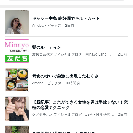
キャシー中島 絶好調でキルトカット
Amebaトピックス
2日前
朝のルーティン
渡辺美奈代オフィシャルブログ「Minayo Land」P
2日前
owered by Ameba
暴食のせいで急激に出現したむくみ
Amebaトピックス
10時間前
【新記事】これができる女性を男は手放せない！究
極の恋愛テクニック
クノタチホオフィシャルブログ「恋学・性学研究
2日前
室」Powered by Ameba