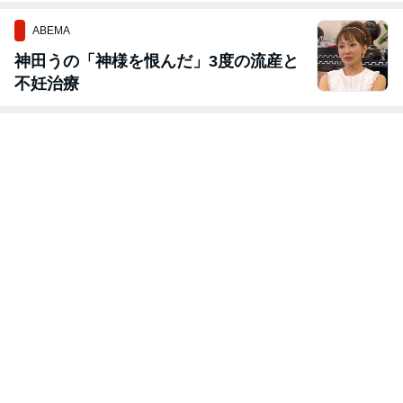
ABEMA
神田うの「神様を恨んだ」3度の流産と
不妊治療