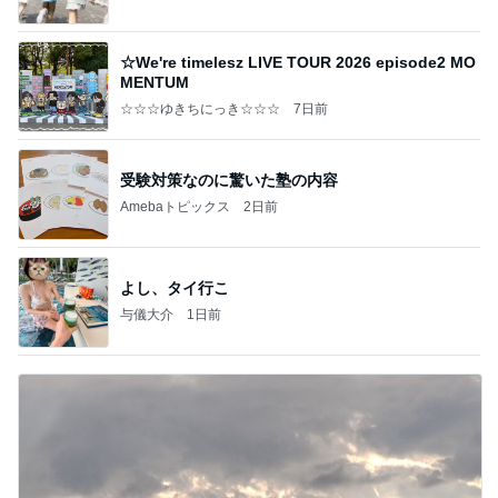
☆We're timelesz LIVE TOUR 2026 episode2 MO
MENTUM
☆☆☆ゆきちにっき☆☆☆
7日前
受験対策なのに驚いた塾の内容
Amebaトピックス
2日前
よし、タイ行こ
与儀大介
1日前