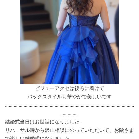
ビジューアクセは後ろに着けて
バックスタイルも華やかで美しいです
........................................................................................................
.............
結婚式当日はお世話になりました。
リハーサル時から沢山相談にのっていただいて、お陰さま
で楽しい結婚式になりました。