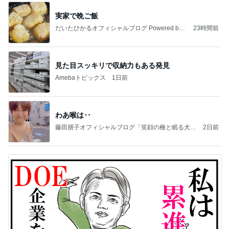
実家で晩ご飯
だいたひかるオフィシャルブログ Powered by
23時間前
Ameba
見た目スッキリで収納力もある発見
Amebaトピックス
1日前
わあ喉は‥
藤田朋子オフィシャルブログ「笑顔の種と眠る犬」
2日前
Powered by Ameba