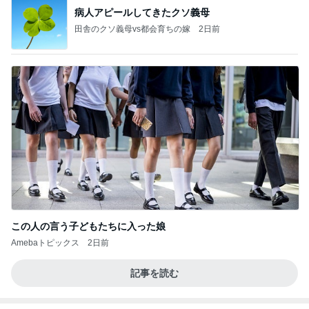
病人アピールしてきたクソ義母
田舎のクソ義母vs都会育ちの嫁
2日前
この人の言う子どもたちに入った娘
Amebaトピックス
2日前
記事を読む