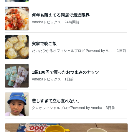
何年も耐えてる同居で最近限界
Amebaトピックス
24時間前
実家で晩ご飯
だいたひかるオフィシャルブログ Powered by Ame
1日前
ba
1袋100円で買ったおつまみのナッツ
Amebaトピックス
1日前
悲しすぎて立ち直れない。
クロオフィシャルブログPowered by Ameba
3日前