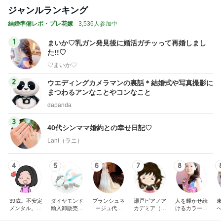
ジャンルランキング
結婚準備レポ・プレ花嫁
3,536人参加中
1
まいか♡乳ガン発見後に婚活ガチッって再婚しまし
た!!♡
♡まいか♡
2
ウエディングカメラマンの裏話＊結婚式や写真撮影に
まつわるアンなことやコンなこと
dapanda
3
40代シンママ婚約との幸せ日記♡
Lani（ラニ）
4
5
6
7
8
39歳。不安定
ダイヤモンド
ブランシュネ
瀬戸ピアノア
人を輝かせ続
メンタル。婚
輸入卸販売
ージュ代官
カデミア（瀬
けるカラーク
活→プレ花
レハイム 大阪
山 ウェディ
戸市ピアノ教
チュール® カ
嫁