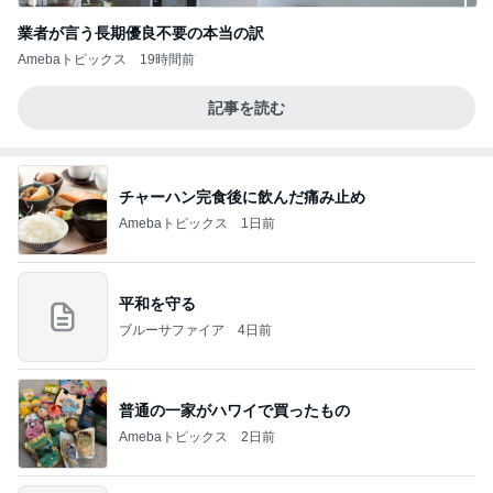
業者が言う長期優良不要の本当の訳
Amebaトピックス
19時間前
記事を読む
チャーハン完食後に飲んだ痛み止め
Amebaトピックス
1日前
平和を守る
ブルーサファイア
4日前
普通の一家がハワイで買ったもの
Amebaトピックス
2日前