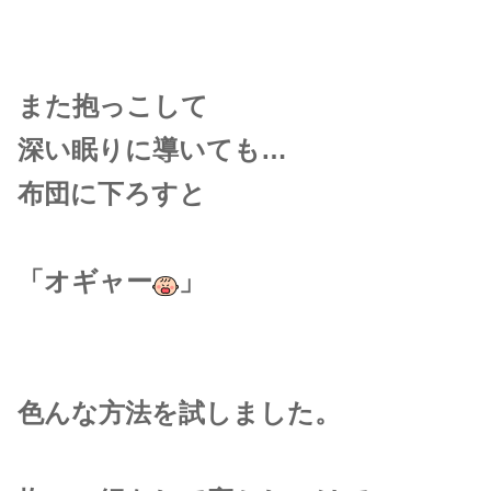
また抱っこして
深い眠りに導いても…
布団に下ろすと
「オギャー
」
色んな方法を試しました。