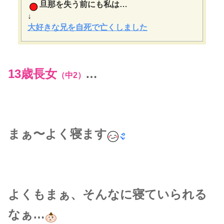
旦那を失う前にも私は…
↓
大好きな兄を自死で亡くしました
13歳長女
…
（中2）
まぁ〜よく寝ます
よくもまぁ、そんなに寝ていられる
なぁ…