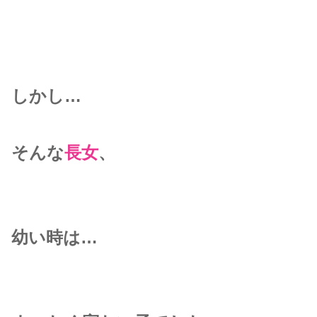
しかし…
そんな
長女
、
幼い時は…