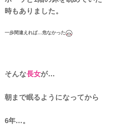
時もありました。
一歩間違えれば…危なかった
そんな
長女
が…
朝まで眠るようになってから
6年…。