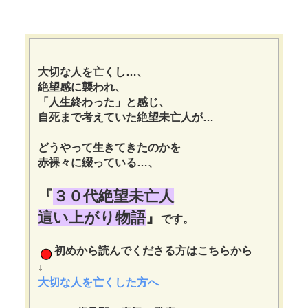
大切な人を亡くし…、
絶望感に襲われ、
「人生終わった」と感じ、
自死まで考えていた絶望未亡人が…
どうやって生きてきたのかを
赤裸々に綴っている…、
『
３０代絶望未亡人
這い上がり物語
』
です。
初めから読んでくださる方はこちらから
↓
大切な人を亡くした方へ