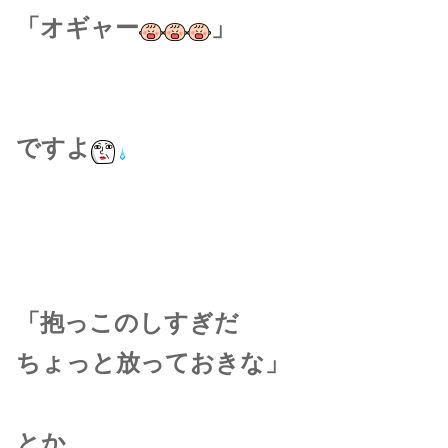
「オギャー
」
ですよ
「抱っこのしすぎだ
ちょっと放っておきな」
とか、