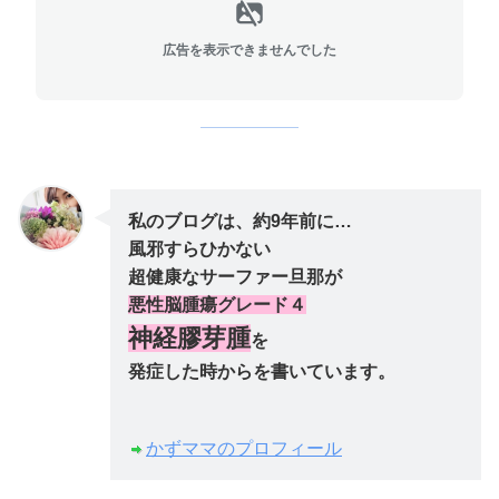
広告を表示できませんでした
私のブログは、約9年前に…
風邪すらひかない
超健康なサーファー旦那が
悪性脳腫瘍グレード４
神経膠芽腫
を
発症した時からを書いています。
かずママのプロフィール