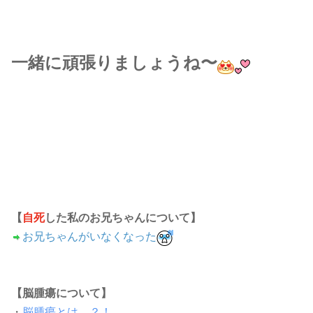
一緒に頑張りましょうね〜
【
自死
した私の
お兄ちゃんについて
】
お兄ちゃんがいなくなった
【脳腫瘍について】
・
脳腫瘍とは…？！