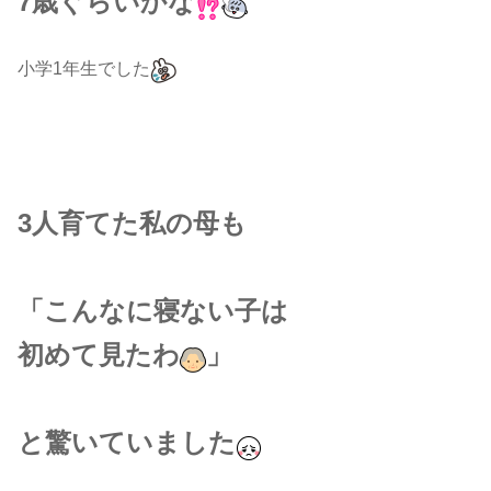
7歳ぐらいかな
小学1年生でした
3人育てた私の母も
「こんなに寝ない子は
初めて見たわ
」
と驚いていました