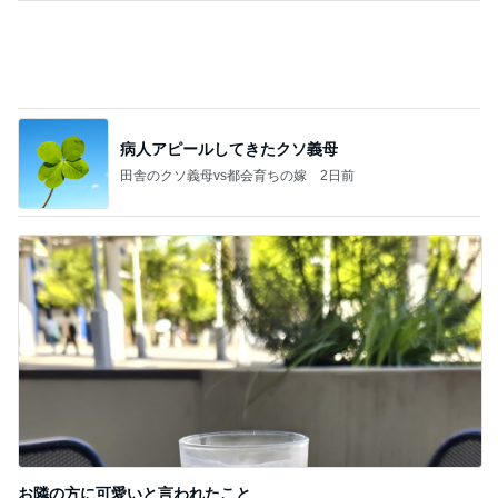
病人アピールしてきたクソ義母
田舎のクソ義母vs都会育ちの嫁
2日前
お隣の方に可愛いと言われたこと