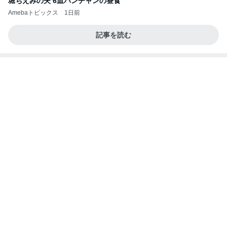
堀ちえみの夫 6皿パンチャンの昼食
Amebaトピックス
1日前
記事を読む