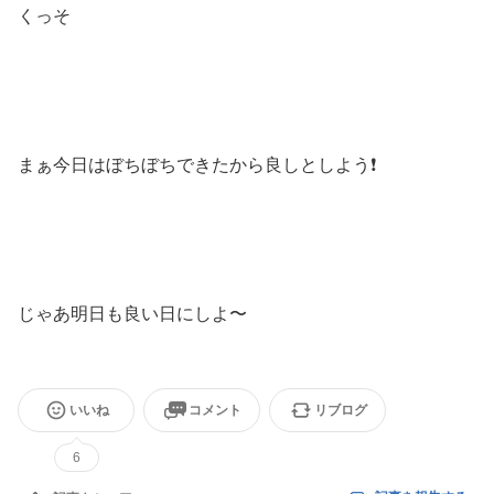
くっそ
まぁ今日はぼちぼちできたから良しとしよう❗️
じゃあ明日も良い日にしよ〜
いいね
コメント
リブログ
6