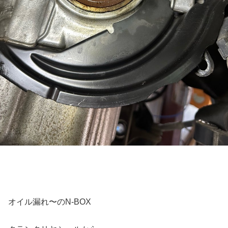
オイル漏れ〜のN-BOX