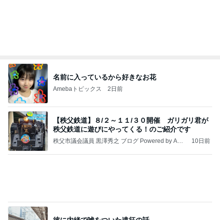
名前に入っているから好きなお花
Amebaトピックス
2日前
【秩父鉄道】８/２～１１/３０開催 ガリガリ君が
秩父鉄道に遊びにやってくる！のご紹介です
秩父市議会議員 黒澤秀之 ブログ Powered by Ame
10日前
ba