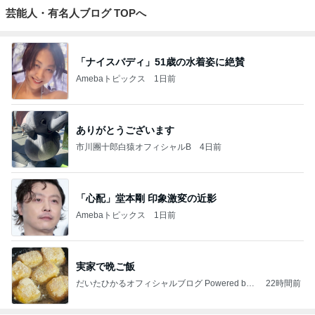
芸能人・有名人ブログ TOPへ
「ナイスバディ」51歳の水着姿に絶賛
Amebaトピックス
1日前
ありがとうございます
市川團十郎白猿オフィシャルB
4日前
「心配」堂本剛 印象激変の近影
Amebaトピックス
1日前
実家で晩ご飯
だいたひかるオフィシャルブログ Powered by
22時間前
Ameba