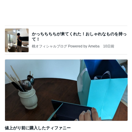
かっちちちちが来てくれた！おしゃれなものを持っ
て！
桃オフィシャルブログ Powered by Ameba
10日前
値上がり前に購入したティファニー