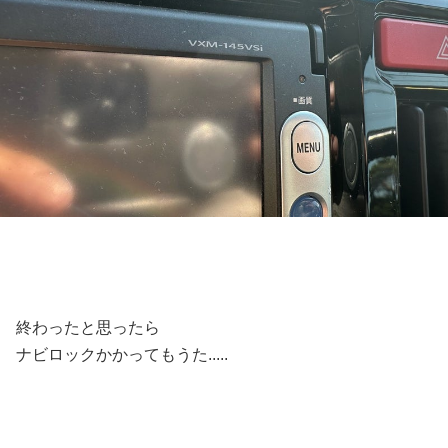
終わったと思ったら
ナビロックかかってもうた.....