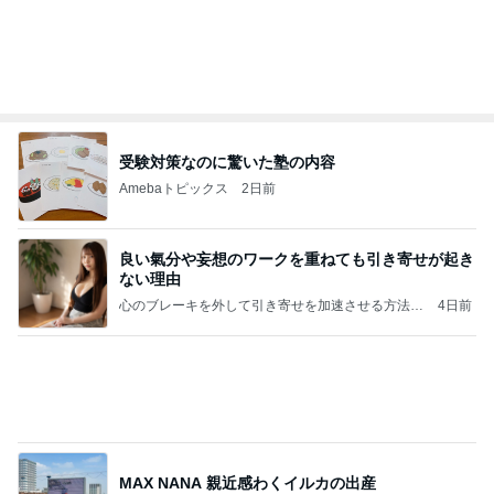
受験対策なのに驚いた塾の内容
Amebaトピックス
2日前
良い氣分や妄想のワークを重ねても引き寄せが起き
ない理由
心のブレーキを外して引き寄せを加速させる方法：
4日前
引き寄せ研究所
MAX NANA 親近感わくイルカの出産