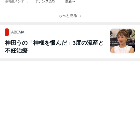
車検&メンテナ
テナンスDAY
更新〜
ンス
もっと見る
ABEMA
神田うの「神様を恨んだ」3度の流産と
不妊治療