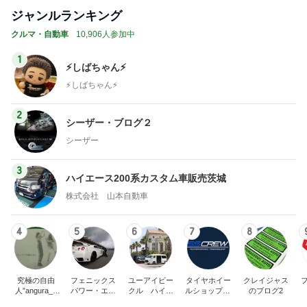
ジャンルランキング
クルマ・自動車
10,906人参加中
1
⚡️しばちゃん⚡
⚡️しばちゃん⚡️
2
シーザー・ブログ２
シーザー
3
ハイエース200系カスタム車販売茨城
株式会社 山本自動車
4
5
6
7
8
究極の自由
フェニックス
ユーアイビー
タイヤホイー
クレイジャス
人”angura_0
パワー・エチ
クル ハイエ
ルショップSS
のブログ2
5"のブログ
ゼンヤ横山の
ース200系完
CREW オフィ