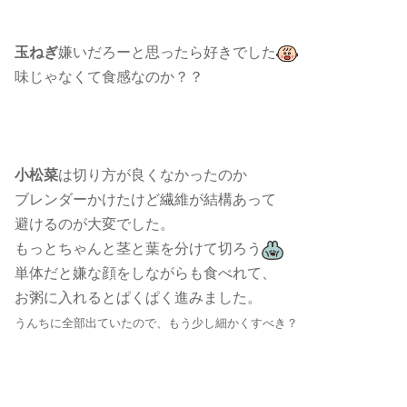
玉ねぎ
嫌いだろーと思ったら好きでした
味じゃなくて食感なのか？？
小松菜
は切り方が良くなかったのか
ブレンダーかけたけど繊維が結構あって
避けるのが大変でした。
もっとちゃんと茎と葉を分けて切ろう
単体だと嫌な顔をしながらも食べれて、
お粥に入れるとぱくぱく進みました。
うんちに全部出ていたので、もう少し細かくすべき？