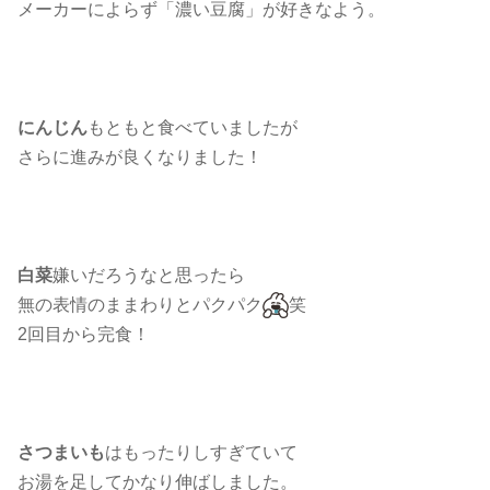
メーカーによらず「濃い豆腐」が好きなよう。
にんじん
もともと食べていましたが
さらに進みが良くなりました！
白菜
嫌いだろうなと思ったら
無の表情のままわりとパクパク
笑
2回目から完食！
さつまいも
はもったりしすぎていて
お湯を足してかなり伸ばしました。