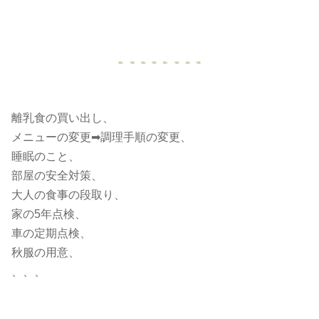
離乳食の買い出し、
メニューの変更➡︎調理手順の変更、
睡眠のこと、
部屋の安全対策、
大人の食事の段取り、
家の5年点検、
車の定期点検、
秋服の用意、
、、、