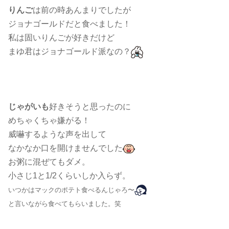
りんご
は前の時あんまりでしたが
ジョナゴールドだと食べました！
私は固いりんごが好きだけど
まゆ君はジョナゴールド派なの？
じゃがいも
好きそうと思ったのに
めちゃくちゃ嫌がる！
威嚇するような声を出して
なかなか口を開けませんでした
お粥に混ぜてもダメ。
小さじ1と1/2くらいしか入らず。
いつかはマックのポテト食べるんじゃろ〜
と言いながら食べてもらいました。笑