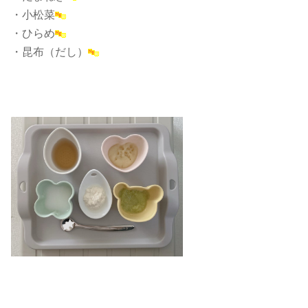
・小松菜
・ひらめ
・昆布（だし）