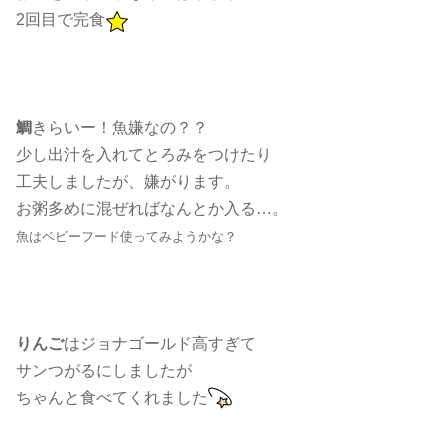
2回目で完食
鯛
きらいー！魚嫌なの？？
少し出汁を入れてとろみをつけたり
工夫しましたが、嫌がります。
お粥多めに混ぜればなんとか入る…。
魚はベビーフード使ってみようかな？
りんご
はジョナゴールド高すぎて
サンつがるにしましたが
ちゃんと食べてくれました