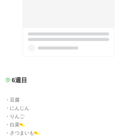
6週目
・豆腐
・にんじん
・りんご
・白菜
・さつまいも