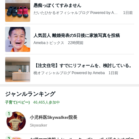
愚痴っぽくてすみません
だいたひかるオフィシャルブログ Powered by Ame
1日前
ba
人気芸人 離婚発表の5日後に家族写真を投稿
Amebaトピックス
22時間前
【注文住宅】すでにリフォームを、検討している。
桃オフィシャルブログ Powered by Ameba
1日前
ジャンルランキング
子育て(ベビー)
46,465人参加中
1
小児科医Skywalker院長
Skywalker
2