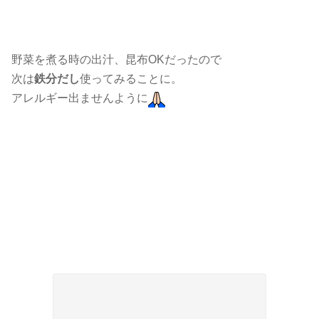
野菜を煮る時の出汁、昆布OKだったので
次は
鉄分だし
使ってみることに。
アレルギー出ませんように