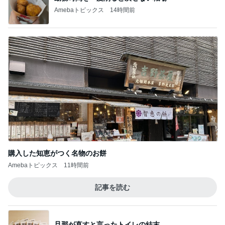
Amebaトピックス
14時間前
購入した知恵がつく名物のお餅
Amebaトピックス
11時間前
記事を読む
旦那が直すと言ったトイレの結末