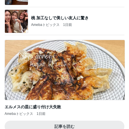
桃 加工なしで美しい友人に驚き
Amebaトピックス
1日前
エルメスの皿に盛り付け大失敗
Amebaトピックス
1日前
記事を読む