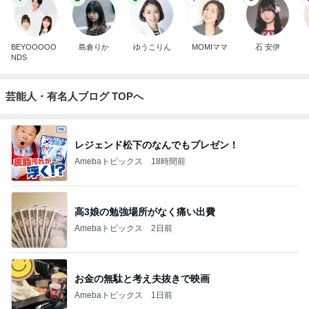
BEYOOOOO
島倉りか
ゆうこりん
MOMIママ
石 安伊
NDS
芸能人・有名人ブログ TOPへ
レジェンド松下のなんでもプレゼン！
Amebaトピックス
18時間前
高3娘の勉強場所がなく痛い出費
Amebaトピックス
2日前
お金の無駄と考え夫抜きで映画
Amebaトピックス
1日前