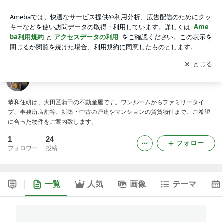
恭和住研のブログ
アプリをダウンロードして
ブログの更新通知
を受け取りまし
開く
ょう。
恭和住研のブログ
恭和住研は、大田区蒲田の不動産屋です。ワンルームからファミリータイ
プ、事務所店舗等、新築・中古の戸建やマンションの賃貸物件まで、ご希望
に合った物件をご案内致します。
1
24
フォロー
フォロワー
投稿
一覧
人気
画像
テーマ