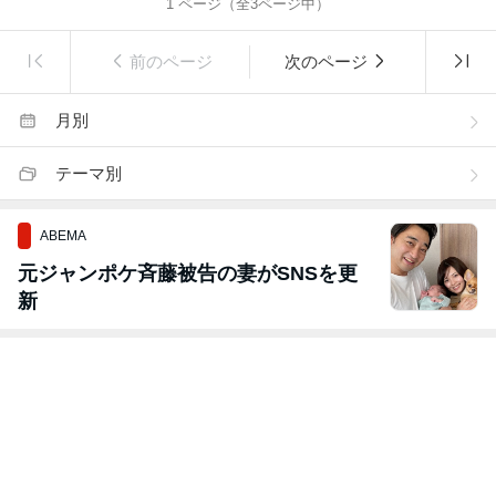
1
ページ（全
3
ページ中）
前のページ
次のページ
月別
テーマ別
ABEMA
元ジャンポケ斉藤被告の妻がSNSを更
新