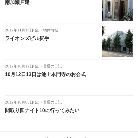
南加瀬戸建
2012年11月16日(金)
・
物件情報
ライオンズビル尻手
2012年10月12日(金)
・
普通の日記
10月12日13日は池上本門寺のお会式
2012年10月05日(金)
・
普通の日記
間取り図ナイト10に行ってみたい