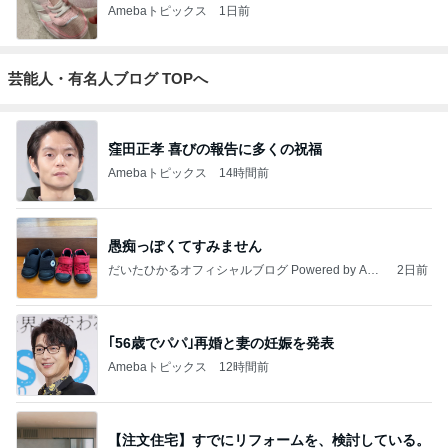
Amebaトピックス
1日前
芸能人・有名人ブログ TOPへ
窪田正孝 喜びの報告に多くの祝福
Amebaトピックス
14時間前
愚痴っぽくてすみません
だいたひかるオフィシャルブログ Powered by Ame
2日前
ba
｢56歳でパパ｣再婚と妻の妊娠を発表
Amebaトピックス
12時間前
【注文住宅】すでにリフォームを、検討している。