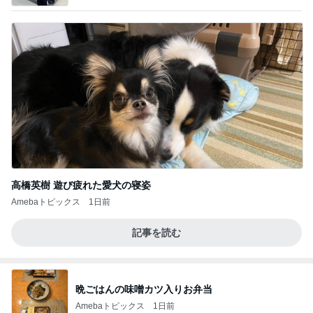
日コーディネート日記〜」Powered by Ameba
高橋英樹 遊び疲れた愛犬の寝姿
Amebaトピックス
1日前
記事を読む
晩ごはんの味噌カツ入りお弁当
Amebaトピックス
1日前