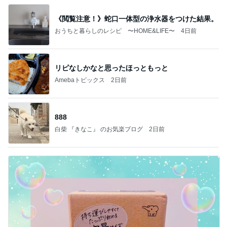
《閲覧注意！》蛇口一体型の浄水器をつけた結果。
おうちと暮らしのレシピ 〜HOME&LIFE〜
4日前
リピなしかなと思ったほっともっと
Amebaトピックス
2日前
888
白柴 『きなこ』 のお気楽ブログ
2日前