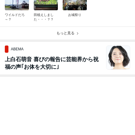
ワイルドだろ
田植えしまし
お城祭り
～？
た・・・？？
もっと見る
ABEMA
上白石萌音 喜びの報告に芸能界から祝
福の声｢お体を大切に｣