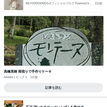
BEYOOOOONDSオフィシャルブログ Powered by
2日前
Ameba
高橋英樹 雨宿りで手作りケーキ
Amebaトピックス
1日前
記事を読む
広川 頂いたモロッコいんげんを塩ゆで