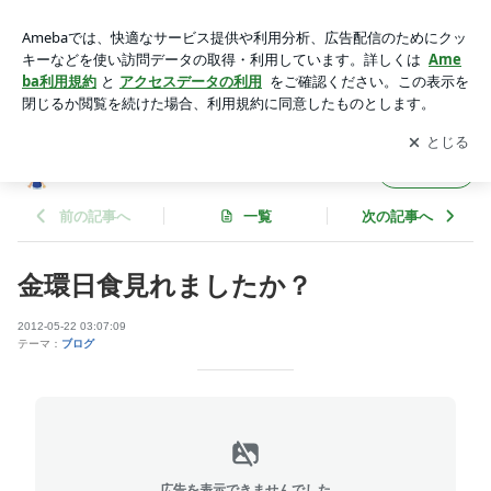
金環日食見れましたか？ | 共生堂整骨院院長のブログ
アプリをダウンロードして
ブログの更新通知
を受け取りまし
開く
ょう。
共生堂整骨院院長のブログ
フォロー
前の記事へ
一覧
次の記事へ
金環日食見れましたか？
2012-05-22 03:07:09
テーマ：
ブログ
広告を表示できませんでした