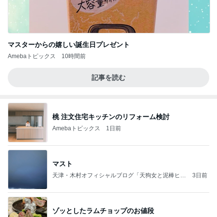
マスターからの嬉しい誕生日プレゼント
Amebaトピックス
10時間前
記事を読む
桃 注文住宅キッチンのリフォーム検討
Amebaトピックス
1日前
マスト
天津・木村オフィシャルブログ「天狗女と泥棒ヒゲ
3日前
男」Powered by Ameba
ゾッとしたラムチョップのお値段