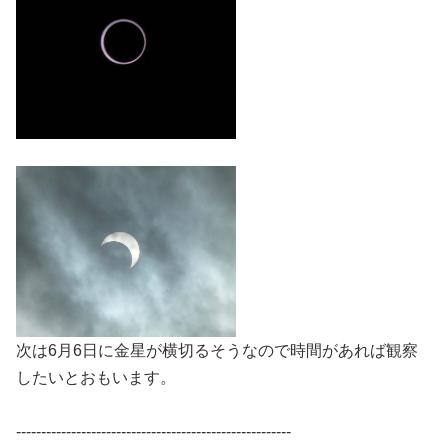
次は6月6日に金星が横切るそうなので時間があれば観察
したいとおもいます。
-------------------------------------------------------