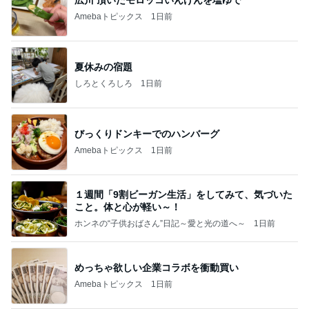
Amebaトピックス
1日前
夏休みの宿題
しろとくろしろ
1日前
びっくりドンキーでのハンバーグ
Amebaトピックス
1日前
１週間「9割ビーガン生活」をしてみて、気づいた
こと。体と心が軽い～！
ホンネの“子供おばさん”日記～愛と光の道へ～
1日前
めっちゃ欲しい企業コラボを衝動買い
Amebaトピックス
1日前