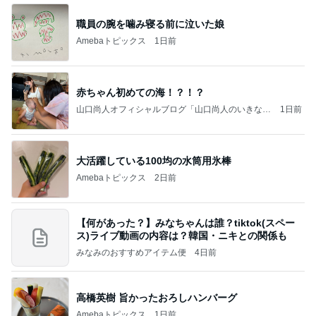
職員の腕を噛み寝る前に泣いた娘
Amebaトピックス
1日前
赤ちゃん初めての海！？！？
山口尚人オフィシャルブログ「山口尚人のいきなり
1日前
パパになったけど美容師も続けてます。」Powered
by Ameba
大活躍している100均の水筒用氷棒
Amebaトピックス
2日前
【何があった？】みなちゃんは誰？tiktok(スペー
ス)ライブ動画の内容は？韓国・ニキとの関係も
みなみのおすすめアイテム便
4日前
高橋英樹 旨かったおろしハンバーグ
Amebaトピックス
1日前