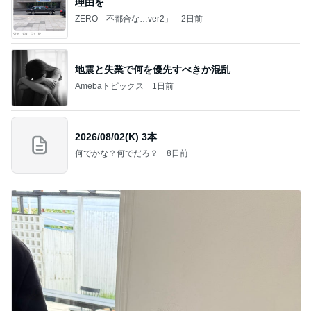
理由を
ZERO「不都合な…ver2」
2日前
地震と失業で何を優先すべきか混乱
Amebaトピックス
1日前
2026/08/02(K) 3本
何でかな？何でだろ？
8日前