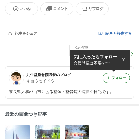
いいね
コメント
リブログ
記事を報告する
記事をシェア
次の記事
ワイルドだろ～？
気に入ったらフォロー
会員登録は不要です
共生堂整骨院院長のブログ
フォロー
キョウセイドウ
奈良県大和郡山市にある整体・整骨院の院長の日記です。
最近の画像つき記事