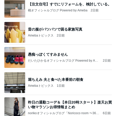
【注文住宅】すでにリフォームを、検討している。
桃オフィシャルブログ Powered by Ameba
2日前
昔の服がパツパツで困る家族写真
Amebaトピックス
2日前
愚痴っぽくてすみません
だいたひかるオフィシャルブログ Powered by Ame
2日前
ba
堀ちえみ 夫と食べた本番前の朝食
Amebaトピックス
1日前
昨日の通勤コーデ＆【本日20時スタート】楽天お買
い物マラソンお得情報まとめ
norikoオフィシャルブログ「Noricoco room 〜365
6日前