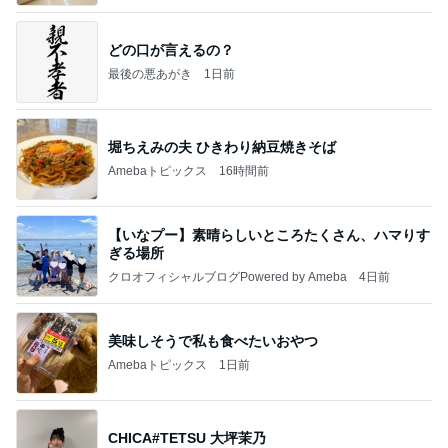
どの口が言えるの？
最後の悪あがき
1日前
堀ちえみの夫 ひきわり納豆焼きそば
Amebaトピックス
16時間前
【いなプー】素晴らしいところたくさん、ハマりす
ぎる場所
クロオフィシャルブログPowered by Ameba
4日前
美味しそうで私も食べたいおやつ
Amebaトピックス
1日前
CHICA#TETSU 大坪茉乃