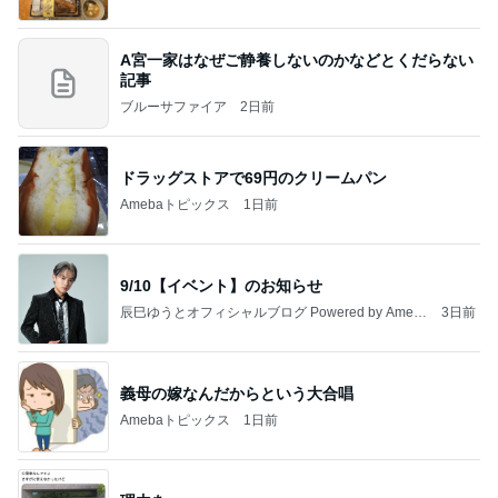
A宮一家はなぜご静養しないのかなどとくだらない
記事
ブルーサファイア
2日前
ドラッグストアで69円のクリームパン
Amebaトピックス
1日前
9/10【イベント】のお知らせ
辰巳ゆうとオフィシャルブログ Powered by Ameb
3日前
a
義母の嫁なんだからという大合唱
Amebaトピックス
1日前