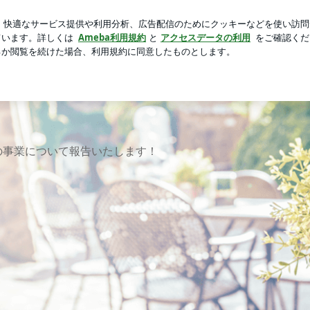
が出ない彼
芸能人ブログ
人気ブログ
新規登録
ログイ
の事業について報告いたします！