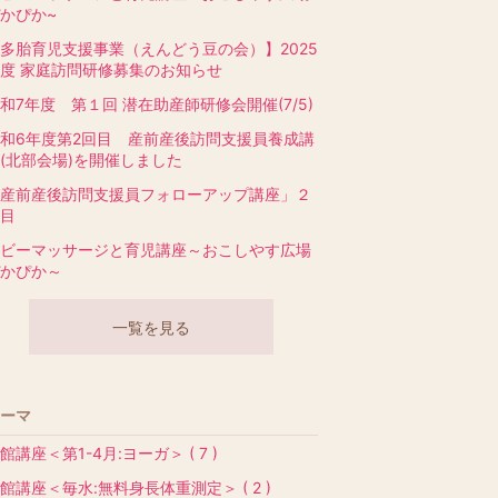
かぴか~
多胎育児支援事業（えんどう豆の会）】2025
度 家庭訪問研修募集のお知らせ
和7年度 第１回 潜在助産師研修会開催(7/5)
和6年度第2回目 産前産後訪問支援員養成講
(北部会場)を開催しました
産前産後訪問支援員フォローアップ講座」２
目
ビーマッサージと育児講座～おこしやす広場
かぴか～
一覧を見る
ーマ
館講座＜第1-4月:ヨーガ＞ ( 7 )
館講座＜毎水:無料身長体重測定＞ ( 2 )