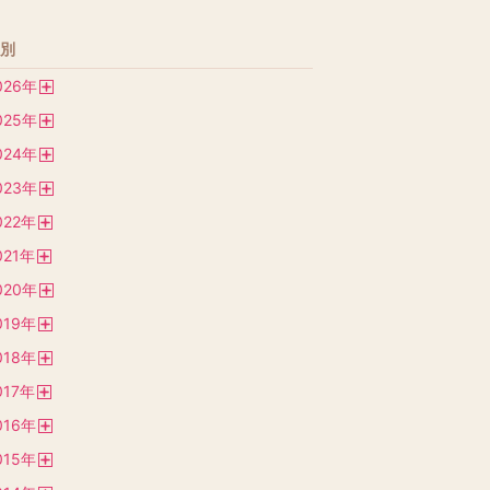
別
026
年
開
025
年
く
開
024
年
く
開
023
年
く
開
022
年
く
開
021
年
く
開
020
年
く
開
019
年
く
開
018
年
く
開
017
年
く
開
016
年
く
開
015
年
く
開