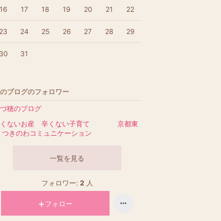
16
17
18
19
20
21
22
23
24
25
26
27
28
29
30
31
のブログのフォロワー
づ穂のブログ
痛くないお産 辛くない子育て 京都東
 つきのわコミュニケーション
一覧を見る
フォロワー:
2
人
フォロー