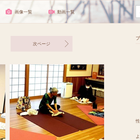
画像一覧
動画一覧
プ
次ページ
性
よ