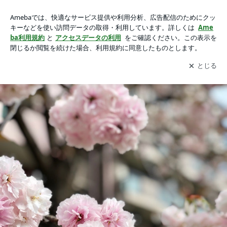
春の京都、私たちにお任せくださいの画像 2枚中1枚目
春の京都、私たちにお任せください