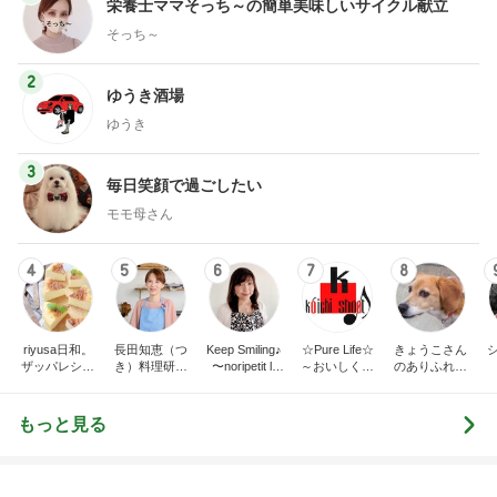
オープンサンドがマジでおいしいパン
Amebaトピックス
1日前
記事を読む