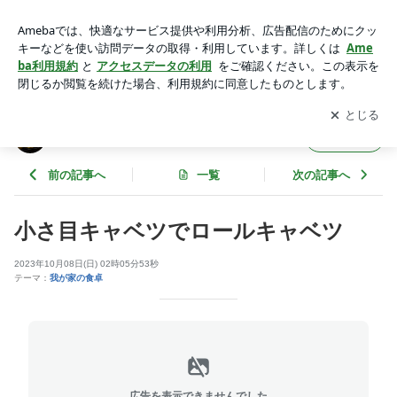
小さ目キャベツでロールキャベツ | シニア夫婦の食卓
アプリをダウンロードして
ブログの更新通知
を受け取りまし
開く
ょう。
シニア夫婦の食卓
フォロー
前の記事へ
一覧
次の記事へ
小さ目キャベツでロールキャベツ
2023年10月08日(日) 02時05分53秒
テーマ：
我が家の食卓
広告を表示できませんでした