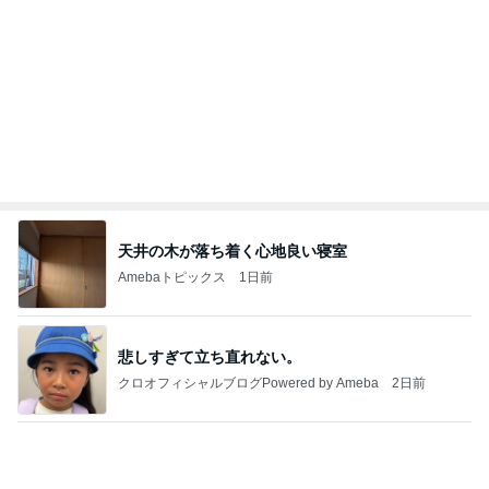
小柳ルミ子 年下男子とのデート
Amebaトピックス
2日前
強子の楽しい（？）ママ友トラブル【年長編】第10
1話
ウメブログ
4日前
申し訳なくもありがたい母の介護
Amebaトピックス
1日前