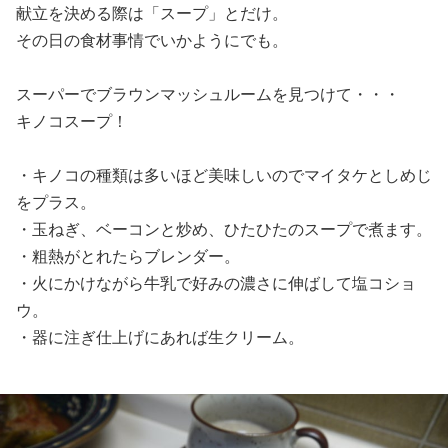
献立を決める際は「スープ」とだけ。
その日の食材事情でいかようにでも。
スーパーでブラウンマッシュルームを見つけて・・・
キノコスープ！
・キノコの種類は多いほど美味しいのでマイタケとしめじ
をプラス。
・玉ねぎ、ベーコンと炒め、ひたひたのスープで煮ます。
・粗熱がとれたらブレンダー。
・火にかけながら牛乳で好みの濃さに伸ばして塩コショ
ウ。
・器に注ぎ仕上げにあれば生クリーム。