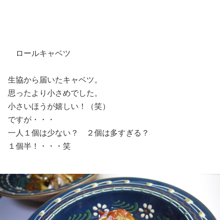
ロールキャベツ
生協から届いたキャベツ。
思ったより小さめでした。
小さいほうが嬉しい！（笑）
ですが・・・
一人１個は少ない？ ２個は多すぎる？
１個半！・・・笑