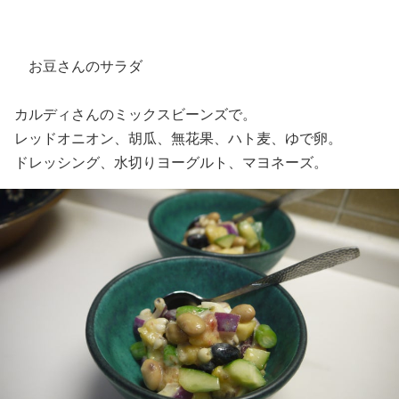
お豆さんのサラダ
カルディさんのミックスビーンズで。
レッドオニオン、胡瓜、無花果、ハト麦、ゆで卵。
ドレッシング、水切りヨーグルト、マヨネーズ。