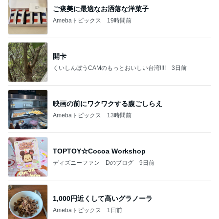
ご褒美に最適なお洒落な洋菓子
Amebaトピックス
19時間前
開卡
くいしんぼうCAMのもっとおいしい台湾!!!!
3日前
映画の前にワクワクする腹ごしらえ
Amebaトピックス
13時間前
TOPTOY☆Cocoa Workshop
ディズニーファン Dのブログ
9日前
1,000円近くして高いグラノーラ
Amebaトピックス
1日前