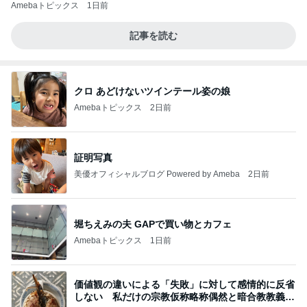
Amebaトピックス
1日前
記事を読む
クロ あどけないツインテール姿の娘
Amebaトピックス
2日前
証明写真
美優オフィシャルブログ Powered by Ameba
2日前
堀ちえみの夫 GAPで買い物とカフェ
Amebaトピックス
1日前
価値観の違いによる「失敗」に対して感情的に反省
しない 私だけの宗教仮称略称偶然と暗合教教義候