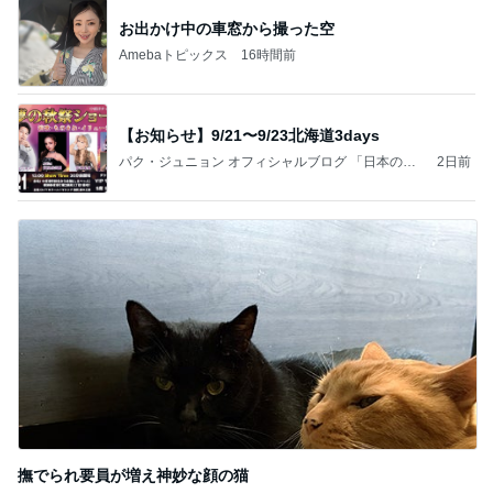
お出かけ中の車窓から撮った空
Amebaトピックス
16時間前
【お知らせ】9/21〜9/23北海道3days
パク・ジュニョン オフィシャルブログ 「日本の
2日前
心」 powered by Ameba
撫でられ要員が増え神妙な顔の猫