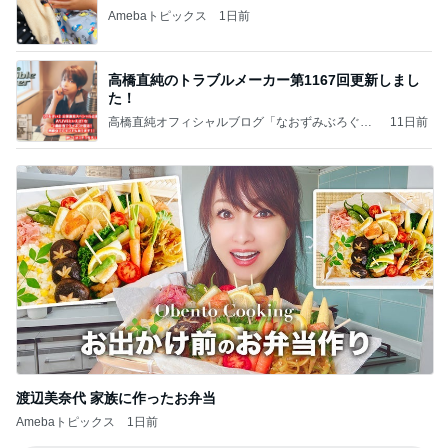
Amebaトピックス
1日前
高橋直純のトラブルメーカー第1167回更新しまし
た！
高橋直純オフィシャルブログ「なおずみぶろぐ」
11日前
Powered by Ameba
渡辺美奈代 家族に作ったお弁当
Amebaトピックス
1日前