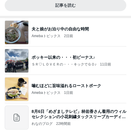
記事を読む
夫と娘がお泊り中の自由な時間
Amebaトピックス
2日前
ポッキー以来の・・・初ビーナス♪
ＳＲ♡ＬＯＶＥＲの・・・キックでＧＯ♪
11日前
噛むほどに旨味溢れるローストポーク
Amebaトピックス
1日前
8月6日「めざましテレビ」林佑香さん着用のウィル
セレクションの小花刺繍タックスリーブカーディガ
ン
れなのブログ
22時間前