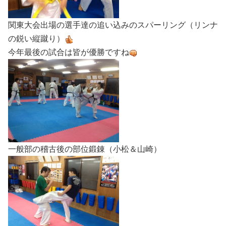
関東大会出場の選手達の追い込みのスパーリング（リンナ
の鋭い縦蹴り）
今年最後の試合は皆が優勝ですね
一般部の稽古後の部位鍛錬（小松＆山崎）