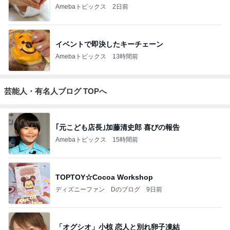
Amebaトピックス
2日前
イベントで即決したキーチェーン
Amebaトピックス
13時間前
芸能人・有名人ブログ TOPへ
｢元こども店長｣加藤清史郎 喜びの報告
Amebaトピックス
15時間前
TOPTOY☆Cocoa Workshop
ディズニーファン Dのブログ
9日前
「オグシオ」小椋 恋人と別れ卵子凍結