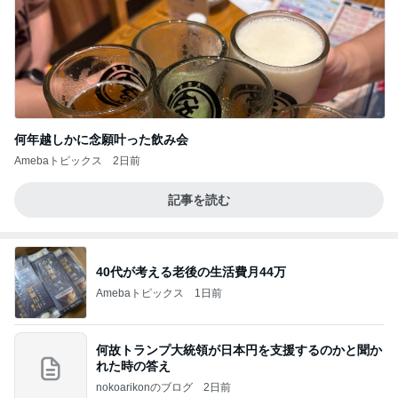
何年越しかに念願叶った飲み会
Amebaトピックス
2日前
記事を読む
40代が考える老後の生活費月44万
Amebaトピックス
1日前
何故トランプ大統領が日本円を支援するのかと聞か
れた時の答え
nokoarikonのブログ
2日前