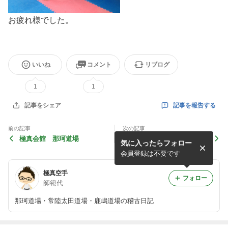
お疲れ様でした。
いいね
コメント
リブログ
1
1
記事を報告する
記事をシェア
前の記事
次の記事
極真会館 那珂道場
全日本チャンピオンが指導
気に入ったらフォロー
会員登録は不要です
極真空手
フォロー
師範代
那珂道場・常陸太田道場・鹿嶋道場の稽古日記