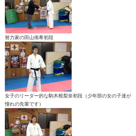
努力家の田山侑希初段
女子のリーダー的な駒木根梨奈初段（少年部の女の子達が
憧れの先輩です）