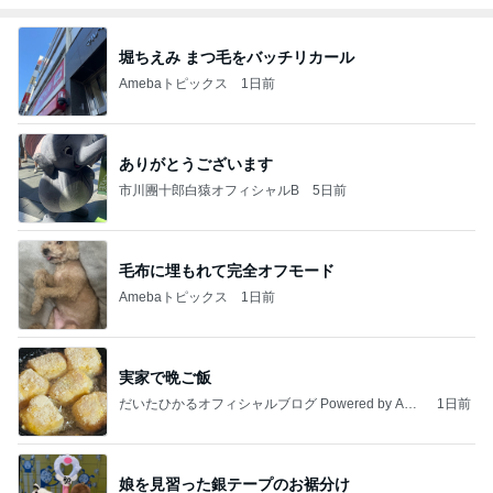
堀ちえみ まつ毛をバッチリカール
Amebaトピックス
1日前
ありがとうございます
市川團十郎白猿オフィシャルB
5日前
毛布に埋もれて完全オフモード
Amebaトピックス
1日前
実家で晩ご飯
だいたひかるオフィシャルブログ Powered by Ame
1日前
ba
娘を見習った銀テープのお裾分け