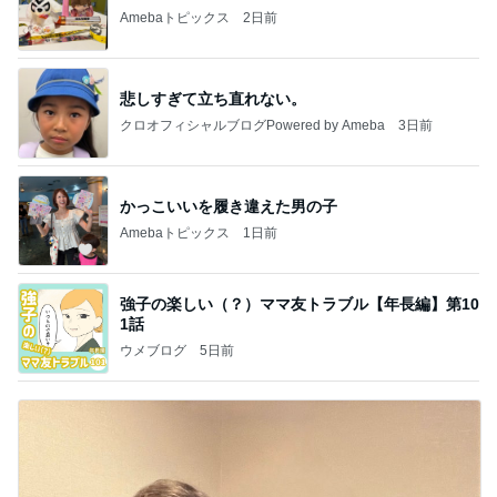
Amebaトピックス
2日前
悲しすぎて立ち直れない。
クロオフィシャルブログPowered by Ameba
3日前
かっこいいを履き違えた男の子
Amebaトピックス
1日前
強子の楽しい（？）ママ友トラブル【年長編】第10
1話
ウメブログ
5日前