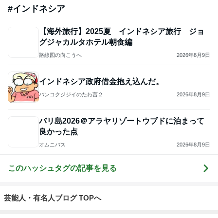
#
インドネシア
【海外旅行】2025夏 インドネシア旅行 ジョ
グジャカルタホテル朝食編
路線図の向こうへ
2026年8月9日
インドネシア政府借金抱え込んだ。
バンコクジジイのたわ言２
2026年8月9日
バリ島2026＠アラヤリゾートウブドに泊まって
良かった点
オムニバス
2026年8月9日
このハッシュタグの記事を見る
芸能人・有名人ブログ TOPへ