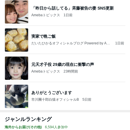
「昨日から話してる」斉藤被告の妻 SNS更新
Amebaトピックス
1日前
実家で晩ご飯
だいたひかるオフィシャルブログ Powered by Ame
1日前
ba
元天才子役 29歳の現在に衝撃の声
Amebaトピックス
23時間前
ありがとうございます
市川團十郎白猿オフィシャルB
5日前
ジャンルランキング
海外からお届け(その他)
6,594人参加中