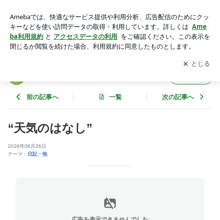
“天気のはなし” | 毎日インドネシア☼
アプリをダウンロードして
ブログの更新通知
を受け取りまし
開く
ょう。
毎日インドネシア☼
フォロー
前の記事へ
一覧
次の記事へ
“天気のはなし”
2026年06月26日
テーマ：
日記・他
広告を表示できませんでした