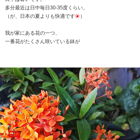
多分最近は日中毎日30-35度くらい。
（が、日本の夏よりも快適です
）
我が家にある花の一つ、
一番花がたくさん咲いている鉢が