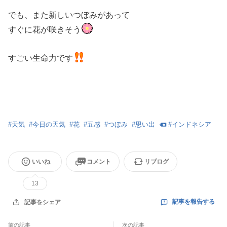
でも、また新しいつぼみがあって
すぐに花が咲きそう
すごい生命力です
#
天気
#
今日の天気
#
花
#
五感
#
つぼみ
#
思い出
#
インドネシア
いいね
コメント
リブログ
13
記事を報告する
記事をシェア
前の記事
次の記事