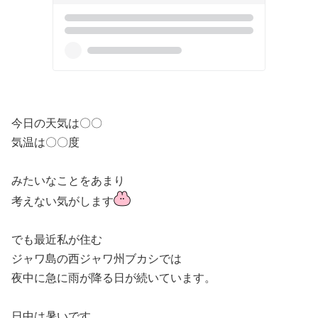
今日の天気は〇〇
気温は〇〇度
みたいなことをあまり
考えない気がします
でも最近私が住む
ジャワ島の西ジャワ州ブカシでは
夜中に急に雨が降る日が続いています。
日中は暑いです。