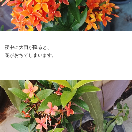
夜中に大雨が降ると、
花がおちてしまいます。