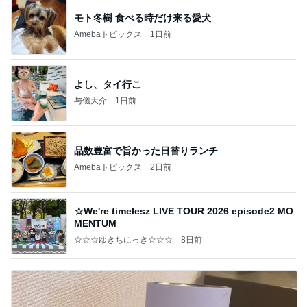
モト冬樹 食べる時だけ来る愛犬
Amebaトピックス
1日前
よし、タイ行こ
与儀大介
1日前
品数豊富で旨かった日替りランチ
Amebaトピックス
2日前
☆We're timelesz LIVE TOUR 2026 episode2 MO
MENTUM
☆☆☆ゆきちにっき☆☆☆
8日前