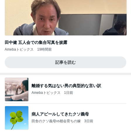
田中健 五人会での集合写真を披露
Amebaトピックス
19時間前
記事を読む
離婚する気はない男の典型的な言い訳
Amebaトピックス
1日前
病人アピールしてきたクソ義母
田舎のクソ義母vs都会育ちの嫁
3日前