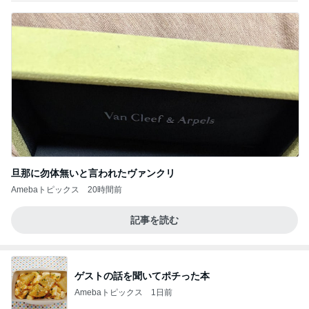
旦那に勿体無いと言われたヴァンクリ
Amebaトピックス
20時間前
記事を読む
ゲストの話を聞いてポチった本
Amebaトピックス
1日前