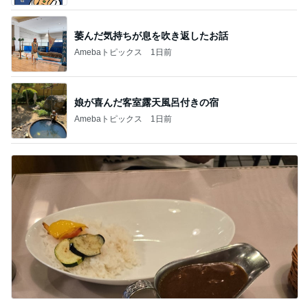
萎んだ気持ちが息を吹き返したお話
Amebaトピックス
1日前
娘が喜んだ客室露天風呂付きの宿
Amebaトピックス
1日前