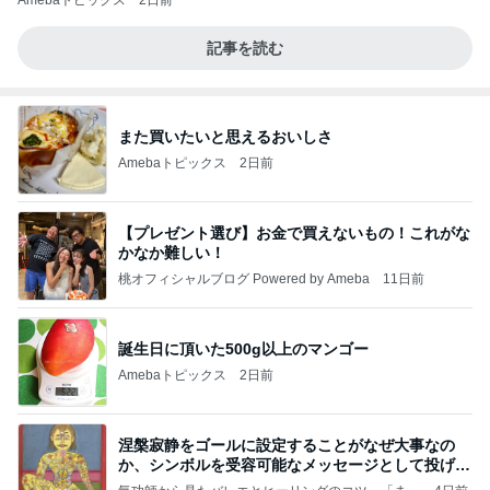
Amebaトピックス
2日前
記事を読む
また買いたいと思えるおいしさ
Amebaトピックス
2日前
【プレゼント選び】お金で買えないもの！これがな
かなか難しい！
桃オフィシャルブログ Powered by Ameba
11日前
誕生日に頂いた500g以上のマンゴー
Amebaトピックス
2日前
涅槃寂静をゴールに設定することがなぜ大事なの
か、シンボルを受容可能なメッセージとして投げる
ことが