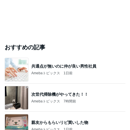
おすすめの記事
共通点が無いのに仲が良い男性社員
Amebaトピックス
1日前
次世代掃除機がやってきた！！
Amebaトピックス
7時間前
親友からもらいリピ買いした物
Amebaトピックス
1日前