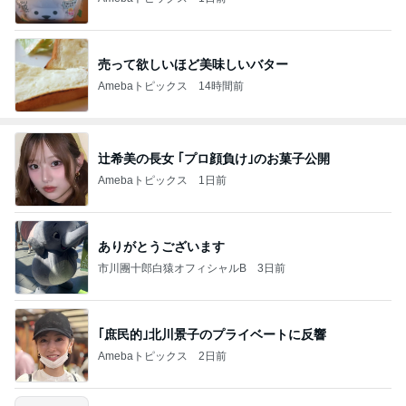
売って欲しいほど美味しいバター
Amebaトピックス
14時間前
辻希美の長女 ｢プロ顔負け｣のお菓子公開
Amebaトピックス
1日前
ありがとうございます
市川團十郎白猿オフィシャルB
3日前
｢庶民的｣北川景子のプライベートに反響
Amebaトピックス
2日前