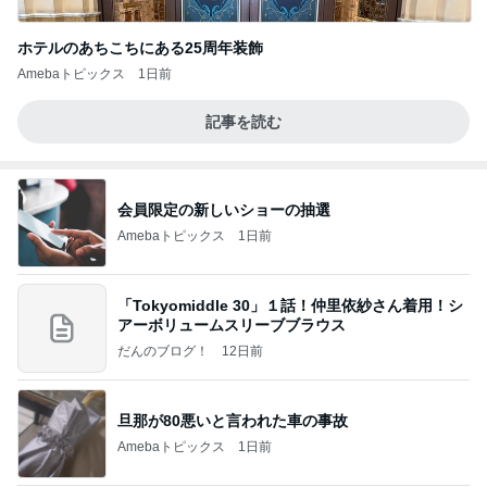
ホテルのあちこちにある25周年装飾
Amebaトピックス
1日前
記事を読む
会員限定の新しいショーの抽選
Amebaトピックス
1日前
「Tokyomiddle 30」１話！仲里依紗さん着用！シ
アーボリュームスリーブブラウス
だんのブログ！
12日前
旦那が80悪いと言われた車の事故
Amebaトピックス
1日前