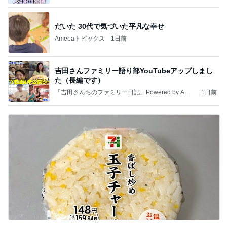
だいた 30代で気づいた平凡な幸せ
Amebaトピックス
1日前
吉田さんファミリー語り部YouTubeアップしまし
た（長編です）
「吉田さんちのファミリー日記」Powered by Ame
1日前
ba 吉田さんファミリーオフィシャルブログ