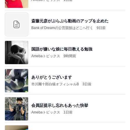
斎藤元彦がぶらぶら動画のアップを止めた
Bank of Dreamの公営競技はどこへ行く
9日前
国語が嫌いな娘に毎日教える勉強
Amebaトピックス
9時間前
ありがとうございます
市川團十郎白猿オフィシャルB
3日前
会員証提示し忘れもあった快挙
Amebaトピックス
1日前