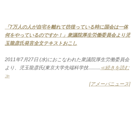
「7万人の人が自宅を離れて彷徨っている時に国会は一体
何をやっているのですか！」衆議院厚生労働委員会より児
玉龍彦氏発言全文テキストおこし
2011年7月27日 (水)におこなわれた衆議院厚生労働委員会
より、児玉龍彦氏(東京大学先端科学技..........
≪続きを読む
≫
[アメーバニュース]