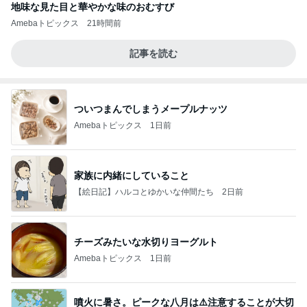
地味な見た目と華やかな味のおむすび
Amebaトピックス
21時間前
記事を読む
ついつまんでしまうメープルナッツ
Amebaトピックス
1日前
家族に内緒にしていること
【絵日記】ハルコとゆかいな仲間たち
2日前
チーズみたいな水切りヨーグルト
Amebaトピックス
1日前
噴火に暑さ。ピークな八月は⚠️注意することが大切