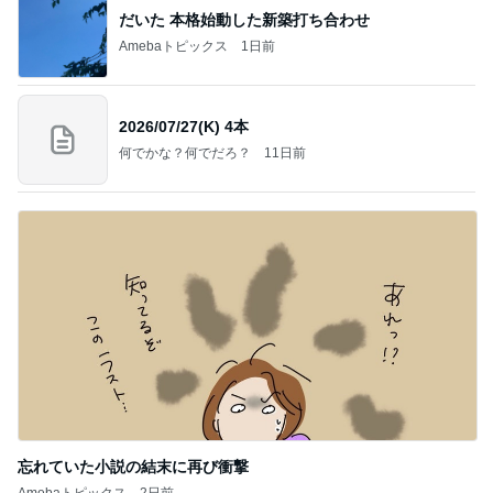
だいた 本格始動した新築打ち合わせ
Amebaトピックス
1日前
2026/07/27(K) 4本
何でかな？何でだろ？
11日前
忘れていた小説の結末に再び衝撃