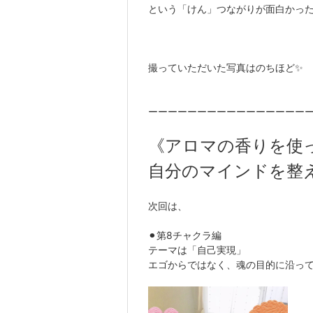
という「けん」つながりが面白かっ
撮っていただいた写真はのちほど✨
ーーーーーーーーーーーーーーーー
《アロマの香りを使
自分のマインドを整
次回は、
⚫︎第8チャクラ編
テーマは「自己実現」
エゴからではなく、魂の目的に沿っ