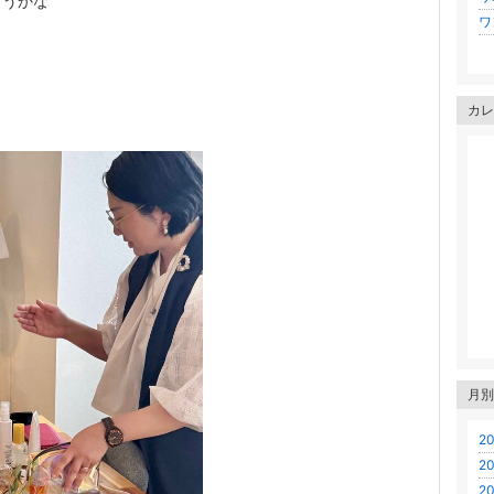
ようかな
ワ
カレ
、
月別
20
20
20