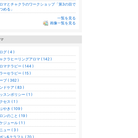
ロマとチャクラのワークショップ「第3の目で
つめる」
一覧を見る
画像一覧を見る
マ
グ ( 4 )
ャクラヒーリングアロマ ( 142 )
ロマテラピー ( 144 )
ラーセラピー ( 15 )
ブ ( 362 )
ンドケア ( 83 )
ッスンポリシー ( 1 )
クセス ( 1 )
ぶやき ( 109 )
ロンのこと ( 19 )
ケジュール ( 1 )
ニュー ( 3 )
ボン&クラフト ( 70 )