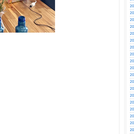
20
20
20
20
20
20
20
20
20
20
20
20
20
20
20
20
20
20
20