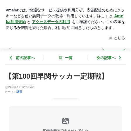
【第100回早関サッカー定期戦】 | 関西学院大学サッカー部の
ブログ
アプリをダウンロードして
ブログの更新通知
を受け取りまし
開く
ょう。
関西学院大学サッカー部のブログ
フォロー
前の記事へ
一覧
次の記事へ
【第100回早関サッカー定期戦】
2024-03-10 12:58:42
テーマ：
遠征
広告を表示できませんでした