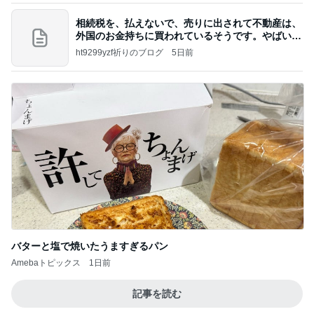
相続税を、払えないで、売りに出されて不動産は、
外国のお金持ちに買われているそうです。やばいで
すよ
ht9299yzf祈りのブログ
5日前
バターと塩で焼いたうますぎるパン
Amebaトピックス
1日前
記事を読む