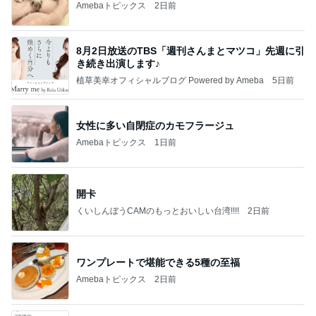
Amebaトピックス
2日前
8月2日放送のTBS「週刊さんまとマツコ」先週に引
き続き出演します♪
植草美幸オフィシャルブログ Powered by Ameba
5日前
女性に多い自閉症のカモフラージュ
Amebaトピックス
1日前
開卡
くいしんぼうCAMのもっとおいしい台湾!!!!
2日前
ワンプレートで堪能できる5種の至福
Amebaトピックス
2日前