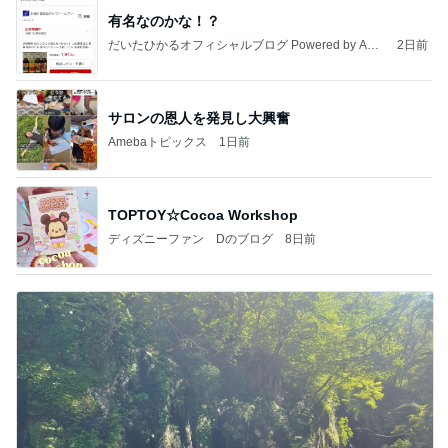
有名なのかな！？
だいたひかるオフィシャルブログ Powered by Ame
2日前
ba
サロンの恩人を発見し大興奮
Amebaトピックス
1日前
TOPTOY☆Cocoa Workshop
ディズニーファン Dのブログ
8日前