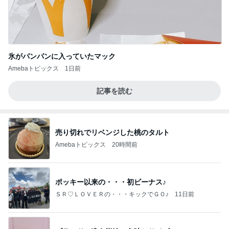
氷がパンパンに入っていたマック
Amebaトピックス
1日前
記事を読む
売り切れでリベンジした桃のタルト
Amebaトピックス
20時間前
ポッキー以来の・・・初ビーナス♪
ＳＲ♡ＬＯＶＥＲの・・・キックでＧＯ♪
11日前