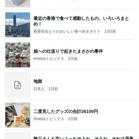
最近の香港で食べて感動したもの、いろいろまと
め！
香港在住えりのおいしい食べ歩きガイド
13日前
娘への仕送りで起きたまさかの事件
Amebaトピックス
2日前
地獄
日本人
1日前
二度見したグッズの合計26100円
Amebaトピックス
1日前
敬三さんも言いよったのよか。そうか。それは茂美