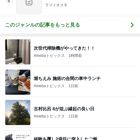
5
ラツィオメモ
このジャンルの記事をもっと見る
次世代掃除機がやってきた！！
Amebaトピックス
1時間前
堀ちえみ 施術の合間の車中ランチ
Amebaトピックス
1日前
古村比呂 8が並ぶ縁起の良い日
Amebaトピックス
1日前
経験を覆し2袋目に突入したご飯