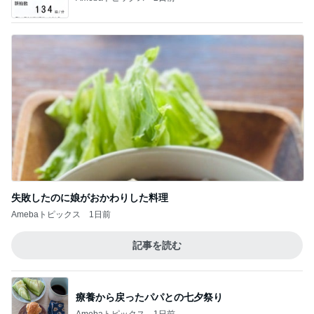
失敗したのに娘がおかわりした料理
Amebaトピックス
1日前
記事を読む
療養から戻ったパパとの七夕祭り
Amebaトピックス
1日前