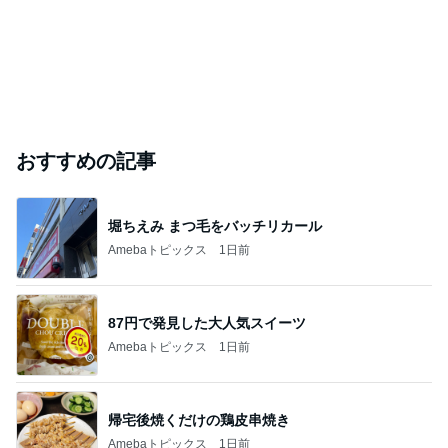
おすすめの記事
堀ちえみ まつ毛をバッチリカール
Amebaトピックス
1日前
87円で発見した大人気スイーツ
Amebaトピックス
1日前
帰宅後焼くだけの鶏皮串焼き
Amebaトピックス
1日前