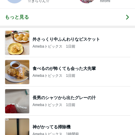
☆きらりん☆
hiromi
もっと見る
外さっくり中ふんわりなビスケット
Amebaトピックス
1日前
食べるのが怖くても会った大先輩
Amebaトピックス
1日前
長男のシャツから出たグレーの汁
Amebaトピックス
1日前
神がかってる掃除機
Amebaトピックス
1時間前