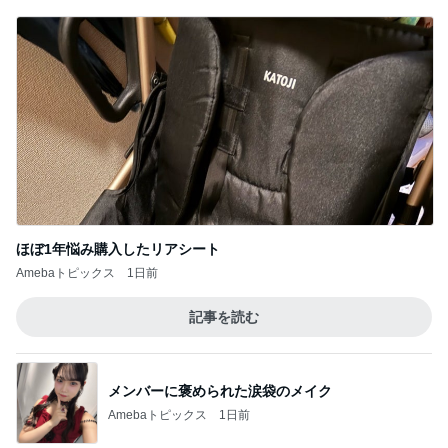
ほぼ1年悩み購入したリアシート
Amebaトピックス
1日前
記事を読む
メンバーに褒められた涙袋のメイク
Amebaトピックス
1日前