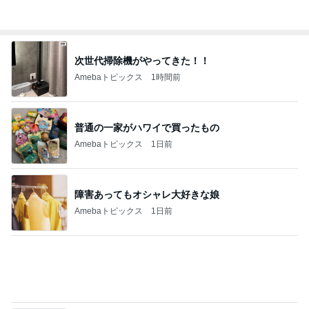
嬉しい戦力になってきた2人の手伝い
Amebaトピックス
2日前
コメダのコンプしたくなる可愛い食玩
Amebaトピックス
1日前
原田龍二 猫の日のたくさんの愛猫