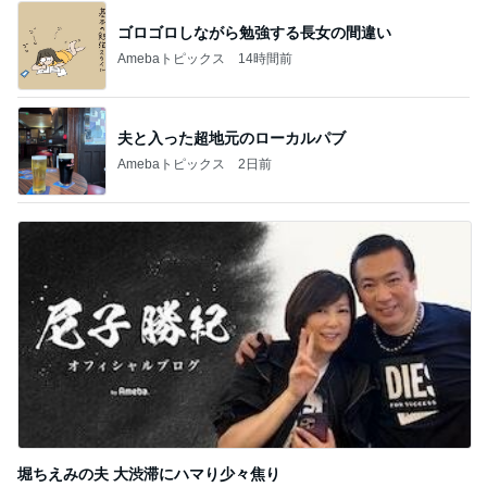
ゴロゴロしながら勉強する長女の間違い
Amebaトピックス
14時間前
夫と入った超地元のローカルパブ
Amebaトピックス
2日前
堀ちえみの夫 大渋滞にハマり少々焦り