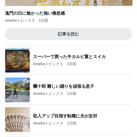
鬼門の日に無かった強い倦怠感
Amebaトピックス
1日前
記事を読む
スーパーで買った牛カルビ重とスイカ
Amebaトピックス
1日前
團十郎 難しい踊りを頑張る息子
Amebaトピックス
1日前
収入アップ目指す転職に夫が反対
Amebaトピックス
1日前