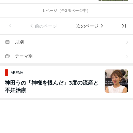
1
ページ（全
379
ページ中）
前のページ
次のページ
月別
テーマ別
ABEMA
神田うの「神様を恨んだ」3度の流産と
不妊治療