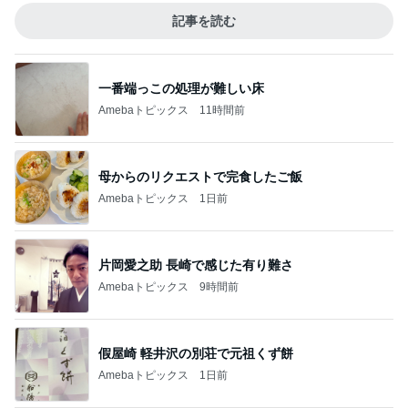
記事を読む
一番端っこの処理が難しい床
Amebaトピックス
11時間前
母からのリクエストで完食したご飯
Amebaトピックス
1日前
片岡愛之助 長崎で感じた有り難さ
Amebaトピックス
9時間前
假屋崎 軽井沢の別荘で元祖くず餅
Amebaトピックス
1日前