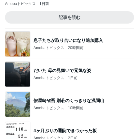
Amebaトピックス
1日前
記事を読む
息子たちが取り合いになり追加購入
Amebaトピックス
20時間前
だいた 母の見舞いで元気な姿
Amebaトピックス
1日前
假屋崎省吾 別荘のくっきりな浅間山
Amebaトピックス
10時間前
4ヶ月ぶりの通院できつかった坂
Amebaトピックス
2日前