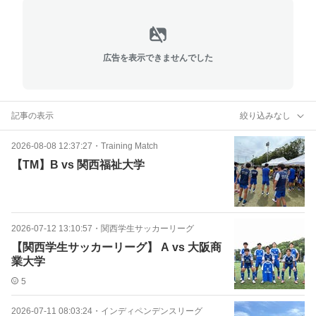
広告を表示できませんでした
記事の表示
絞り込みなし
2026-08-08 12:37:27
・
Training Match
【TM】B vs 関西福祉大学
2026-07-12 13:10:57
・
関西学生サッカーリーグ
【関西学生サッカーリーグ】 A vs 大阪商
業大学
5
2026-07-11 08:03:24
・
インディペンデンスリーグ