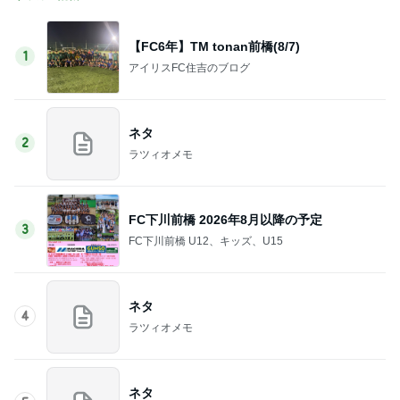
【FC6年】TM tonan前橋(8/7)
1
アイリスFC住吉のブログ
ネタ
2
ラツィオメモ
FC下川前橋 2026年8月以降の予定
3
FC下川前橋 U12、キッズ、U15
ネタ
4
ラツィオメモ
ネタ