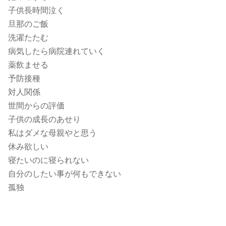
子供長時間泣く
旦那のご飯
洗濯たたむ
病気したら病院連れていく
薬飲ませる
予防接種
対人関係
世間からの評価
子供の成長のあせり
私はダメな母親やと思う
休み欲しい
寝たいのに寝られない
自分のしたい事が何もできない
孤独