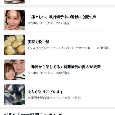
「痛々しい」執行猶予中の近影に心配の声
Amebaトピックス
22時間前
実家で晩ご飯
だいたひかるオフィシャルブログ Powered by
20時間前
Ameba
「昨日から話してる」斉藤被告の妻 SNS更新
Amebaトピックス
20時間前
ありがとうございます
市川團十郎白猿オフィシャルB
4日前