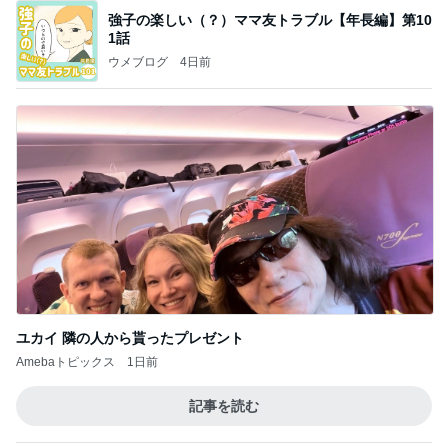
強子の楽しい（？）ママ友トラブル【年長編】第10
1話
ウメブログ
4日前
ユカイ 隣の人から貰ったプレゼント
Amebaトピックス
1日前
記事を読む