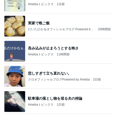
Amebaトピックス
1日前
実家で晩ご飯
だいたひかるオフィシャルブログ Powered by
20時間前
Ameba
呑み込みが止まろうとする怖さ
Amebaトピックス
11時間前
悲しすぎて立ち直れない。
クロオフィシャルブログPowered by Ameba
2日前
駐車場の落とし物を巡る夫の持論
Amebaトピックス
1日前