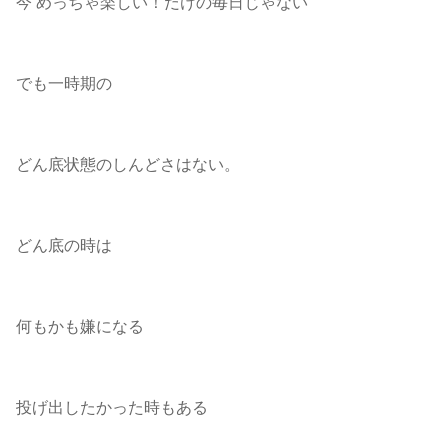
今 めっちゃ楽しい！だけの毎日じゃない
でも一時期の
どん底状態のしんどさはない。
どん底の時は
何もかも嫌になる
投げ出したかった時もある