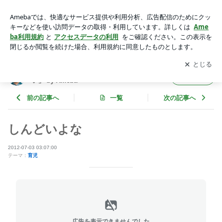
しんどいよな | くわばたりえオフィシャルブログ「やせる思
い」 by Ameba
アプリをダウンロードして
ブログの更新通知
を受け取りまし
開く
ょう。
くわばたりえオフィシャルブログ「やせる思
フォロー
い」 by Ameba
前の記事へ
一覧
次の記事へ
しんどいよな
2012-07-03 03:07:00
テーマ：
育児
広告を表示できませんでした