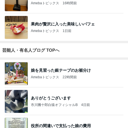
Amebaトピックス
16時間前
果肉が贅沢に入った美味しいパフェ
Amebaトピックス
1日前
芸能人・有名人ブログ TOPへ
娘を見習った銀テープのお裾分け
Amebaトピックス
22時間前
ありがとうございます
市川團十郎白猿オフィシャルB
4日前
役所の間違いで支払った娘の費用