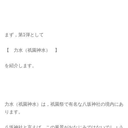
まず，第1弾として
【 力水（祇園神水） 】
を紹介します。
力水（祇園神水）は，祇園祭で有名な八坂神社の境内にあ
ります。
八坂神社と言えば，この風景がおなじみではないでしょう