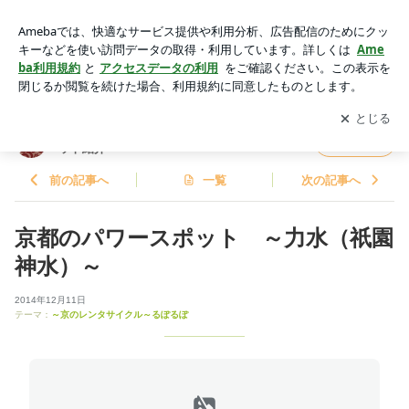
京都のパワースポット ～力水（祇園神水）～ | 京のお出かけ
ブログ ～京都のオススメスポット紹介～
アプリをダウンロードして
ブログの更新通知
を受け取りまし
開く
ょう。
京のお出かけブログ ～京都のオススメスポ
フォロー
ット紹介～
前の記事へ
一覧
次の記事へ
京都のパワースポット ～力水（祇園
神水）～
2014年12月11日
テーマ：
～京のレンタサイクル～るぽるぽ