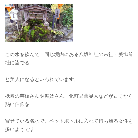
この水を飲んで，同じ境内にある八坂神社の末社・美御前
社に詣でる
と美人になるといわれています。
祇園の芸妓さんや舞妓さん、化粧品業界人などが古くから
熱い信仰を
寄せている名水で、ペットボトルに入れて持ち帰る女性も
多いようです