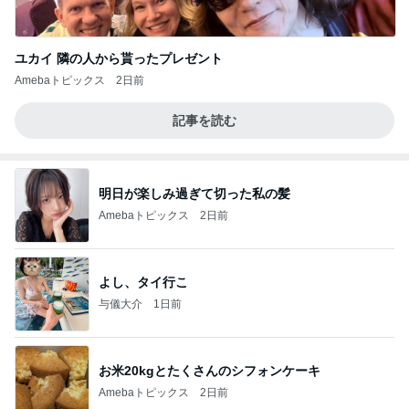
ユカイ 隣の人から貰ったプレゼント
Amebaトピックス
2日前
記事を読む
明日が楽しみ過ぎて切った私の髪
Amebaトピックス
2日前
よし、タイ行こ
与儀大介
1日前
お米20kgとたくさんのシフォンケーキ
Amebaトピックス
2日前