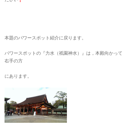
本題のパワースポット紹介に戻ります。
パワースポットの『力水（祇園神水）』は，本殿向かって
右手の方
にあります。