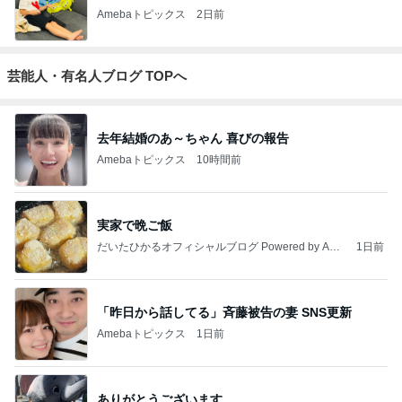
Amebaトピックス
2日前
芸能人・有名人ブログ TOPへ
去年結婚のあ～ちゃん 喜びの報告
Amebaトピックス
10時間前
実家で晩ご飯
だいたひかるオフィシャルブログ Powered by Ame
1日前
ba
「昨日から話してる」斉藤被告の妻 SNS更新
Amebaトピックス
1日前
ありがとうございます