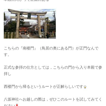
こちらの『南楼門』（鳥居の奥にある門）が正門なんで
す。
正式な参拝の仕方としては，こちらの門から入り本殿で参
拝し
西楼門から帰るというルートが正解らしいです
八坂神社へお越しの際は，ぜひこのルートを試してみてく
ださい