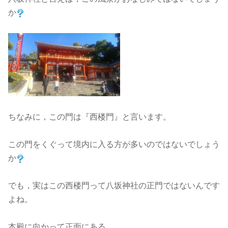
か
ちなみに，この門は『西楼門』と言います。
この門をくぐって境内に入る方が多いのではないでしょう
か
でも，実はこの西楼門って八坂神社の正門ではないんです
よね。
本殿に向かって正面にある