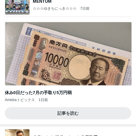
MENTUM
☆☆☆ゆきちにっき☆☆☆
7日前
休み0日だった7月の手取り5万円弱
Amebaトピックス
1日前
記事を読む