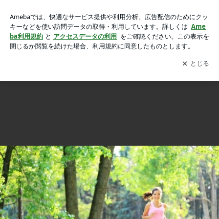
✰運動の習慣によってストレス反応を落ち着かせることができ
✰運動の習慣によってストレス反応を落ち着かせることができる
るの画像 8枚中6枚目