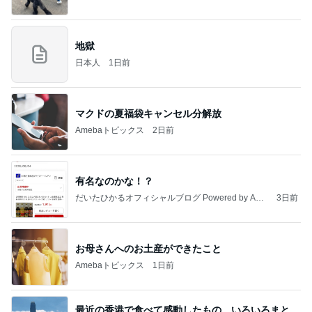
地獄
日本人
1日前
マクドの夏福袋キャンセル分解放
Amebaトピックス
2日前
有名なのかな！？
だいたひかるオフィシャルブログ Powered by Ame
3日前
ba
お母さんへのお土産ができたこと
Amebaトピックス
1日前
最近の香港で食べて感動したもの、いろいろまと