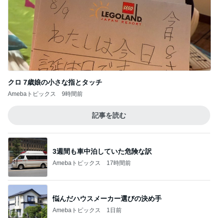
記事を読む
3週間も車中泊していた危険な訳
Amebaトピックス
17時間前
悩んだハウスメーカー選びの決め手
Amebaトピックス
1日前
義母が作った天日干しのクスクス
Amebaトピックス
1日前
皆が羨む大学に25年勤めた幸運
Amebaトピックス
1日前