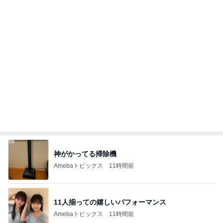
渡辺美奈代 トマトチキン煮込み
Amebaトピックス
1日前
記事を読む
塾での初めての訳が分からないテスト
Amebaトピックス
11時間前