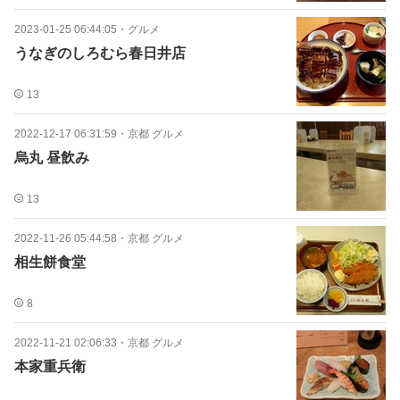
2023-01-25 06:44:05
・
グルメ
うなぎのしろむら春日井店
13
2022-12-17 06:31:59
・
京都 グルメ
烏丸 昼飲み
13
2022-11-26 05:44:58
・
京都 グルメ
相生餅食堂
8
2022-11-21 02:06:33
・
京都 グルメ
本家重兵衛