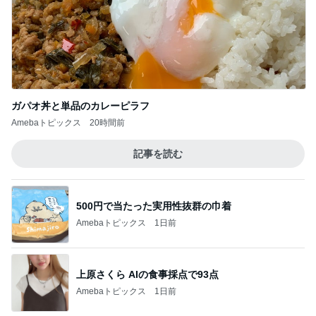
縁取りが可愛い2種類のハンドタオル
Amebaトピックス
1日前
記事を読む
小麦粉を欲しがる夫の禁断症状
Amebaトピックス
13時間前