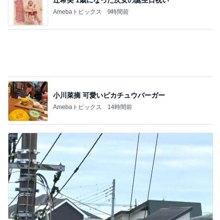
友人が朝に見た電線上の野生動物
Amebaトピックス
1日前
記事を読む
優雅な一日じゃなく片付けの一日
Amebaトピックス
1日前
神がかってる掃除機
Amebaトピックス
11時間前