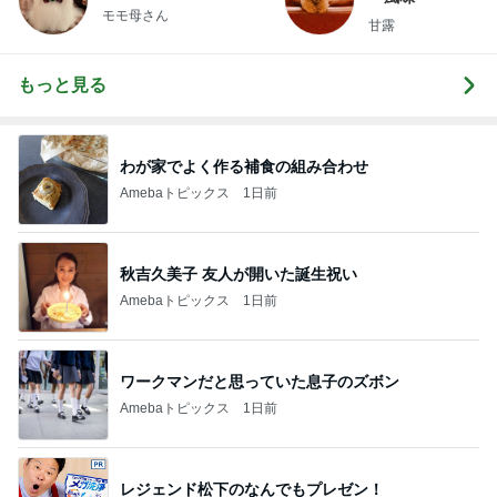
モモ母さん
甘露
もっと見る
わが家でよく作る補食の組み合わせ
Amebaトピックス
1日前
秋吉久美子 友人が開いた誕生祝い
Amebaトピックス
1日前
ワークマンだと思っていた息子のズボン
Amebaトピックス
1日前
レジェンド松下のなんでもプレゼン！