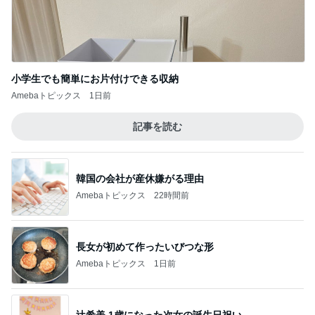
長女が初めて作ったいびつな形
Amebaトピックス
1日前
辻希美 1歳になった次女の誕生日祝い
Amebaトピックス
9時間前
小川菜摘 可愛いピカチュウバーガー
Amebaトピックス
14時間前