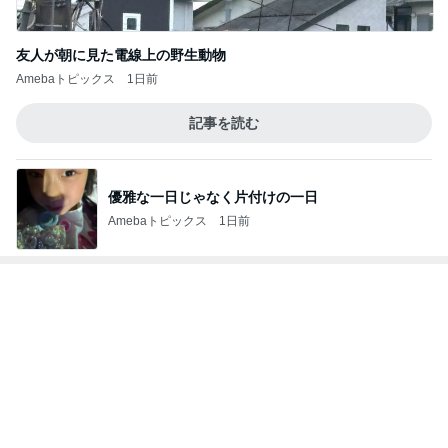
11人揃っての嬉しいパフォーマンス
Amebaトピックス
11時間前
注意できない病気の酷い音声チック
Amebaトピックス
1日前
娘達のリクエストで作った甘辛チキン
Amebaトピックス
1日前
コストコで娘に言われ何も買わぬ夫
Amebaトピックス
1日前