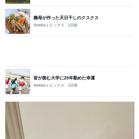
小学生でも簡単にお片付けできる収納
Amebaトピックス
1日前
記事を読む
韓国の会社が産休嫌がる理由
Amebaトピックス
22時間前